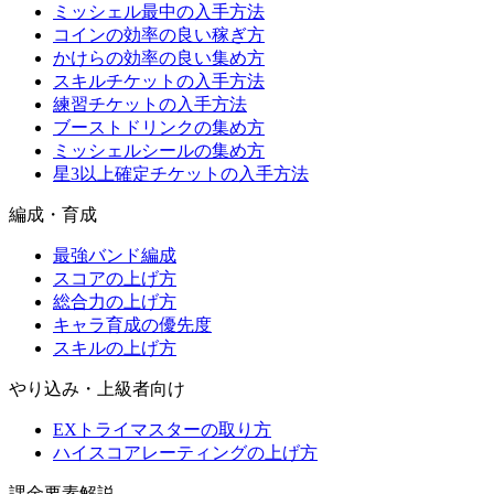
ミッシェル最中の入手方法
コインの効率の良い稼ぎ方
かけらの効率の良い集め方
スキルチケットの入手方法
練習チケットの入手方法
ブーストドリンクの集め方
ミッシェルシールの集め方
星3以上確定チケットの入手方法
編成・育成
最強バンド編成
スコアの上げ方
総合力の上げ方
キャラ育成の優先度
スキルの上げ方
やり込み・上級者向け
EXトライマスターの取り方
ハイスコアレーティングの上げ方
課金要素解説