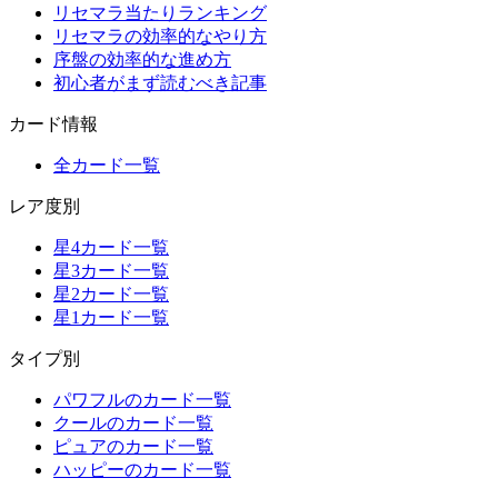
リセマラ当たりランキング
リセマラの効率的なやり方
序盤の効率的な進め方
初心者がまず読むべき記事
カード情報
全カード一覧
レア度別
星4カード一覧
星3カード一覧
星2カード一覧
星1カード一覧
タイプ別
パワフルのカード一覧
クールのカード一覧
ピュアのカード一覧
ハッピーのカード一覧