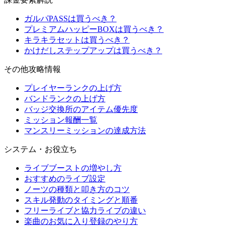
ガルパPASSは買うべき？
プレミアムハッピーBOXは買うべき？
キラキラセットは買うべき？
かけだしステップアップは買うべき？
その他攻略情報
プレイヤーランクの上げ方
バンドランクの上げ方
バッジ交換所のアイテム優先度
ミッション報酬一覧
マンスリーミッションの達成方法
システム・お役立ち
ライブブーストの増やし方
おすすめのライブ設定
ノーツの種類と叩き方のコツ
スキル発動のタイミングと順番
フリーライブと協力ライブの違い
楽曲のお気に入り登録のやり方