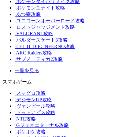
ポケモンダイパリメイク攻略
ポケモンユナイト攻略
あつ森攻略
ユニコーンオーバーロード攻略
ロストジャッジメント攻略
VALORANT攻略
バルダーズゲート3攻略
LET IT DIE: INFERNO攻略
ARC Raiders攻略
サブノーティカ2攻略
一覧を見る
スマホゲーム
スマグロ攻略
デジモンUP攻略
ヴァンピール攻略
ドットアビス攻略
NTE攻略
Gジェネエターナル攻略
ポケポケ攻略