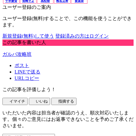
千早愛音
長崎そよ
高松燈
椎名立希
要楽奈
ユーザー登録のご案内
ユーザー登録(無料)することで、この機能を使うことができ
ます。
新規登録(無料)して使う
登録済みの方はログイン
この記事を書いた人
ガルパ攻略班
ポスト
LINEで送る
URLコピー
この記事を評価しよう！
イマイチ
いいね
指摘する
いただいた内容は担当者が確認のうえ、順次対応いたしま
す。個々のご意見にはお返事できないことを予めご了承くだ
さいませ。