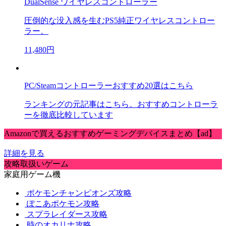
DualSense ワイヤレスコントローラー
圧倒的な没入感を生むPS5純正ワイヤレスコントロー
ラー。
11,480円
PC/Steamコントローラーおすすめ20選はこちら
ランキングの元記事はこちら。おすすめコントローラ
ーを徹底比較しています
Amazonで買えるおすすめゲーミングデバイスまとめ【ad】
詳細を見る
攻略取扱いゲーム
家庭用ゲーム機
ポケモンチャンピオンズ攻略
ぽこあポケモン攻略
スプラレイダース攻略
時のオカリナ攻略