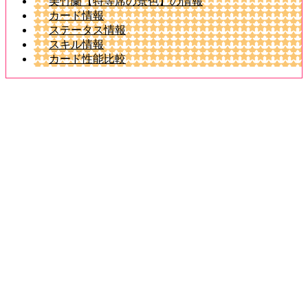
美竹蘭【特等席の景色】の情報
カード情報
ステータス情報
スキル情報
カード性能比較