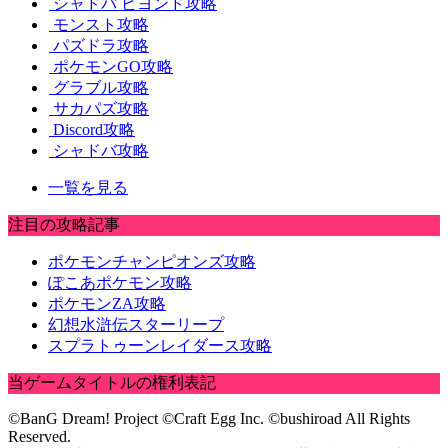
シャドバ ビヨンド攻略
モンスト攻略
パズドラ攻略
ポケモンGO攻略
グラブル攻略
サカパズ攻略
Discord攻略
シャドバ攻略
一覧を見る
注目の攻略記事
ポケモンチャンピオンズ攻略
ぽこあポケモン攻略
ポケモンZA攻略
幻想水滸伝スターリープ
スプラトゥーンレイダース攻略
当ゲームタイトルの権利表記
©BanG Dream! Project ©Craft Egg Inc. ©bushiroad All Rights
Reserved.