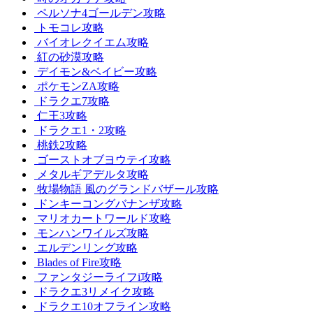
ペルソナ4ゴールデン攻略
トモコレ攻略
バイオレクイエム攻略
紅の砂漠攻略
デイモン&ベイビー攻略
ポケモンZA攻略
ドラクエ7攻略
仁王3攻略
ドラクエ1・2攻略
桃鉄2攻略
ゴーストオブヨウテイ攻略
メタルギアデルタ攻略
牧場物語 風のグランドバザール攻略
ドンキーコングバナンザ攻略
マリオカートワールド攻略
モンハンワイルズ攻略
エルデンリング攻略
Blades of Fire攻略
ファンタジーライフi攻略
ドラクエ3リメイク攻略
ドラクエ10オフライン攻略