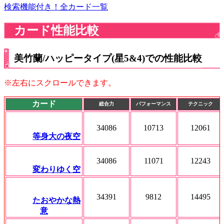
検索機能付き！全カード一覧
カード性能比較
美竹蘭/ハッピータイプ(星5&4)での性能比較
※左右にスクロールできます。
カード
総合力
パフォーマンス
テクニック
34086
10713
12061
等身大の夜空
34086
11071
12243
変わりゆく空
34391
9812
14495
たおやかな熱
意