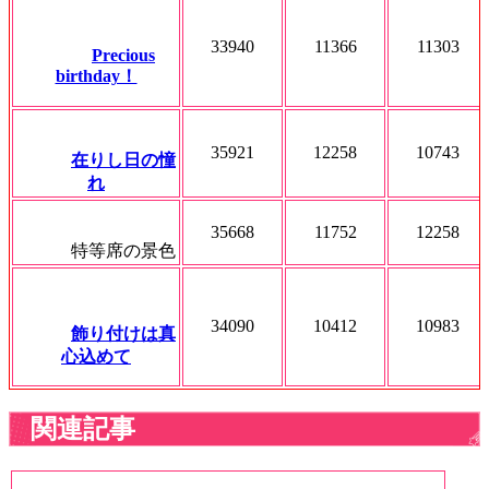
33940
11366
11303
Precious
birthday！
35921
12258
10743
在りし日の憧
れ
35668
11752
12258
特等席の景色
34090
10412
10983
飾り付けは真
心込めて
関連記事