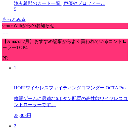
湊友希那のカード一覧 | 声優やプロフィール
5
もっとみる
GameWithからのお知らせ
【Amazon7月】おすすめ記事からよく買われているコントロ
ーラーTOP4
PR
1
HORIワイヤレスファイティングコマンダー OCTA Pro
格闘ゲームに最適な6ボタン配置の高性能ワイヤレスコ
ントローラーです。
28,308円
2