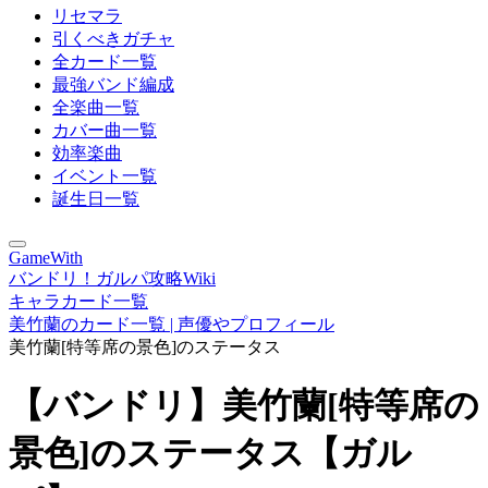
リセマラ
引くべきガチャ
全カード一覧
最強バンド編成
全楽曲一覧
カバー曲一覧
効率楽曲
イベント一覧
誕生日一覧
GameWith
バンドリ！ガルパ攻略Wiki
キャラカード一覧
美竹蘭のカード一覧 | 声優やプロフィール
美竹蘭[特等席の景色]のステータス
【バンドリ】美竹蘭[特等席の
景色]のステータス【ガル