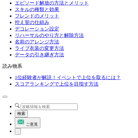
エピソード解放の方法とメリット
スキルの種類と効果
フレンドのメリット
控え室の仕組み
デコレーション設定
リハーサルのやり方と解除方法
名前のアレンジ方法
ライブ衣装の変更方法
データの引き継ぎ方法
読み物系
1位経験者が解説！イベントで上位を取るには？
スコアランキングで上位を目指す方法
検索
ご意見