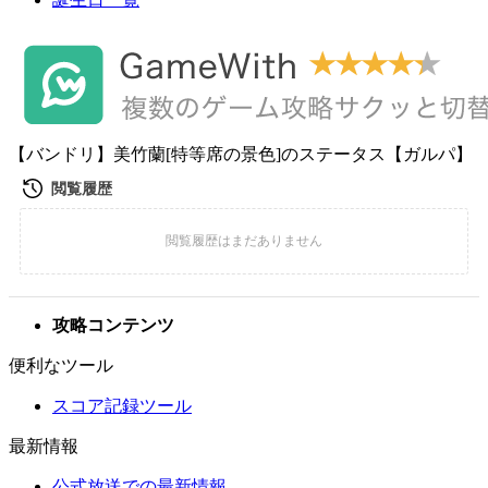
【バンドリ】美竹蘭[特等席の景色]のステータス【ガルパ】
攻略コンテンツ
便利なツール
スコア記録ツール
最新情報
公式放送での最新情報