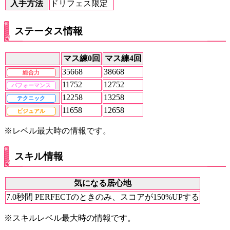
入手方法
ドリフェス限定
ステータス情報
マス練0回
マス練4回
35668
38668
総合力
11752
12752
パフォーマンス
12258
13258
テクニック
11658
12658
ビジュアル
※レベル最大時の情報です。
スキル情報
気になる居心地
7.0秒間 PERFECTのときのみ、スコアが150%UPする
※スキルレベル最大時の情報です。