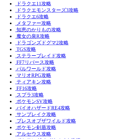
ドラクエ11攻略
ドラクエモンスターズ3攻略
ドラクエ6攻略
メタファー攻略
知恵のかりもの攻略
魔女の泉R攻略
ドラゴンズドグマ2攻略
TGS攻略
ステラーブレイド攻略
FF7リバース攻略
パルワールド攻略
マリオRPG攻略
ティアキン攻略
FF16攻略
スプラ3攻略
ポケモンSV攻略
バイオハザードRE4攻略
サンブレイク攻略
ブレスオブザワイルド攻略
ポケモン剣盾攻略
アルセウス攻略