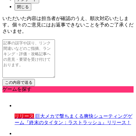
閉じる
いただいた内容は担当者が確認のうえ、順次対応いたしま
す。個々のご意見にはお返事できないことを予めご了承くだ
さいませ。
ゲームを探す
リリース
巨大メカで撃ちまくる爽快シューティングゲ
ーム『終末のタイタン：ラストラッシュ』リリース！