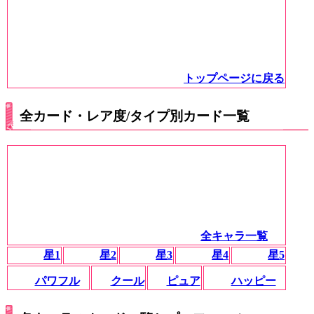
トップページに戻る
全カード・レア度/タイプ別カード一覧
全キャラ一覧
星1
星2
星3
星4
星5
パワフル
クール
ピュア
ハッピー