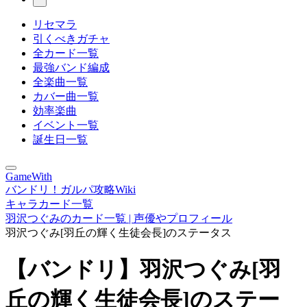
リセマラ
引くべきガチャ
全カード一覧
最強バンド編成
全楽曲一覧
カバー曲一覧
効率楽曲
イベント一覧
誕生日一覧
GameWith
バンドリ！ガルパ攻略Wiki
キャラカード一覧
羽沢つぐみのカード一覧 | 声優やプロフィール
羽沢つぐみ[羽丘の輝く生徒会長]のステータス
【バンドリ】羽沢つぐみ[羽
丘の輝く生徒会長]のステー