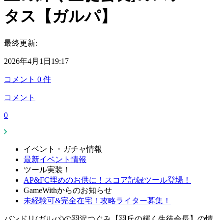
タス【ガルパ】
最終更新:
2026年4月1日19:17
コメント
0
件
コメント
0
イベント・ガチャ情報
最新イベント情報
ツール実装！
AP&FC埋めのお供に！スコア記録ツール登場！
GameWithからのお知らせ
未経験可&完全在宅！攻略ライター募集！
バンドリ(ガルパ)の羽沢つぐみ【羽丘の輝く生徒会長】の情