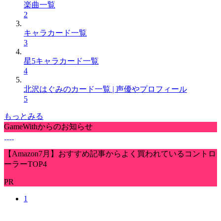
楽曲一覧
2
キャラカード一覧
3
星5キャラカード一覧
4
北沢はぐみのカード一覧 | 声優やプロフィール
5
もっとみる
GameWithからのお知らせ
【Amazon7月】おすすめ記事からよく買われているコントロ
ーラーTOP4
PR
1