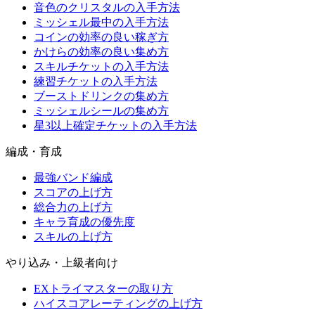
音色のクリスタルの入手方法
ミッシェル最中の入手方法
コインの効率の良い稼ぎ方
かけらの効率の良い集め方
スキルチケットの入手方法
練習チケットの入手方法
ブーストドリンクの集め方
ミッシェルシールの集め方
星3以上確定チケットの入手方法
編成・育成
最強バンド編成
スコアの上げ方
総合力の上げ方
キャラ育成の優先度
スキルの上げ方
やり込み・上級者向け
EXトライマスターの取り方
ハイスコアレーティングの上げ方