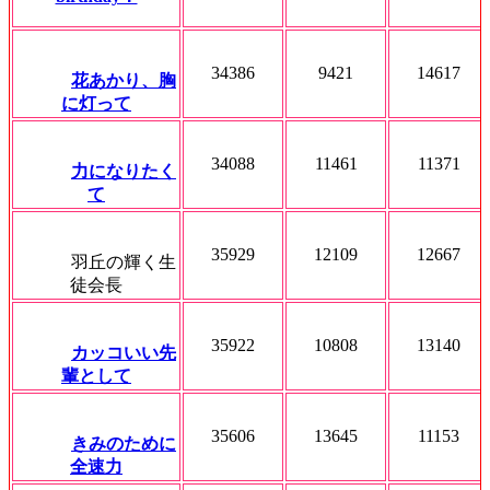
34386
9421
14617
花あかり、胸
に灯って
34088
11461
11371
力になりたく
て
35929
12109
12667
羽丘の輝く生
徒会長
35922
10808
13140
カッコいい先
輩として
35606
13645
11153
きみのために
全速力