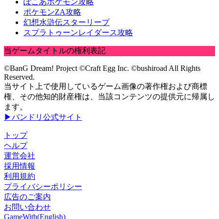
ぽこあポケモン攻略
ポケモンZA攻略
幻想水滸伝スターリープ
スプラトゥーンレイダース攻略
当ゲームタイトルの権利表記
©BanG Dream! Project ©Craft Egg Inc. ©bushiroad All Rights
Reserved.
当サイト上で使用しているゲーム画像の著作権および商標
権、その他知的財産権は、当該コンテンツの提供元に帰属し
ます。
▶バンドリ公式サイト
トップ
ヘルプ
運営会社
採用情報
利用規約
プライバシーポリシー
広告のご案内
お問い合わせ
GameWith(English)