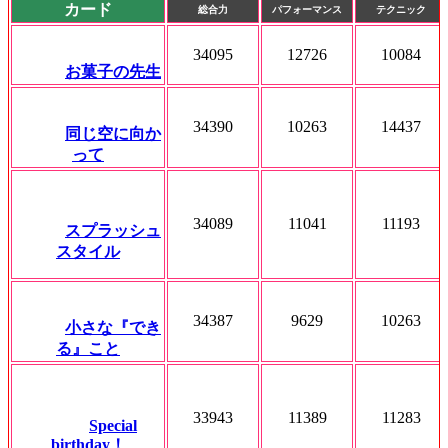
カード
総合力
パフォーマンス
テクニック
34095
12726
10084
お菓子の先生
34390
10263
14437
同じ空に向か
って
34089
11041
11193
スプラッシュ
スタイル
34387
9629
10263
小さな『でき
る』こと
33943
11389
11283
Special
birthday！