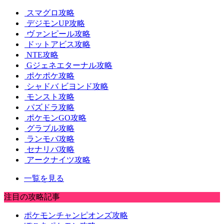
スマグロ攻略
デジモンUP攻略
ヴァンピール攻略
ドットアビス攻略
NTE攻略
Gジェネエターナル攻略
ポケポケ攻略
シャドバ ビヨンド攻略
モンスト攻略
パズドラ攻略
ポケモンGO攻略
グラブル攻略
ランモバ攻略
セナリバ攻略
アークナイツ攻略
一覧を見る
注目の攻略記事
ポケモンチャンピオンズ攻略