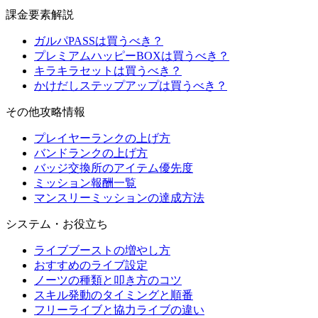
課金要素解説
ガルパPASSは買うべき？
プレミアムハッピーBOXは買うべき？
キラキラセットは買うべき？
かけだしステップアップは買うべき？
その他攻略情報
プレイヤーランクの上げ方
バンドランクの上げ方
バッジ交換所のアイテム優先度
ミッション報酬一覧
マンスリーミッションの達成方法
システム・お役立ち
ライブブーストの増やし方
おすすめのライブ設定
ノーツの種類と叩き方のコツ
スキル発動のタイミングと順番
フリーライブと協力ライブの違い