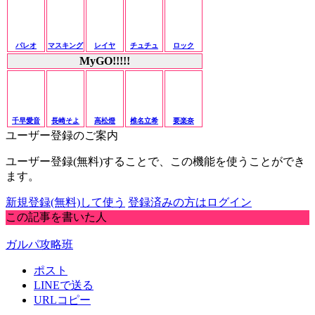
パレオ
マスキング
レイヤ
チュチュ
ロック
MyGO!!!!!
千早愛音
長崎そよ
高松燈
椎名立希
要楽奈
ユーザー登録のご案内
ユーザー登録(無料)することで、この機能を使うことができ
ます。
新規登録(無料)して使う
登録済みの方はログイン
この記事を書いた人
ガルパ攻略班
ポスト
LINEで送る
URLコピー