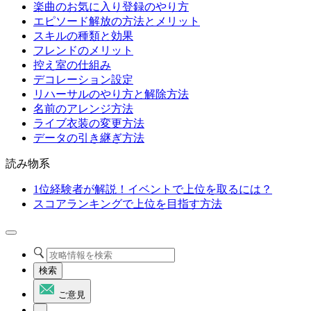
楽曲のお気に入り登録のやり方
エピソード解放の方法とメリット
スキルの種類と効果
フレンドのメリット
控え室の仕組み
デコレーション設定
リハーサルのやり方と解除方法
名前のアレンジ方法
ライブ衣装の変更方法
データの引き継ぎ方法
読み物系
1位経験者が解説！イベントで上位を取るには？
スコアランキングで上位を目指す方法
検索
ご意見