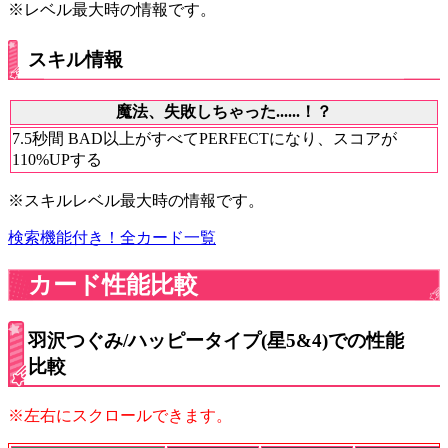
※レベル最大時の情報です。
スキル情報
魔法、失敗しちゃった......！？
7.5秒間 BAD以上がすべてPERFECTになり、スコアが
110%UPする
※スキルレベル最大時の情報です。
検索機能付き！全カード一覧
カード性能比較
羽沢つぐみ/ハッピータイプ(星5&4)での性能
比較
※左右にスクロールできます。