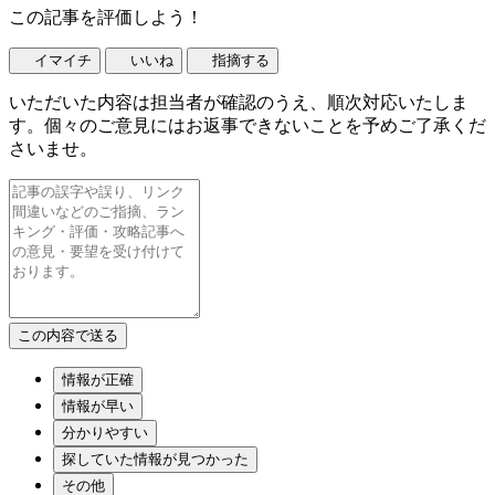
この記事を評価しよう！
イマイチ
いいね
指摘する
いただいた内容は担当者が確認のうえ、順次対応いたしま
す。個々のご意見にはお返事できないことを予めご了承くだ
さいませ。
情報が正確
情報が早い
分かりやすい
探していた情報が見つかった
その他