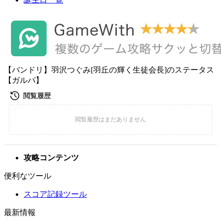
【バンドリ】羽沢つぐみ[羽丘の輝く生徒会長]のステータス
【ガルパ】
攻略コンテンツ
便利なツール
スコア記録ツール
最新情報