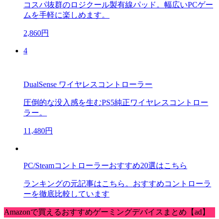
コスパ抜群のロジクール製有線パッド。幅広いPCゲー
ムを手軽に楽しめます。
2,860円
4
DualSense ワイヤレスコントローラー
圧倒的な没入感を生むPS5純正ワイヤレスコントロー
ラー。
11,480円
PC/Steamコントローラーおすすめ20選はこちら
ランキングの元記事はこちら。おすすめコントローラ
ーを徹底比較しています
Amazonで買えるおすすめゲーミングデバイスまとめ【ad】