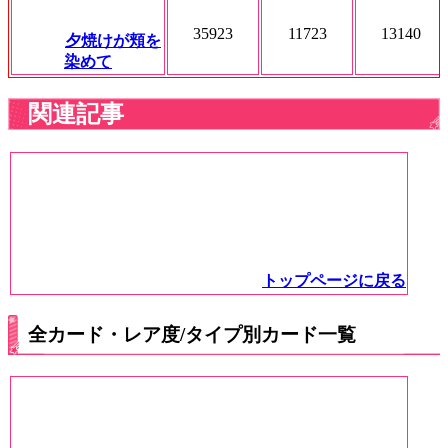
35923
11723
13140
夕焼けが頬を
染めて
関連記事
トップページに戻る
全カード・レア度/タイプ別カード一覧