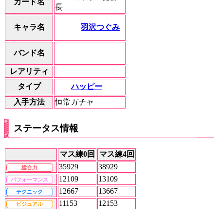
カード名
長
羽沢つぐみ
キャラ名
バンド名
レアリティ
ハッピー
タイプ
入手方法
恒常ガチャ
ステータス情報
マス練0回
マス練4回
35929
38929
総合力
12109
13109
パフォーマンス
12667
13667
テクニック
11153
12153
ビジュアル