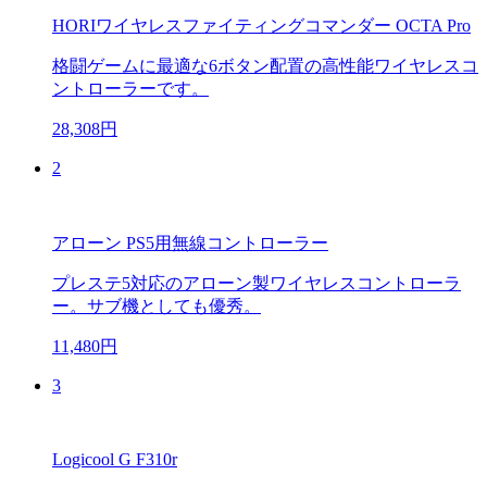
HORIワイヤレスファイティングコマンダー OCTA Pro
格闘ゲームに最適な6ボタン配置の高性能ワイヤレスコ
ントローラーです。
28,308円
2
アローン PS5用無線コントローラー
プレステ5対応のアローン製ワイヤレスコントローラ
ー。サブ機としても優秀。
11,480円
3
Logicool G F310r