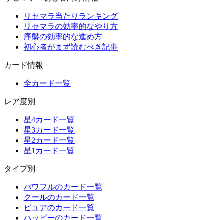
リセマラ当たりランキング
リセマラの効率的なやり方
序盤の効率的な進め方
初心者がまず読むべき記事
カード情報
全カード一覧
レア度別
星4カード一覧
星3カード一覧
星2カード一覧
星1カード一覧
タイプ別
パワフルのカード一覧
クールのカード一覧
ピュアのカード一覧
ハッピーのカード一覧