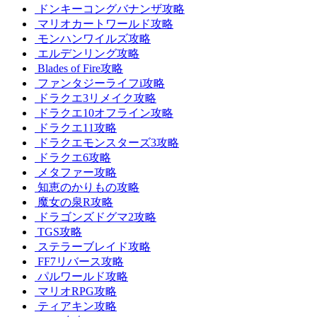
ドンキーコングバナンザ攻略
マリオカートワールド攻略
モンハンワイルズ攻略
エルデンリング攻略
Blades of Fire攻略
ファンタジーライフi攻略
ドラクエ3リメイク攻略
ドラクエ10オフライン攻略
ドラクエ11攻略
ドラクエモンスターズ3攻略
ドラクエ6攻略
メタファー攻略
知恵のかりもの攻略
魔女の泉R攻略
ドラゴンズドグマ2攻略
TGS攻略
ステラーブレイド攻略
FF7リバース攻略
パルワールド攻略
マリオRPG攻略
ティアキン攻略