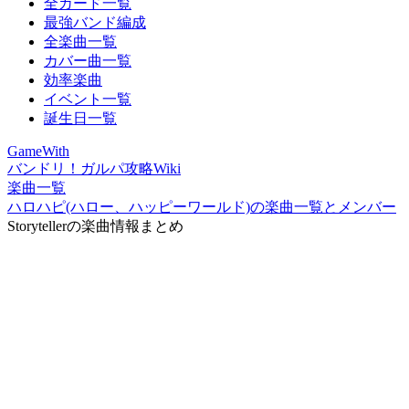
全カード一覧
最強バンド編成
全楽曲一覧
カバー曲一覧
効率楽曲
イベント一覧
誕生日一覧
GameWith
バンドリ！ガルパ攻略Wiki
楽曲一覧
ハロハピ(ハロー、ハッピーワールド)の楽曲一覧とメンバー
Storytellerの楽曲情報まとめ