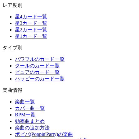
レア度別
星4カード一覧
星3カード一覧
星2カード一覧
星1カード一覧
タイプ別
パワフルのカード一覧
クールのカード一覧
ピュアのカード一覧
ハッピーのカード一覧
楽曲情報
楽曲一覧
カバー曲一覧
BPM一覧
効率曲まとめ
楽曲の追加方法
ポピパ(Poppin'Party)の楽曲