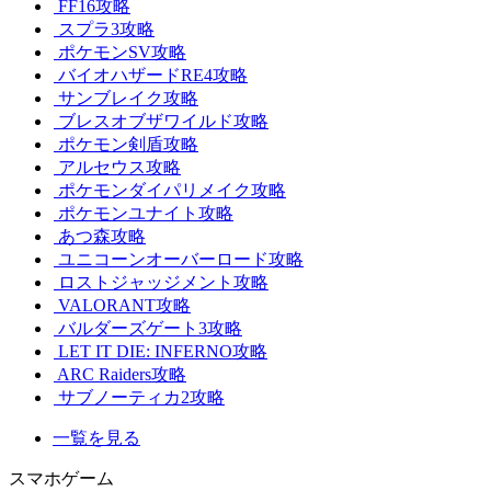
FF16攻略
スプラ3攻略
ポケモンSV攻略
バイオハザードRE4攻略
サンブレイク攻略
ブレスオブザワイルド攻略
ポケモン剣盾攻略
アルセウス攻略
ポケモンダイパリメイク攻略
ポケモンユナイト攻略
あつ森攻略
ユニコーンオーバーロード攻略
ロストジャッジメント攻略
VALORANT攻略
バルダーズゲート3攻略
LET IT DIE: INFERNO攻略
ARC Raiders攻略
サブノーティカ2攻略
一覧を見る
スマホゲーム