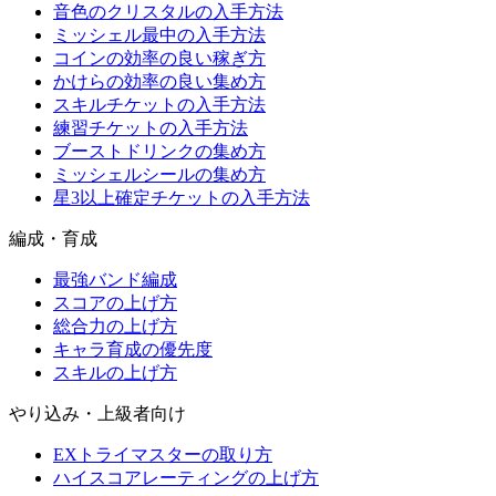
音色のクリスタルの入手方法
ミッシェル最中の入手方法
コインの効率の良い稼ぎ方
かけらの効率の良い集め方
スキルチケットの入手方法
練習チケットの入手方法
ブーストドリンクの集め方
ミッシェルシールの集め方
星3以上確定チケットの入手方法
編成・育成
最強バンド編成
スコアの上げ方
総合力の上げ方
キャラ育成の優先度
スキルの上げ方
やり込み・上級者向け
EXトライマスターの取り方
ハイスコアレーティングの上げ方