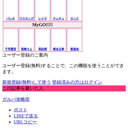
パレオ
マスキング
レイヤ
チュチュ
ロック
MyGO!!!!!
千早愛音
長崎そよ
高松燈
椎名立希
要楽奈
ユーザー登録のご案内
ユーザー登録(無料)することで、この機能を使うことができ
ます。
新規登録(無料)して使う
登録済みの方はログイン
この記事を書いた人
ガルパ攻略班
ポスト
LINEで送る
URLコピー