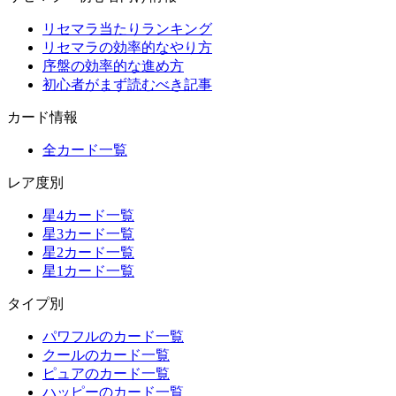
リセマラ当たりランキング
リセマラの効率的なやり方
序盤の効率的な進め方
初心者がまず読むべき記事
カード情報
全カード一覧
レア度別
星4カード一覧
星3カード一覧
星2カード一覧
星1カード一覧
タイプ別
パワフルのカード一覧
クールのカード一覧
ピュアのカード一覧
ハッピーのカード一覧