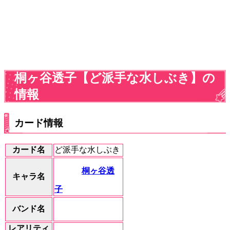
桐ヶ谷透子【ど派手な水しぶき】の
情報
カード情報
カード名
ど派手な水しぶき
桐ヶ谷透
キャラ名
子
バンド名
レアリティ