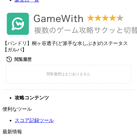
【バンドリ】桐ヶ谷透子[ど派手な水しぶき]のステータス
【ガルパ】
攻略コンテンツ
便利なツール
スコア記録ツール
最新情報