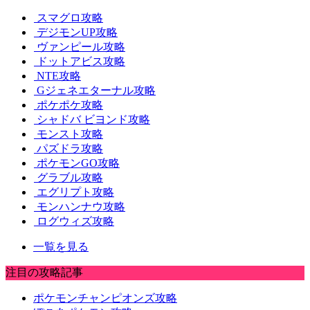
スマグロ攻略
デジモンUP攻略
ヴァンピール攻略
ドットアビス攻略
NTE攻略
Gジェネエターナル攻略
ポケポケ攻略
シャドバ ビヨンド攻略
モンスト攻略
パズドラ攻略
ポケモンGO攻略
グラブル攻略
エグリプト攻略
モンハンナウ攻略
ログウィズ攻略
一覧を見る
注目の攻略記事
ポケモンチャンピオンズ攻略