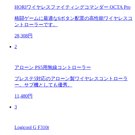
HORIワイヤレスファイティングコマンダー OCTA Pro
格闘ゲームに最適な6ボタン配置の高性能ワイヤレスコ
ントローラーです。
28,308円
2
アローン PS5用無線コントローラー
プレステ5対応のアローン製ワイヤレスコントローラ
ー。サブ機としても優秀。
11,480円
3
Logicool G F310r