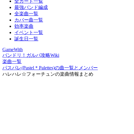
全カード一覧
最強バンド編成
全楽曲一覧
カバー曲一覧
効率楽曲
イベント一覧
誕生日一覧
GameWith
バンドリ！ガルパ攻略Wiki
楽曲一覧
パスパレ(Pastel＊Palettes)の曲一覧とメンバー
ハレハレ☆フォーチュンの楽曲情報まとめ