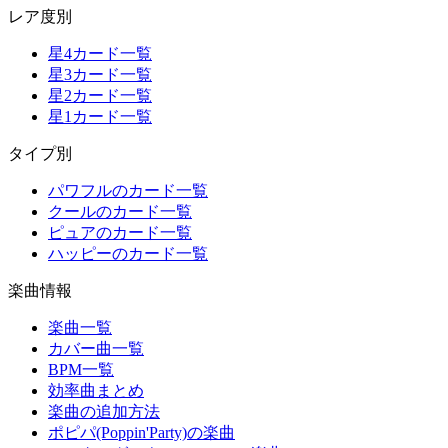
レア度別
星4カード一覧
星3カード一覧
星2カード一覧
星1カード一覧
タイプ別
パワフルのカード一覧
クールのカード一覧
ピュアのカード一覧
ハッピーのカード一覧
楽曲情報
楽曲一覧
カバー曲一覧
BPM一覧
効率曲まとめ
楽曲の追加方法
ポピパ(Poppin'Party)の楽曲