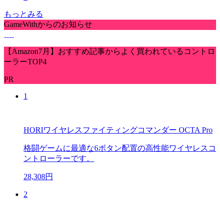
もっとみる
GameWithからのお知らせ
【Amazon7月】おすすめ記事からよく買われているコントロ
ーラーTOP4
PR
1
HORIワイヤレスファイティングコマンダー OCTA Pro
格闘ゲームに最適な6ボタン配置の高性能ワイヤレスコ
ントローラーです。
28,308円
2