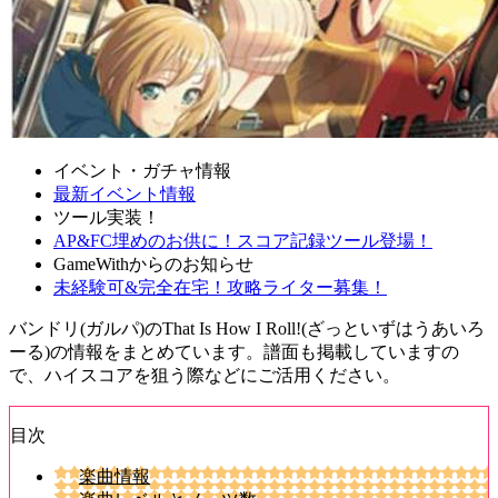
イベント・ガチャ情報
最新イベント情報
ツール実装！
AP&FC埋めのお供に！スコア記録ツール登場！
GameWithからのお知らせ
未経験可&完全在宅！攻略ライター募集！
バンドリ(ガルパ)のThat Is How I Roll!(ざっといずはうあいろ
ーる)の情報をまとめています。譜面も掲載していますの
で、ハイスコアを狙う際などにご活用ください。
目次
楽曲情報