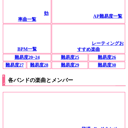
効
AP難易度一覧
率曲一覧
レーティングお
BPM一覧
すすめ楽曲
難易度20~24
難易度25
難易度26
難易度27
難易度28
難易度29
難易度30
各バンドの楽曲とメンバー