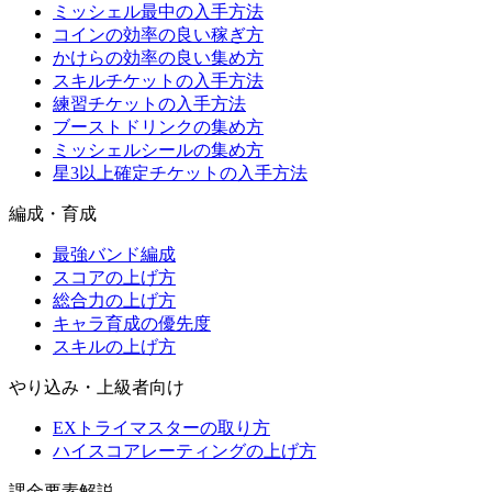
ミッシェル最中の入手方法
コインの効率の良い稼ぎ方
かけらの効率の良い集め方
スキルチケットの入手方法
練習チケットの入手方法
ブーストドリンクの集め方
ミッシェルシールの集め方
星3以上確定チケットの入手方法
編成・育成
最強バンド編成
スコアの上げ方
総合力の上げ方
キャラ育成の優先度
スキルの上げ方
やり込み・上級者向け
EXトライマスターの取り方
ハイスコアレーティングの上げ方
課金要素解説