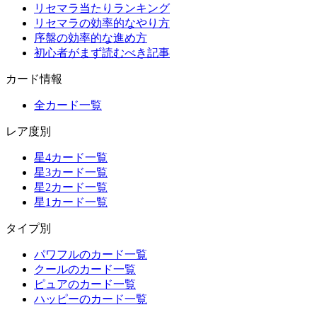
リセマラ当たりランキング
リセマラの効率的なやり方
序盤の効率的な進め方
初心者がまず読むべき記事
カード情報
全カード一覧
レア度別
星4カード一覧
星3カード一覧
星2カード一覧
星1カード一覧
タイプ別
パワフルのカード一覧
クールのカード一覧
ピュアのカード一覧
ハッピーのカード一覧