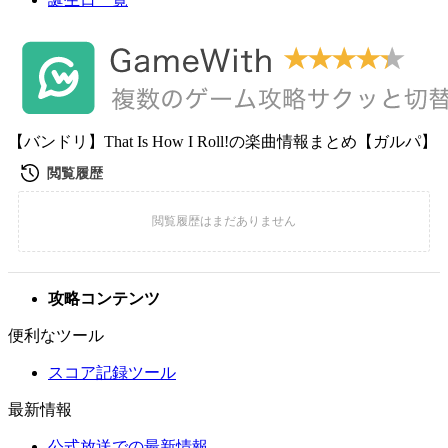
【バンドリ】That Is How I Roll!の楽曲情報まとめ【ガルパ】
攻略コンテンツ
便利なツール
スコア記録ツール
最新情報
公式放送での最新情報