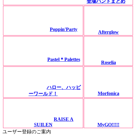
登場バンドまとめ
Poppin'Party
Afterglow
Pastel＊Palettes
Roselia
ハロー、ハッピ
Morfonica
ーワールド！
RAISE A
SUILEN
MyGO!!!!!
ユーザー登録のご案内