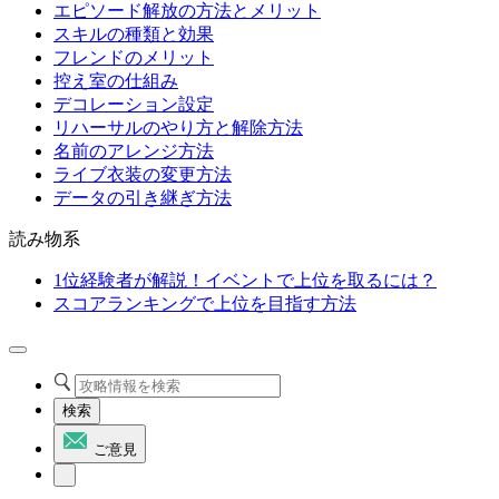
エピソード解放の方法とメリット
スキルの種類と効果
フレンドのメリット
控え室の仕組み
デコレーション設定
リハーサルのやり方と解除方法
名前のアレンジ方法
ライブ衣装の変更方法
データの引き継ぎ方法
読み物系
1位経験者が解説！イベントで上位を取るには？
スコアランキングで上位を目指す方法
検索
ご意見