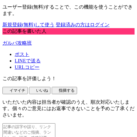
ユーザー登録(無料)することで、この機能を使うことができ
ます。
新規登録(無料)して使う
登録済みの方はログイン
この記事を書いた人
ガルパ攻略班
ポスト
LINEで送る
URLコピー
この記事を評価しよう！
イマイチ
いいね
指摘する
いただいた内容は担当者が確認のうえ、順次対応いたしま
す。個々のご意見にはお返事できないことを予めご了承くだ
さいませ。