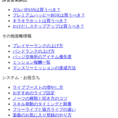
ガルパPASSは買うべき？
プレミアムハッピーBOXは買うべき？
キラキラセットは買うべき？
かけだしステップアップは買うべき？
その他攻略情報
プレイヤーランクの上げ方
バンドランクの上げ方
バッジ交換所のアイテム優先度
ミッション報酬一覧
マンスリーミッションの達成方法
システム・お役立ち
ライブブーストの増やし方
おすすめのライブ設定
ノーツの種類と叩き方のコツ
スキル発動のタイミングと順番
フリーライブと協力ライブの違い
楽曲のお気に入り登録のやり方