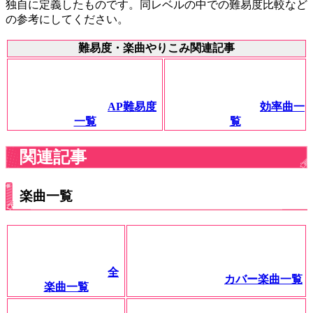
独自に定義したものです。同レベルの中での難易度比較など
の参考にしてください。
難易度・楽曲やりこみ関連記事
AP難易度
効率曲一
一覧
覧
関連記事
楽曲一覧
全
カバー楽曲一覧
楽曲一覧