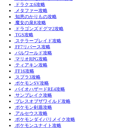
ドラクエ6攻略
メタファー攻略
知恵のかりもの攻略
魔女の泉R攻略
ドラゴンズドグマ2攻略
TGS攻略
ステラーブレイド攻略
FF7リバース攻略
パルワールド攻略
マリオRPG攻略
ティアキン攻略
FF16攻略
スプラ3攻略
ポケモンSV攻略
バイオハザードRE4攻略
サンブレイク攻略
ブレスオブザワイルド攻略
ポケモン剣盾攻略
アルセウス攻略
ポケモンダイパリメイク攻略
ポケモンユナイト攻略