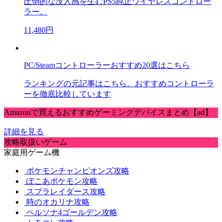
圧倒的な没入感を生むPS5純正ワイヤレスコントロー
ラー。
11,480円
PC/Steamコントローラーおすすめ20選はこちら
ランキングの元記事はこちら。おすすめコントローラ
ーを徹底比較しています
Amazonで買えるおすすめゲーミングデバイスまとめ【ad】
詳細を見る
攻略取扱いゲーム
家庭用ゲーム機
ポケモンチャンピオンズ攻略
ぽこあポケモン攻略
スプラレイダース攻略
時のオカリナ攻略
ペルソナ4ゴールデン攻略