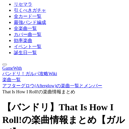
リセマラ
引くべきガチャ
全カード一覧
最強バンド編成
全楽曲一覧
カバー曲一覧
効率楽曲
イベント一覧
誕生日一覧
GameWith
バンドリ！ガルパ攻略Wiki
楽曲一覧
アフターグロウ(Afterglow)の楽曲一覧とメンバー
That Is How I Roll!の楽曲情報まとめ
【バンドリ】That Is How I
Roll!の楽曲情報まとめ【ガル