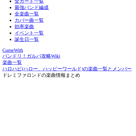
全カード一覧
最強バンド編成
全楽曲一覧
カバー曲一覧
効率楽曲
イベント一覧
誕生日一覧
GameWith
バンドリ！ガルパ攻略Wiki
楽曲一覧
ハロハピ(ハロー、ハッピーワールド)の楽曲一覧とメンバー
ドレミファロンドの楽曲情報まとめ