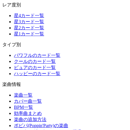
レア度別
星4カード一覧
星3カード一覧
星2カード一覧
星1カード一覧
タイプ別
パワフルのカード一覧
クールのカード一覧
ピュアのカード一覧
ハッピーのカード一覧
楽曲情報
楽曲一覧
カバー曲一覧
BPM一覧
効率曲まとめ
楽曲の追加方法
ポピパ(Poppin'Party)の楽曲