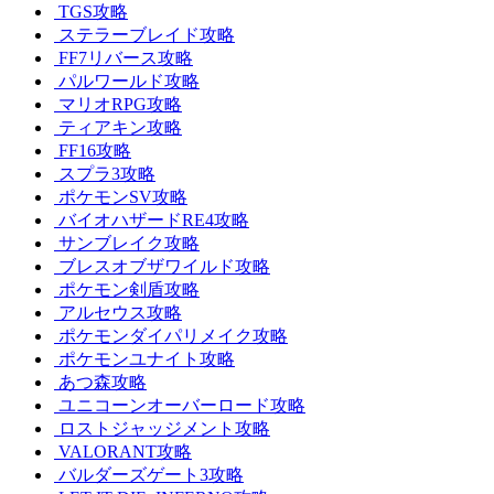
TGS攻略
ステラーブレイド攻略
FF7リバース攻略
パルワールド攻略
マリオRPG攻略
ティアキン攻略
FF16攻略
スプラ3攻略
ポケモンSV攻略
バイオハザードRE4攻略
サンブレイク攻略
ブレスオブザワイルド攻略
ポケモン剣盾攻略
アルセウス攻略
ポケモンダイパリメイク攻略
ポケモンユナイト攻略
あつ森攻略
ユニコーンオーバーロード攻略
ロストジャッジメント攻略
VALORANT攻略
バルダーズゲート3攻略