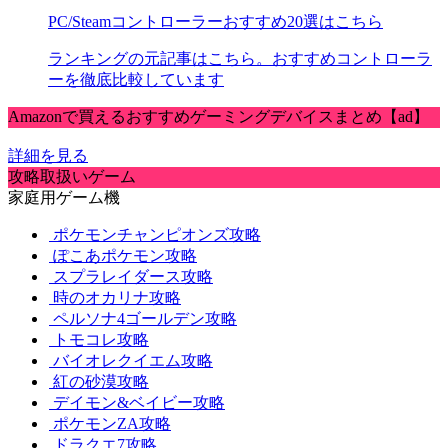
PC/Steamコントローラーおすすめ20選はこちら
ランキングの元記事はこちら。おすすめコントローラ
ーを徹底比較しています
Amazonで買えるおすすめゲーミングデバイスまとめ【ad】
詳細を見る
攻略取扱いゲーム
家庭用ゲーム機
ポケモンチャンピオンズ攻略
ぽこあポケモン攻略
スプラレイダース攻略
時のオカリナ攻略
ペルソナ4ゴールデン攻略
トモコレ攻略
バイオレクイエム攻略
紅の砂漠攻略
デイモン&ベイビー攻略
ポケモンZA攻略
ドラクエ7攻略