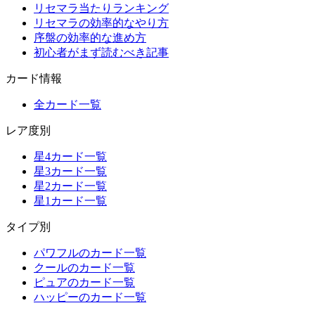
リセマラ当たりランキング
リセマラの効率的なやり方
序盤の効率的な進め方
初心者がまず読むべき記事
カード情報
全カード一覧
レア度別
星4カード一覧
星3カード一覧
星2カード一覧
星1カード一覧
タイプ別
パワフルのカード一覧
クールのカード一覧
ピュアのカード一覧
ハッピーのカード一覧