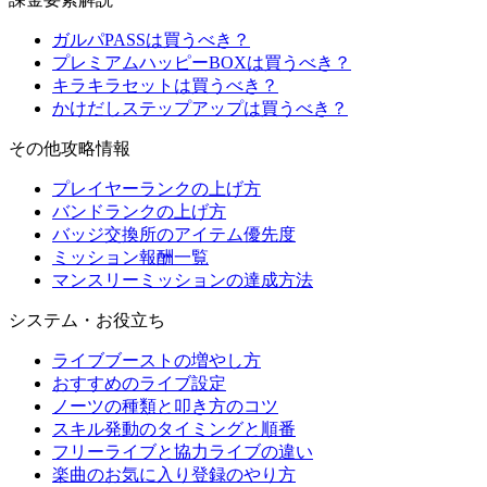
ガルパPASSは買うべき？
プレミアムハッピーBOXは買うべき？
キラキラセットは買うべき？
かけだしステップアップは買うべき？
その他攻略情報
プレイヤーランクの上げ方
バンドランクの上げ方
バッジ交換所のアイテム優先度
ミッション報酬一覧
マンスリーミッションの達成方法
システム・お役立ち
ライブブーストの増やし方
おすすめのライブ設定
ノーツの種類と叩き方のコツ
スキル発動のタイミングと順番
フリーライブと協力ライブの違い
楽曲のお気に入り登録のやり方