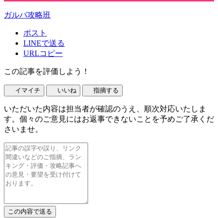
ガルパ攻略班
ポスト
LINEで送る
URLコピー
この記事を評価しよう！
イマイチ
いいね
指摘する
いただいた内容は担当者が確認のうえ、順次対応いたしま
す。個々のご意見にはお返事できないことを予めご了承くだ
さいませ。