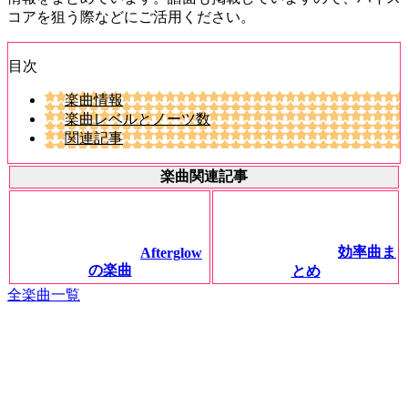
コアを狙う際などにご活用ください。
目次
楽曲情報
楽曲レベルとノーツ数
関連記事
楽曲関連記事
効率曲ま
Afterglow
の楽曲
とめ
全楽曲一覧