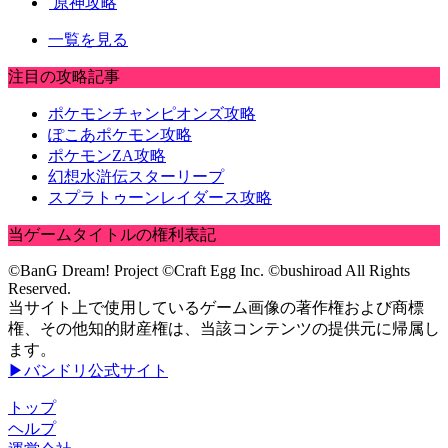
原神攻略
一覧を見る
注目の攻略記事
ポケモンチャンピオンズ攻略
ぽこあポケモン攻略
ポケモンZA攻略
幻想水滸伝スターリープ
スプラトゥーンレイダース攻略
当ゲームタイトルの権利表記
©BanG Dream! Project ©Craft Egg Inc. ©bushiroad All Rights
Reserved.
当サイト上で使用しているゲーム画像の著作権および商標
権、その他知的財産権は、当該コンテンツの提供元に帰属し
ます。
▶バンドリ公式サイト
トップ
ヘルプ