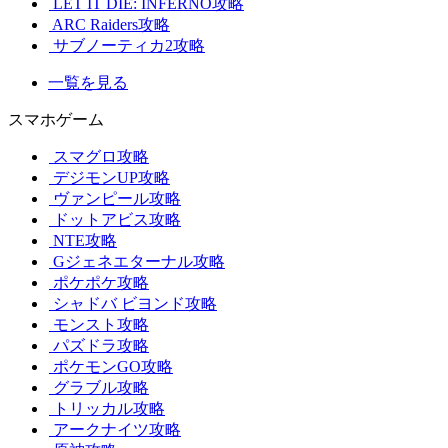
LET IT DIE: INFERNO攻略
ARC Raiders攻略
サブノーティカ2攻略
一覧を見る
スマホゲーム
スマグロ攻略
デジモンUP攻略
ヴァンピール攻略
ドットアビス攻略
NTE攻略
Gジェネエターナル攻略
ポケポケ攻略
シャドバ ビヨンド攻略
モンスト攻略
パズドラ攻略
ポケモンGO攻略
グラブル攻略
トリッカル攻略
アークナイツ攻略