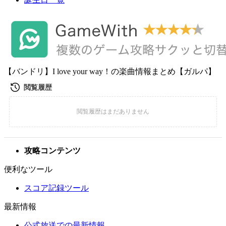
【バンドリ】I love your way！の楽曲情報まとめ【ガルパ】
攻略コンテンツ
便利なツール
スコア記録ツール
最新情報
公式放送での最新情報