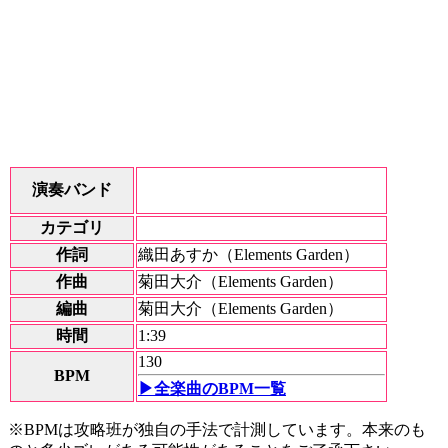
演奏バンド
カテゴリ
作詞
織田あすか（Elements Garden）
作曲
菊田大介（Elements Garden）
編曲
菊田大介（Elements Garden）
時間
1:39
130
BPM
▶全楽曲のBPM一覧
※BPMは攻略班が独自の手法で計測しています。本来のも