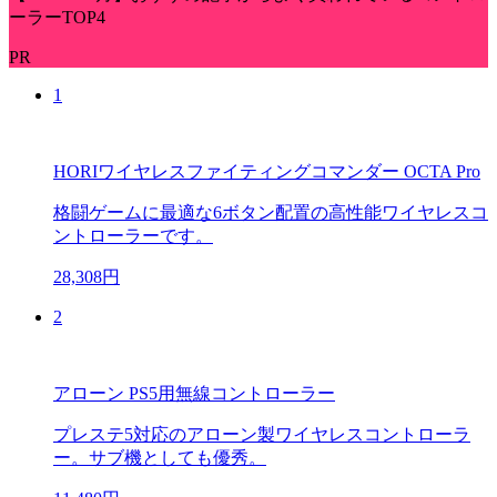
ーラーTOP4
PR
1
HORIワイヤレスファイティングコマンダー OCTA Pro
格闘ゲームに最適な6ボタン配置の高性能ワイヤレスコ
ントローラーです。
28,308円
2
アローン PS5用無線コントローラー
プレステ5対応のアローン製ワイヤレスコントローラ
ー。サブ機としても優秀。