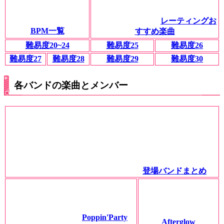
レーティングお
BPM一覧
すすめ楽曲
難易度20~24
難易度25
難易度26
難易度27
難易度28
難易度29
難易度30
各バンドの楽曲とメンバー
登場バンドまとめ
Poppin'Party
Afterglow