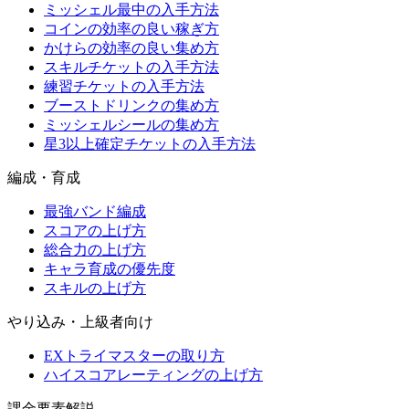
ミッシェル最中の入手方法
コインの効率の良い稼ぎ方
かけらの効率の良い集め方
スキルチケットの入手方法
練習チケットの入手方法
ブーストドリンクの集め方
ミッシェルシールの集め方
星3以上確定チケットの入手方法
編成・育成
最強バンド編成
スコアの上げ方
総合力の上げ方
キャラ育成の優先度
スキルの上げ方
やり込み・上級者向け
EXトライマスターの取り方
ハイスコアレーティングの上げ方
課金要素解説