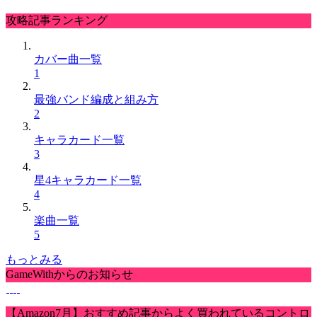
攻略記事ランキング
カバー曲一覧
1
最強バンド編成と組み方
2
キャラカード一覧
3
星4キャラカード一覧
4
楽曲一覧
5
もっとみる
GameWithからのお知らせ
【Amazon7月】おすすめ記事からよく買われているコントロ