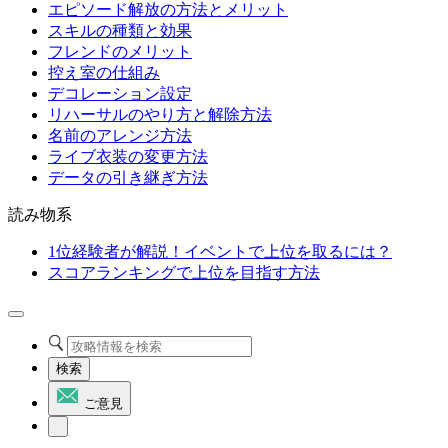
エピソード解放の方法とメリット
スキルの種類と効果
フレンドのメリット
控え室の仕組み
デコレーション設定
リハーサルのやり方と解除方法
名前のアレンジ方法
ライブ衣装の変更方法
データの引き継ぎ方法
読み物系
1位経験者が解説！イベントで上位を取るには？
スコアランキングで上位を目指す方法
検索
ご意見