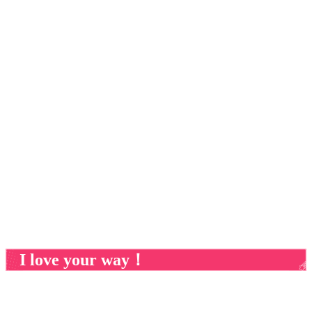
I love your way！