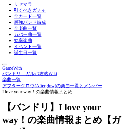
リセマラ
引くべきガチャ
全カード一覧
最強バンド編成
全楽曲一覧
カバー曲一覧
効率楽曲
イベント一覧
誕生日一覧
GameWith
バンドリ！ガルパ攻略Wiki
楽曲一覧
アフターグロウ(Afterglow)の楽曲一覧とメンバー
I love your way！の楽曲情報まとめ
【バンドリ】I love your
way！の楽曲情報まとめ【ガ