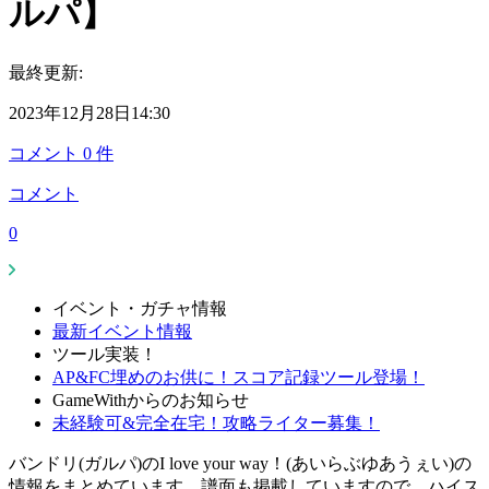
ルパ】
最終更新:
2023年12月28日14:30
コメント
0
件
コメント
0
イベント・ガチャ情報
最新イベント情報
ツール実装！
AP&FC埋めのお供に！スコア記録ツール登場！
GameWithからのお知らせ
未経験可&完全在宅！攻略ライター募集！
バンドリ(ガルパ)のI love your way！(あいらぶゆあうぇい)の
情報をまとめています。譜面も掲載していますので、ハイス