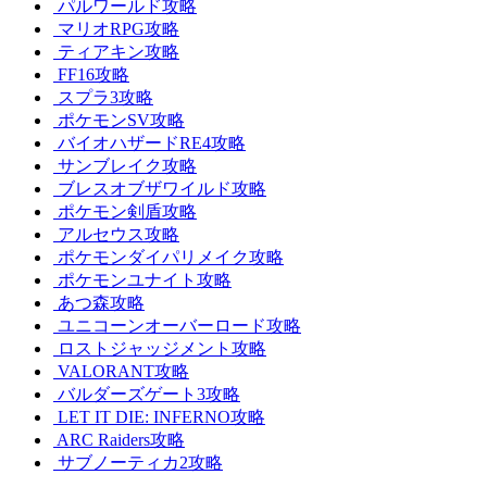
パルワールド攻略
マリオRPG攻略
ティアキン攻略
FF16攻略
スプラ3攻略
ポケモンSV攻略
バイオハザードRE4攻略
サンブレイク攻略
ブレスオブザワイルド攻略
ポケモン剣盾攻略
アルセウス攻略
ポケモンダイパリメイク攻略
ポケモンユナイト攻略
あつ森攻略
ユニコーンオーバーロード攻略
ロストジャッジメント攻略
VALORANT攻略
バルダーズゲート3攻略
LET IT DIE: INFERNO攻略
ARC Raiders攻略
サブノーティカ2攻略