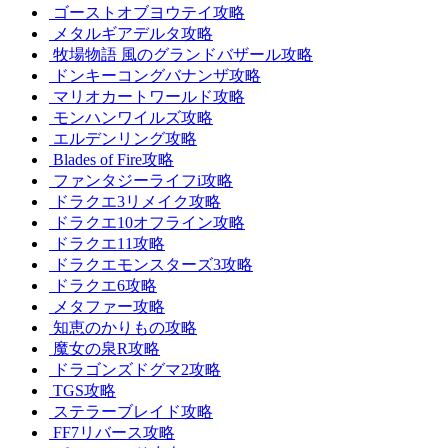
ゴーストオブヨウテイ攻略
メタルギアデルタ攻略
牧場物語 風のグランドバザール攻略
ドンキーコングバナンザ攻略
マリオカートワールド攻略
モンハンワイルズ攻略
エルデンリング攻略
Blades of Fire攻略
ファンタジーライフi攻略
ドラクエ3リメイク攻略
ドラクエ10オフライン攻略
ドラクエ11攻略
ドラクエモンスターズ3攻略
ドラクエ6攻略
メタファー攻略
知恵のかりもの攻略
魔女の泉R攻略
ドラゴンズドグマ2攻略
TGS攻略
ステラーブレイド攻略
FF7リバース攻略