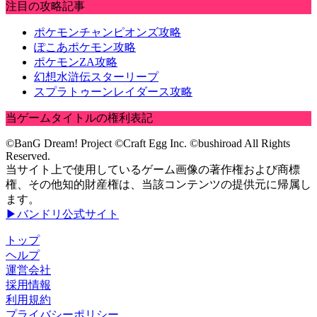
注目の攻略記事
ポケモンチャンピオンズ攻略
ぽこあポケモン攻略
ポケモンZA攻略
幻想水滸伝スターリープ
スプラトゥーンレイダース攻略
当ゲームタイトルの権利表記
©BanG Dream! Project ©Craft Egg Inc. ©bushiroad All Rights
Reserved.
当サイト上で使用しているゲーム画像の著作権および商標
権、その他知的財産権は、当該コンテンツの提供元に帰属し
ます。
▶バンドリ公式サイト
トップ
ヘルプ
運営会社
採用情報
利用規約
プライバシーポリシー