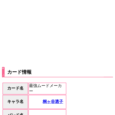
カード情報
最強ムードメーカ
カード名
ー
桐ヶ谷透子
キャラ名