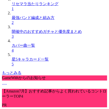
リセマラ当たりランキング
1
最強バンド編成と組み方
2
開催中のおすすめガチャと優先度まとめ
3
カバー曲一覧
4
星5キャラカード一覧
5
もっとみる
GameWithからのお知らせ
【Amazon7月】おすすめ記事からよく買われているコントロ
ーラーTOP4
PR