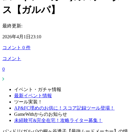
ス【ガルパ】
最終更新:
2026年4月1日23:10
コメント
0
件
コメント
0
イベント・ガチャ情報
最新イベント情報
ツール実装！
AP&FC埋めのお供に！スコア記録ツール登場！
GameWithからのお知らせ
未経験可&完全在宅！攻略ライター募集！
バンドリ(ガルパ)の桐ヶ谷透子【最強ムードメーカー】の情