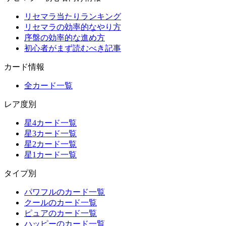
リセマラ当たりランキング
リセマラの効率的なやり方
序盤の効率的な進め方
初心者がまず読むべき記事
カード情報
全カード一覧
レア度別
星4カード一覧
星3カード一覧
星2カード一覧
星1カード一覧
タイプ別
パワフルのカード一覧
クールのカード一覧
ピュアのカード一覧
ハッピーのカード一覧