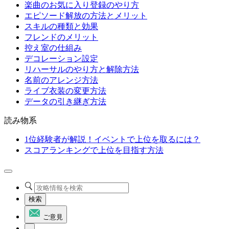
楽曲のお気に入り登録のやり方
エピソード解放の方法とメリット
スキルの種類と効果
フレンドのメリット
控え室の仕組み
デコレーション設定
リハーサルのやり方と解除方法
名前のアレンジ方法
ライブ衣装の変更方法
データの引き継ぎ方法
読み物系
1位経験者が解説！イベントで上位を取るには？
スコアランキングで上位を目指す方法
検索
ご意見