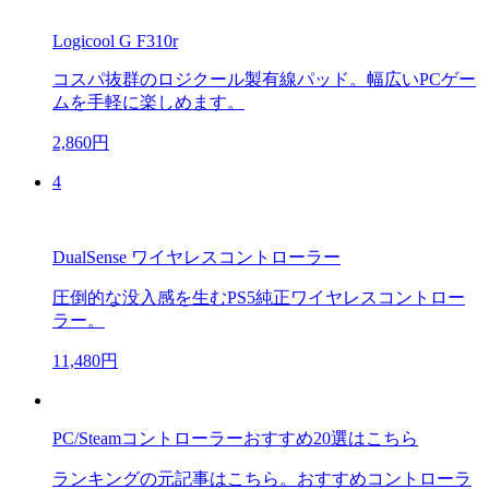
Logicool G F310r
コスパ抜群のロジクール製有線パッド。幅広いPCゲー
ムを手軽に楽しめます。
2,860円
4
DualSense ワイヤレスコントローラー
圧倒的な没入感を生むPS5純正ワイヤレスコントロー
ラー。
11,480円
PC/Steamコントローラーおすすめ20選はこちら
ランキングの元記事はこちら。おすすめコントローラ