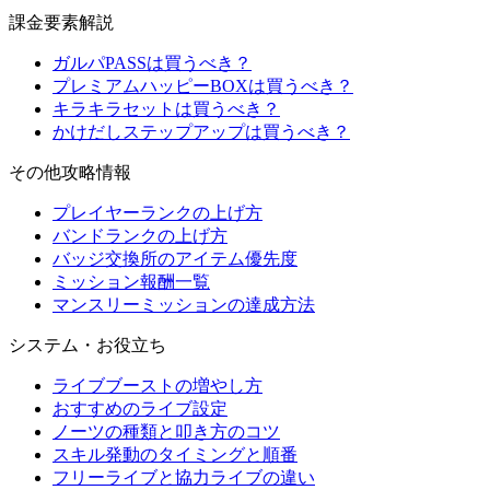
課金要素解説
ガルパPASSは買うべき？
プレミアムハッピーBOXは買うべき？
キラキラセットは買うべき？
かけだしステップアップは買うべき？
その他攻略情報
プレイヤーランクの上げ方
バンドランクの上げ方
バッジ交換所のアイテム優先度
ミッション報酬一覧
マンスリーミッションの達成方法
システム・お役立ち
ライブブーストの増やし方
おすすめのライブ設定
ノーツの種類と叩き方のコツ
スキル発動のタイミングと順番
フリーライブと協力ライブの違い