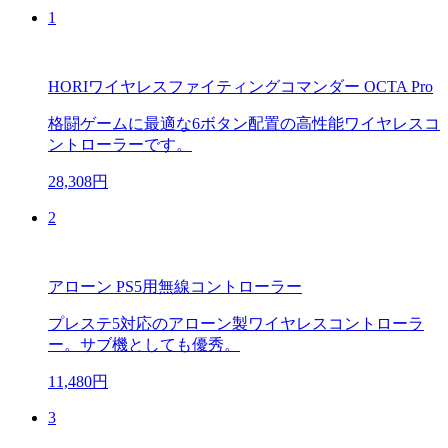
1
HORIワイヤレスファイティングコマンダー OCTA Pro
格闘ゲームに最適な6ボタン配置の高性能ワイヤレスコ
ントローラーです。
28,308円
2
アローン PS5用無線コントローラー
プレステ5対応のアローン製ワイヤレスコントローラ
ー。サブ機としても優秀。
11,480円
3