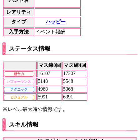
バンド名
レアリティ
ハッピー
タイプ
入手方法
イベント報酬
ステータス情報
マス練0回
マス練4回
16107
17307
総合力
5148
5548
パフォーマンス
4968
5368
テクニック
5991
6391
ビジュアル
※レベル最大時の情報です。
スキル情報