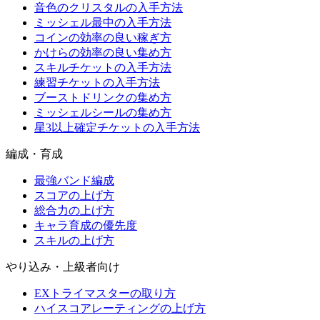
音色のクリスタルの入手方法
ミッシェル最中の入手方法
コインの効率の良い稼ぎ方
かけらの効率の良い集め方
スキルチケットの入手方法
練習チケットの入手方法
ブーストドリンクの集め方
ミッシェルシールの集め方
星3以上確定チケットの入手方法
編成・育成
最強バンド編成
スコアの上げ方
総合力の上げ方
キャラ育成の優先度
スキルの上げ方
やり込み・上級者向け
EXトライマスターの取り方
ハイスコアレーティングの上げ方