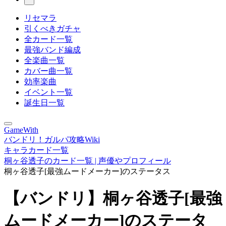
リセマラ
引くべきガチャ
全カード一覧
最強バンド編成
全楽曲一覧
カバー曲一覧
効率楽曲
イベント一覧
誕生日一覧
GameWith
バンドリ！ガルパ攻略Wiki
キャラカード一覧
桐ヶ谷透子のカード一覧 | 声優やプロフィール
桐ヶ谷透子[最強ムードメーカー]のステータス
【バンドリ】桐ヶ谷透子[最強
ムードメーカー]のステータ