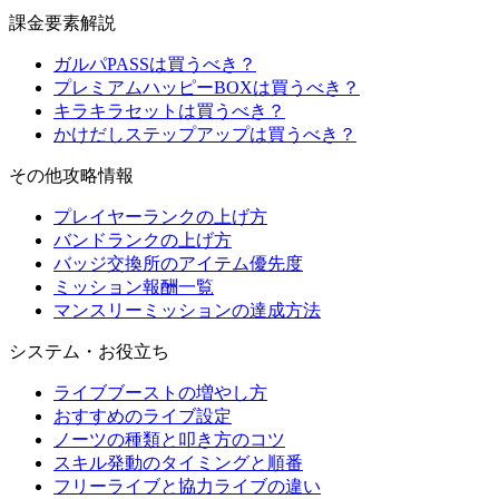
課金要素解説
ガルパPASSは買うべき？
プレミアムハッピーBOXは買うべき？
キラキラセットは買うべき？
かけだしステップアップは買うべき？
その他攻略情報
プレイヤーランクの上げ方
バンドランクの上げ方
バッジ交換所のアイテム優先度
ミッション報酬一覧
マンスリーミッションの達成方法
システム・お役立ち
ライブブーストの増やし方
おすすめのライブ設定
ノーツの種類と叩き方のコツ
スキル発動のタイミングと順番
フリーライブと協力ライブの違い