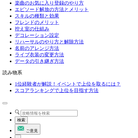
楽曲のお気に入り登録のやり方
エピソード解放の方法とメリット
スキルの種類と効果
フレンドのメリット
控え室の仕組み
デコレーション設定
リハーサルのやり方と解除方法
名前のアレンジ方法
ライブ衣装の変更方法
データの引き継ぎ方法
読み物系
1位経験者が解説！イベントで上位を取るには？
スコアランキングで上位を目指す方法
検索
ご意見