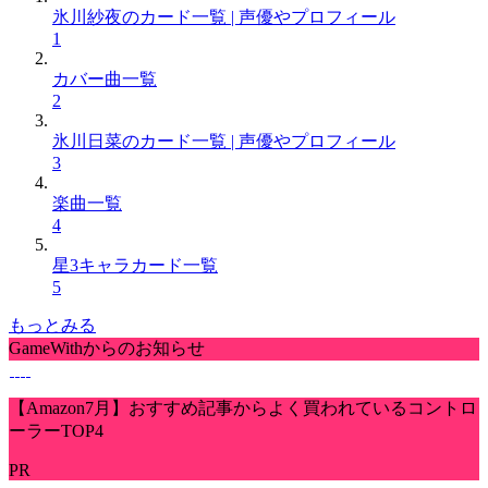
氷川紗夜のカード一覧 | 声優やプロフィール
1
カバー曲一覧
2
氷川日菜のカード一覧 | 声優やプロフィール
3
楽曲一覧
4
星3キャラカード一覧
5
もっとみる
GameWithからのお知らせ
【Amazon7月】おすすめ記事からよく買われているコントロ
ーラーTOP4
PR