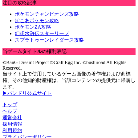
注目の攻略記事
ポケモンチャンピオンズ攻略
ぽこあポケモン攻略
ポケモンZA攻略
幻想水滸伝スターリープ
スプラトゥーンレイダース攻略
当ゲームタイトルの権利表記
©BanG Dream! Project ©Craft Egg Inc. ©bushiroad All Rights
Reserved.
当サイト上で使用しているゲーム画像の著作権および商標
権、その他知的財産権は、当該コンテンツの提供元に帰属し
ます。
▶バンドリ公式サイト
トップ
ヘルプ
運営会社
採用情報
利用規約
プライバシーポリシー