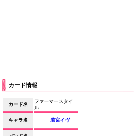
カード情報
ファーマースタイ
カード名
ル
若宮イヴ
キャラ名