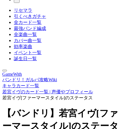
リセマラ
引くべきガチャ
全カード一覧
最強バンド編成
全楽曲一覧
カバー曲一覧
効率楽曲
イベント一覧
誕生日一覧
GameWith
バンドリ！ガルパ攻略Wiki
キャラカード一覧
若宮イヴのカード一覧 | 声優やプロフィール
若宮イヴ[ファーマースタイル]のステータス
【バンドリ】若宮イヴ[ファ
ーマースタイル]のステータ