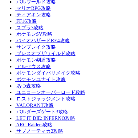
パルワールド攻略
マリオRPG攻略
ティアキン攻略
FF16攻略
スプラ3攻略
ポケモンSV攻略
バイオハザードRE4攻略
サンブレイク攻略
ブレスオブザワイルド攻略
ポケモン剣盾攻略
アルセウス攻略
ポケモンダイパリメイク攻略
ポケモンユナイト攻略
あつ森攻略
ユニコーンオーバーロード攻略
ロストジャッジメント攻略
VALORANT攻略
バルダーズゲート3攻略
LET IT DIE: INFERNO攻略
ARC Raiders攻略
サブノーティカ2攻略