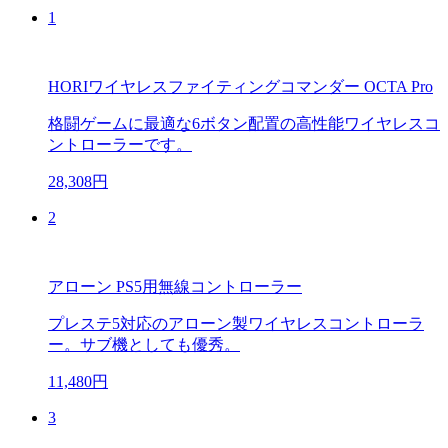
1
HORIワイヤレスファイティングコマンダー OCTA Pro
格闘ゲームに最適な6ボタン配置の高性能ワイヤレスコ
ントローラーです。
28,308円
2
アローン PS5用無線コントローラー
プレステ5対応のアローン製ワイヤレスコントローラ
ー。サブ機としても優秀。
11,480円
3