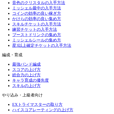
音色のクリスタルの入手方法
ミッシェル最中の入手方法
コインの効率の良い稼ぎ方
かけらの効率の良い集め方
スキルチケットの入手方法
練習チケットの入手方法
ブーストドリンクの集め方
ミッシェルシールの集め方
星3以上確定チケットの入手方法
編成・育成
最強バンド編成
スコアの上げ方
総合力の上げ方
キャラ育成の優先度
スキルの上げ方
やり込み・上級者向け
EXトライマスターの取り方
ハイスコアレーティングの上げ方