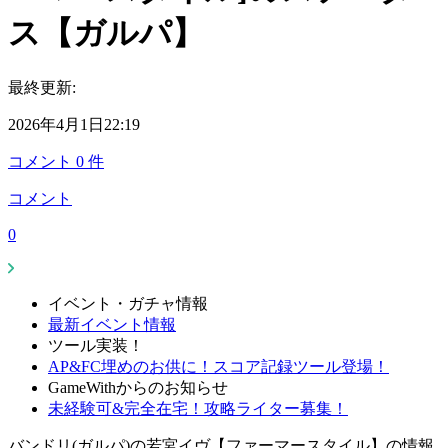
ス【ガルパ】
最終更新:
2026年4月1日22:19
コメント
0
件
コメント
0
イベント・ガチャ情報
最新イベント情報
ツール実装！
AP&FC埋めのお供に！スコア記録ツール登場！
GameWithからのお知らせ
未経験可&完全在宅！攻略ライター募集！
バンドリ(ガルパ)の若宮イヴ【ファーマースタイル】の情報