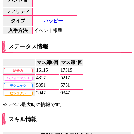
バンド名
レアリティ
ハッピー
タイプ
入手方法
イベント報酬
ステータス情報
マス練0回
マス練4回
16115
17315
総合力
4817
5217
パフォーマンス
5351
5751
テクニック
5947
6347
ビジュアル
※レベル最大時の情報です。
スキル情報