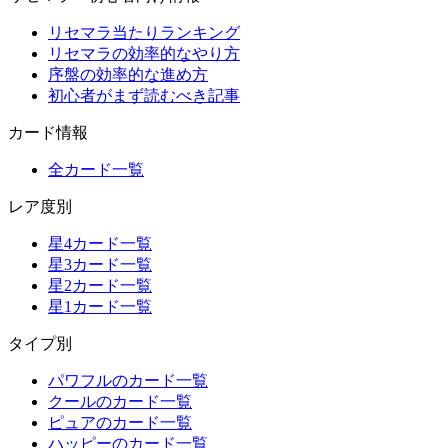
リセマラ当たりランキング
リセマラの効率的なやり方
序盤の効率的な進め方
初心者がまず読むべき記事
カード情報
全カード一覧
レア度別
星4カード一覧
星3カード一覧
星2カード一覧
星1カード一覧
タイプ別
パワフルのカード一覧
クールのカード一覧
ピュアのカード一覧
ハッピーのカード一覧