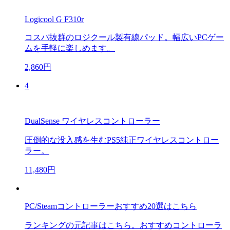
Logicool G F310r
コスパ抜群のロジクール製有線パッド。幅広いPCゲー
ムを手軽に楽しめます。
2,860円
4
DualSense ワイヤレスコントローラー
圧倒的な没入感を生むPS5純正ワイヤレスコントロー
ラー。
11,480円
PC/Steamコントローラーおすすめ20選はこちら
ランキングの元記事はこちら。おすすめコントローラ