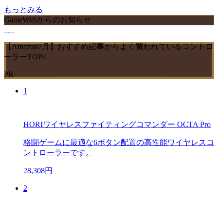
もっとみる
GameWithからのお知らせ
【Amazon7月】おすすめ記事からよく買われているコントロ
ーラーTOP4
PR
1
HORIワイヤレスファイティングコマンダー OCTA Pro
格闘ゲームに最適な6ボタン配置の高性能ワイヤレスコ
ントローラーです。
28,308円
2