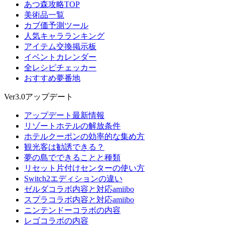
あつ森攻略TOP
美術品一覧
カブ価予測ツール
人気キャラランキング
アイテム交換掲示板
イベントカレンダー
全レシピチェッカー
おすすめ夢番地
Ver3.0アップデート
アップデート最新情報
リゾートホテルの解放条件
ホテルクーポンの効率的な集め方
観光客は勧誘できる？
夢の島でできることと種類
リセット片付けセンターの使い方
Switch2エディションの違い
ゼルダコラボ内容と対応amiibo
スプラコラボ内容と対応amiibo
ニンテンドーコラボの内容
レゴコラボの内容