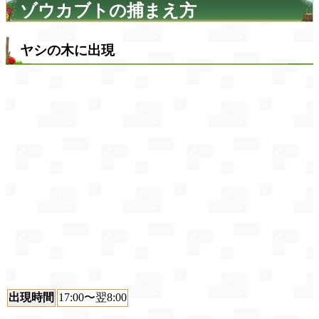
ゾウカブトの捕まえ方
ヤシの木に出現
出現時間
17:00〜翌8:00