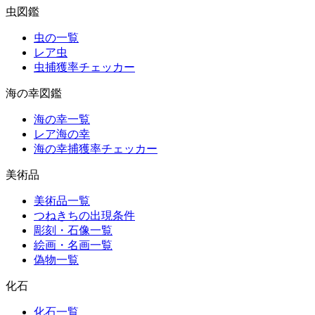
虫図鑑
虫の一覧
レア虫
虫捕獲率チェッカー
海の幸図鑑
海の幸一覧
レア海の幸
海の幸捕獲率チェッカー
美術品
美術品一覧
つねきちの出現条件
彫刻・石像一覧
絵画・名画一覧
偽物一覧
化石
化石一覧