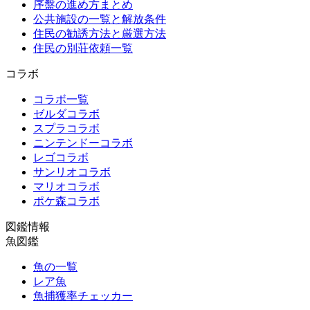
序盤の進め方まとめ
公共施設の一覧と解放条件
住民の勧誘方法と厳選方法
住民の別荘依頼一覧
コラボ
コラボ一覧
ゼルダコラボ
スプラコラボ
ニンテンドーコラボ
レゴコラボ
サンリオコラボ
マリオコラボ
ポケ森コラボ
図鑑情報
魚図鑑
魚の一覧
レア魚
魚捕獲率チェッカー