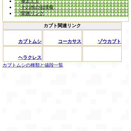
捕まえ方
その他の虫情報
関連リンク
カブト関連リンク
カブトムシ
コーカサス
ゾウカブト
ヘラクレス
カブトムシの種類と値段一覧