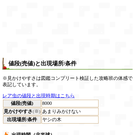
値段(売値)と出現場所/条件
※見かけやすさは図鑑コンプリート検証した攻略班の体感で
表記しています。
レア虫の値段と出現時期はこちら
値段(売値)
8000
見かけやすさ
(※)
あまりみかけない
出現場所/条件
ヤシの木
出現時間（北半球）