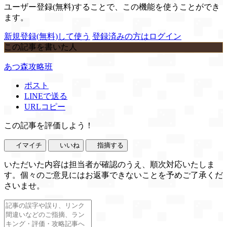
ユーザー登録(無料)することで、この機能を使うことができ
ます。
新規登録(無料)して使う
登録済みの方はログイン
この記事を書いた人
あつ森攻略班
ポスト
LINEで送る
URLコピー
この記事を評価しよう！
イマイチ
いいね
指摘する
いただいた内容は担当者が確認のうえ、順次対応いたしま
す。個々のご意見にはお返事できないことを予めご了承くだ
さいませ。