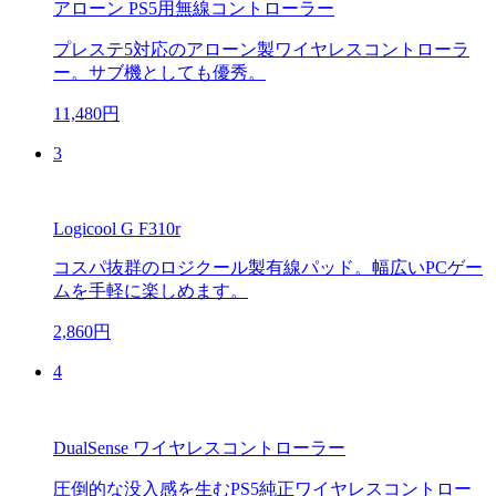
アローン PS5用無線コントローラー
プレステ5対応のアローン製ワイヤレスコントローラ
ー。サブ機としても優秀。
11,480円
3
Logicool G F310r
コスパ抜群のロジクール製有線パッド。幅広いPCゲー
ムを手軽に楽しめます。
2,860円
4
DualSense ワイヤレスコントローラー
圧倒的な没入感を生むPS5純正ワイヤレスコントロー