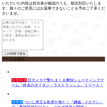
いただいた内容は担当者が確認のうえ、順次対応いたしま
す。個々のご意見にはお返事できないことを予めご了承くだ
さいませ。
ゲームを探す
リリース
巨大メカで撃ちまくる爽快シューティングゲ
ーム『終末のタイタン：ラストラッシュ』リリース！
コラボ
ついに虎王＆影虎が来た！『鋼嵐 - メカラシ』