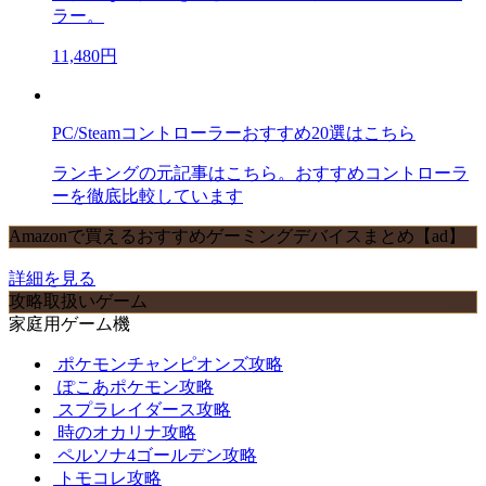
ラー。
11,480円
PC/Steamコントローラーおすすめ20選はこちら
ランキングの元記事はこちら。おすすめコントローラ
ーを徹底比較しています
Amazonで買えるおすすめゲーミングデバイスまとめ【ad】
詳細を見る
攻略取扱いゲーム
家庭用ゲーム機
ポケモンチャンピオンズ攻略
ぽこあポケモン攻略
スプラレイダース攻略
時のオカリナ攻略
ペルソナ4ゴールデン攻略
トモコレ攻略