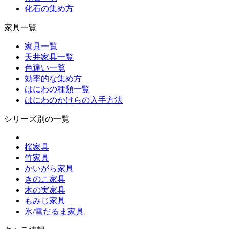
化石の集め方
家具一覧
家具一覧
天井家具一覧
色違い一覧
効率的な集め方
はにわの種類一覧
はにわのかけらの入手方法
シリーズ別の一覧
桜家具
竹家具
かいがら家具
きのこ家具
木の実家具
もみじ家具
氷/雪だるま家具