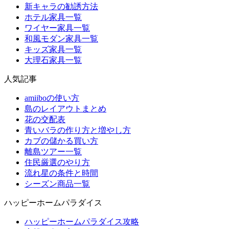
新キャラの勧誘方法
ホテル家具一覧
ワイヤー家具一覧
和風モダン家具一覧
キッズ家具一覧
大理石家具一覧
人気記事
amiiboの使い方
島のレイアウトまとめ
花の交配表
青いバラの作り方と増やし方
カブの儲かる買い方
離島ツアー一覧
住民厳選のやり方
流れ星の条件と時間
シーズン商品一覧
ハッピーホームパラダイス
ハッピーホームパラダイス攻略