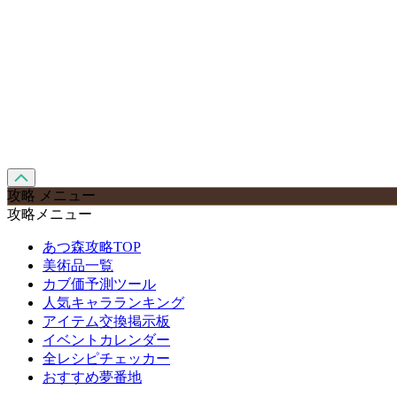
攻略 メニュー
攻略メニュー
あつ森攻略TOP
美術品一覧
カブ価予測ツール
人気キャラランキング
アイテム交換掲示板
イベントカレンダー
全レシピチェッカー
おすすめ夢番地