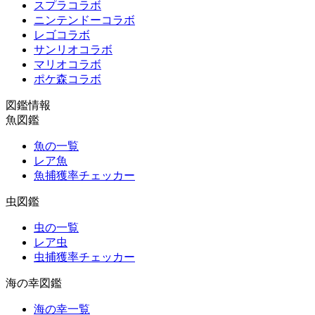
スプラコラボ
ニンテンドーコラボ
レゴコラボ
サンリオコラボ
マリオコラボ
ポケ森コラボ
図鑑情報
魚図鑑
魚の一覧
レア魚
魚捕獲率チェッカー
虫図鑑
虫の一覧
レア虫
虫捕獲率チェッカー
海の幸図鑑
海の幸一覧