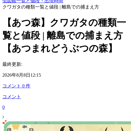
虫図鑑一覧と値段・出現時間
クワガタの種類一覧と値段 | 離島での捕まえ方
【あつ森】クワガタの種類一
覧と値段 | 離島での捕まえ方
【あつまれどうぶつの森】
最終更新:
2026年8月8日12:15
コメント
0
件
コメント
0