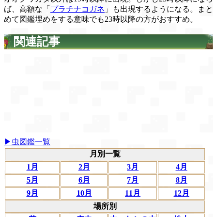
ば、高額な「
プラチナコガネ
」も出現するようになる。まと
めて図鑑埋めをする意味でも23時以降の方がおすすめ。
関連記事
▶虫図鑑一覧
月別一覧
1月
2月
3月
4月
5月
6月
7月
8月
9月
10月
11月
12月
場所別