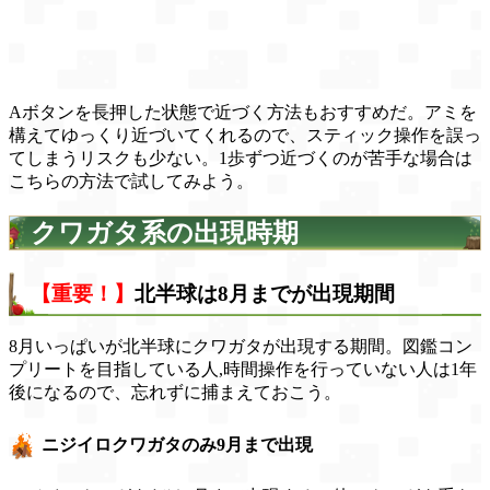
Aボタンを長押した状態で近づく方法もおすすめだ。アミを
構えてゆっくり近づいてくれるので、スティック操作を誤っ
てしまうリスクも少ない。1歩ずつ近づくのが苦手な場合は
こちらの方法で試してみよう。
クワガタ系の出現時期
【重要！】
北半球は8月までが出現期間
8月いっぱいが北半球にクワガタが出現する期間。図鑑コン
プリートを目指している人,時間操作を行っていない人は1年
後になるので、忘れずに捕まえておこう。
ニジイロクワガタのみ9月まで出現