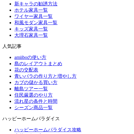
新キャラの勧誘方法
ホテル家具一覧
ワイヤー家具一覧
和風モダン家具一覧
キッズ家具一覧
大理石家具一覧
人気記事
amiiboの使い方
島のレイアウトまとめ
花の交配表
青いバラの作り方と増やし方
カブの儲かる買い方
離島ツアー一覧
住民厳選のやり方
流れ星の条件と時間
シーズン商品一覧
ハッピーホームパラダイス
ハッピーホームパラダイス攻略