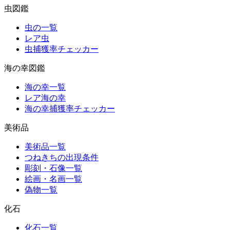
虫図鑑
虫の一覧
レア虫
虫捕獲率チェッカー
海の幸図鑑
海の幸一覧
レア海の幸
海の幸捕獲率チェッカー
美術品
美術品一覧
つねきちの出現条件
彫刻・石像一覧
絵画・名画一覧
偽物一覧
化石
化石一覧