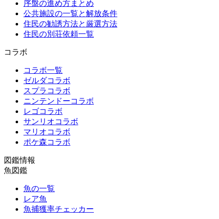
序盤の進め方まとめ
公共施設の一覧と解放条件
住民の勧誘方法と厳選方法
住民の別荘依頼一覧
コラボ
コラボ一覧
ゼルダコラボ
スプラコラボ
ニンテンドーコラボ
レゴコラボ
サンリオコラボ
マリオコラボ
ポケ森コラボ
図鑑情報
魚図鑑
魚の一覧
レア魚
魚捕獲率チェッカー