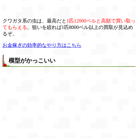
クワガタ系の虫は、最高だと
1匹12000ベルと高額で買い取っ
てもらえる
。狙いを絞れば1匹8000ベル以上の買取が見込め
るぞ。
お金稼ぎの効率的なやり方はこちら
模型がかっこいい