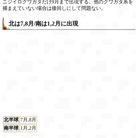
ニジイロクワガタだけ9月まで出現する。他のクワガタ系を
捕まえていない場合は後回しにして問題ない。
北は7,8月/南は1,2月に出現
北半球
7月,8月
南半球
1月,2月