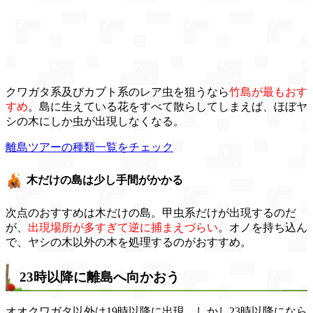
クワガタ系及びカブト系のレア虫を狙うなら
竹島が最もおす
すめ
。島に生えている花をすべて散らしてしまえば、ほぼヤ
シの木にしか虫が出現しなくなる。
離島ツアーの種類一覧をチェック
木だけの島は少し手間がかかる
次点のおすすめは木だけの島。甲虫系だけが出現するのだ
が、
出現場所が多すぎて逆に捕まえづらい
。オノを持ち込ん
で、ヤシの木以外の木を処理するのがおすすめ。
23時以降に離島へ向かおう
オオクワガタ以外は19時以降に出現。しかし23時以降になら