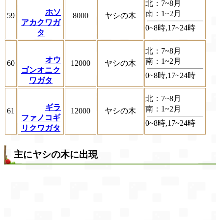
北：7~8月
ホソ
南：1~2月
59
8000
ヤシの木
アカクワガ
0~8時,17~24時
タ
北：7~8月
オウ
南：1~2月
60
12000
ヤシの木
ゴンオニク
0~8時,17~24時
ワガタ
北：7~8月
ギラ
南：1~2月
61
12000
ヤシの木
ファノコギ
0~8時,17~24時
リクワガタ
主にヤシの木に出現