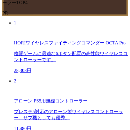
ーラーTOP4
PR
1
HORIワイヤレスファイティングコマンダー OCTA Pro
格闘ゲームに最適な6ボタン配置の高性能ワイヤレスコ
ントローラーです。
28,308円
2
アローン PS5用無線コントローラー
プレステ5対応のアローン製ワイヤレスコントローラ
ー。サブ機としても優秀。
11,480円