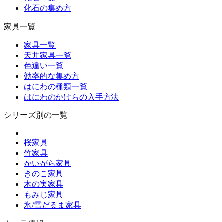
化石の集め方
家具一覧
家具一覧
天井家具一覧
色違い一覧
効率的な集め方
はにわの種類一覧
はにわのかけらの入手方法
シリーズ別の一覧
桜家具
竹家具
かいがら家具
きのこ家具
木の実家具
もみじ家具
氷/雪だるま家具