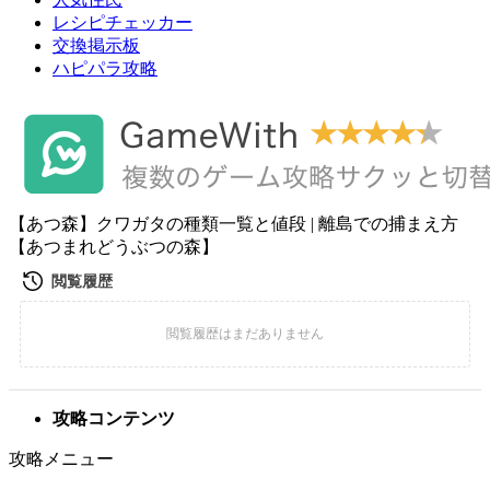
レシピチェッカー
交換掲示板
ハピパラ攻略
【あつ森】クワガタの種類一覧と値段 | 離島での捕まえ方
【あつまれどうぶつの森】
攻略コンテンツ
攻略メニュー