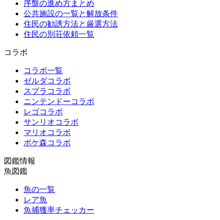
序盤の進め方まとめ
公共施設の一覧と解放条件
住民の勧誘方法と厳選方法
住民の別荘依頼一覧
コラボ
コラボ一覧
ゼルダコラボ
スプラコラボ
ニンテンドーコラボ
レゴコラボ
サンリオコラボ
マリオコラボ
ポケ森コラボ
図鑑情報
魚図鑑
魚の一覧
レア魚
魚捕獲率チェッカー