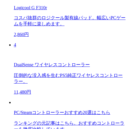
Logicool G F310r
コスパ抜群のロジクール製有線パッド。幅広いPCゲー
ムを手軽に楽しめます。
2,860円
4
DualSense ワイヤレスコントローラー
圧倒的な没入感を生むPS5純正ワイヤレスコントロー
ラー。
11,480円
PC/Steamコントローラーおすすめ20選はこちら
ランキングの元記事はこちら。おすすめコントローラ