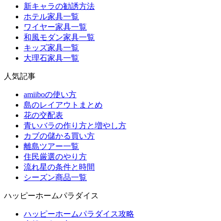
新キャラの勧誘方法
ホテル家具一覧
ワイヤー家具一覧
和風モダン家具一覧
キッズ家具一覧
大理石家具一覧
人気記事
amiiboの使い方
島のレイアウトまとめ
花の交配表
青いバラの作り方と増やし方
カブの儲かる買い方
離島ツアー一覧
住民厳選のやり方
流れ星の条件と時間
シーズン商品一覧
ハッピーホームパラダイス
ハッピーホームパラダイス攻略