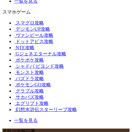
一覧を見る
スマホゲーム
スマグロ攻略
デジモンUP攻略
ヴァンピール攻略
ドットアビス攻略
NTE攻略
Gジェネエターナル攻略
ポケポケ攻略
シャドバ ビヨンド攻略
モンスト攻略
パズドラ攻略
ポケモンGO攻略
グラブル攻略
サカパズ攻略
エグリプト攻略
幻想水滸伝スターリープ攻略
一覧を見る
注目の攻略記事