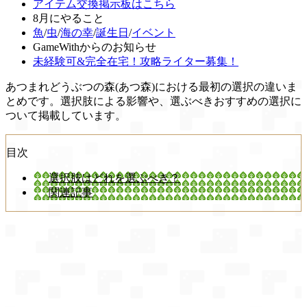
アイテム交換掲示板はこちら
8月にやること
魚
/
虫
/
海の幸
/
誕生日
/
イベント
GameWithからのお知らせ
未経験可&完全在宅！攻略ライター募集！
あつまれどうぶつの森(あつ森)における最初の選択の違いま
とめです。選択肢による影響や、選ぶべきおすすめの選択に
ついて掲載しています。
目次
選択肢はどれを選ぶべき？
関連記事