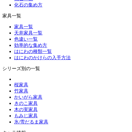
化石の集め方
家具一覧
家具一覧
天井家具一覧
色違い一覧
効率的な集め方
はにわの種類一覧
はにわのかけらの入手方法
シリーズ別の一覧
桜家具
竹家具
かいがら家具
きのこ家具
木の実家具
もみじ家具
氷/雪だるま家具