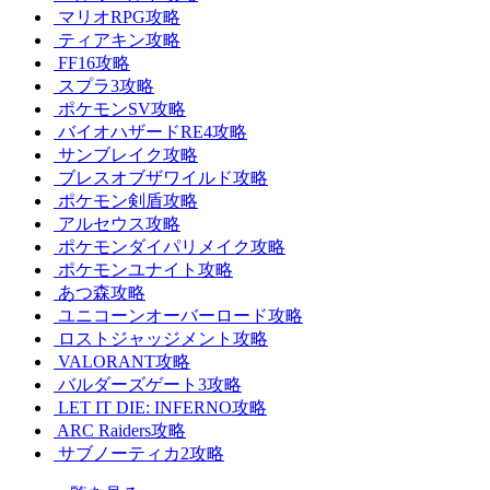
マリオRPG攻略
ティアキン攻略
FF16攻略
スプラ3攻略
ポケモンSV攻略
バイオハザードRE4攻略
サンブレイク攻略
ブレスオブザワイルド攻略
ポケモン剣盾攻略
アルセウス攻略
ポケモンダイパリメイク攻略
ポケモンユナイト攻略
あつ森攻略
ユニコーンオーバーロード攻略
ロストジャッジメント攻略
VALORANT攻略
バルダーズゲート3攻略
LET IT DIE: INFERNO攻略
ARC Raiders攻略
サブノーティカ2攻略