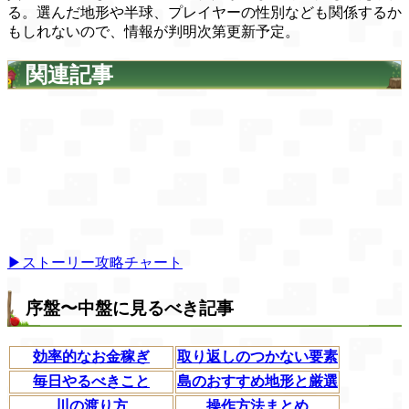
る。選んだ地形や半球、プレイヤーの性別なども関係するか
もしれないので、情報が判明次第更新予定。
関連記事
▶ストーリー攻略チャート
序盤〜中盤に見るべき記事
効率的なお金稼ぎ
取り返しのつかない要素
毎日やるべきこと
島のおすすめ地形と厳選
川の渡り方
操作方法まとめ