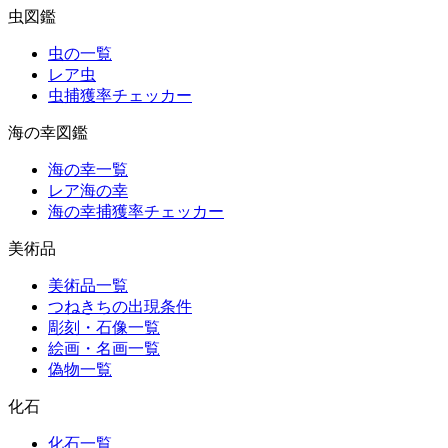
虫図鑑
虫の一覧
レア虫
虫捕獲率チェッカー
海の幸図鑑
海の幸一覧
レア海の幸
海の幸捕獲率チェッカー
美術品
美術品一覧
つねきちの出現条件
彫刻・石像一覧
絵画・名画一覧
偽物一覧
化石
化石一覧