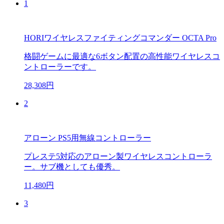
1
HORIワイヤレスファイティングコマンダー OCTA Pro
格闘ゲームに最適な6ボタン配置の高性能ワイヤレスコ
ントローラーです。
28,308円
2
アローン PS5用無線コントローラー
プレステ5対応のアローン製ワイヤレスコントローラ
ー。サブ機としても優秀。
11,480円
3