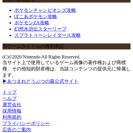
ポケモンチャンピオンズ攻略
ぽこあポケモン攻略
ポケモンZA攻略
幻想水滸伝スターリープ
スプラトゥーンレイダース攻略
当ゲームタイトルの権利表記
(C)©2020 Nintendo All Rights Reserved.
当サイト上で使用しているゲーム画像の著作権および商標
権、その他知的財産権は、当該コンテンツの提供元に帰属し
ます。
▶あつまれどうぶつの森公式サイト
トップ
ヘルプ
運営会社
採用情報
利用規約
プライバシーポリシー
広告のご案内