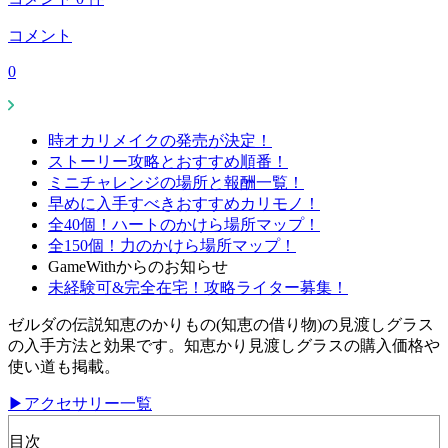
コメント
0
時オカリメイクの発売が決定！
ストーリー攻略とおすすめ順番！
ミニチャレンジの場所と報酬一覧！
早めに入手すべきおすすめカリモノ！
全40個！ハートのかけら場所マップ！
全150個！力のかけら場所マップ！
GameWithからのお知らせ
未経験可&完全在宅！攻略ライター募集！
ゼルダの伝説知恵のかりもの(知恵の借り物)の見渡しグラス
の入手方法と効果です。知恵かり見渡しグラスの購入価格や
使い道も掲載。
▶アクセサリー一覧
目次