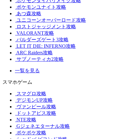
ポケモンダイパリメイク攻略
ポケモンユナイト攻略
あつ森攻略
ユニコーンオーバーロード攻略
ロストジャッジメント攻略
VALORANT攻略
バルダーズゲート3攻略
LET IT DIE: INFERNO攻略
ARC Raiders攻略
サブノーティカ2攻略
一覧を見る
スマホゲーム
スマグロ攻略
デジモンUP攻略
ヴァンピール攻略
ドットアビス攻略
NTE攻略
Gジェネエターナル攻略
ポケポケ攻略