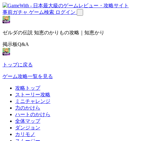
事前ガチャ
ゲーム検索
ログイン
ゼルダの伝説 知恵のかりもの攻略｜知恵かり
掲示板Q&A
トップに戻る
ゲーム攻略一覧を見る
攻略トップ
ストーリー攻略
ミニチャレンジ
力のかけら
ハートのかけら
全体マップ
ダンジョン
カリモノ
スムージー