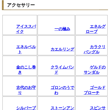
アクセサリー
アイススパ
エネルグ
一の極み
イク
ローブ
エネルベル
カラクリ
カエルリング
ト
バングル
金のこし巻
クライムバン
ゲルドの
き
ド
サンダル
古代のお守
ゴロンのうで
ゴールド
り
わ
ブローチ
シルバーブ
ストーンアン
スピンサ