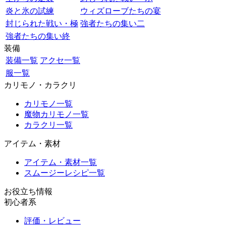
炎と氷の試練
ウィズローブたちの宴
封じられた戦い・極
強者たちの集い二
強者たちの集い終
装備
装備一覧
アクセ一覧
服一覧
カリモノ・カラクリ
カリモノ一覧
魔物カリモノ一覧
カラクリ一覧
アイテム・素材
アイテム・素材一覧
スムージーレシピ一覧
お役立ち情報
初心者系
評価・レビュー