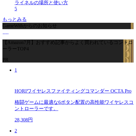
ライネルの場所と使い方
5
もっとみる
GameWithからのお知らせ
【Amazon7月】おすすめ記事からよく買われているコントロ
ーラーTOP4
PR
1
HORIワイヤレスファイティングコマンダー OCTA Pro
格闘ゲームに最適な6ボタン配置の高性能ワイヤレスコ
ントローラーです。
28,308円
2