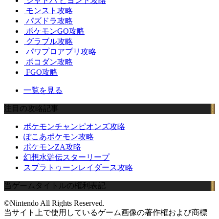
シャドバ ビヨンド攻略
モンスト攻略
パズドラ攻略
ポケモンGO攻略
グラブル攻略
パワプロアプリ攻略
ポコダン攻略
FGO攻略
一覧を見る
注目の攻略記事
ポケモンチャンピオンズ攻略
ぽこあポケモン攻略
ポケモンZA攻略
幻想水滸伝スターリープ
スプラトゥーンレイダース攻略
当ゲームタイトルの権利表記
©Nintendo All Rights Reserved.
当サイト上で使用しているゲーム画像の著作権および商標