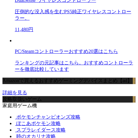
DualSense ワイヤレスコントローラー
圧倒的な没入感を生むPS5純正ワイヤレスコントロー
ラー。
11,480円
PC/Steamコントローラーおすすめ20選はこちら
ランキングの元記事はこちら。おすすめコントローラ
ーを徹底比較しています
Amazonで買えるおすすめゲーミングデバイスまとめ【ad】
詳細を見る
攻略取扱いゲーム
家庭用ゲーム機
ポケモンチャンピオンズ攻略
ぽこあポケモン攻略
スプラレイダース攻略
時のオカリナ攻略