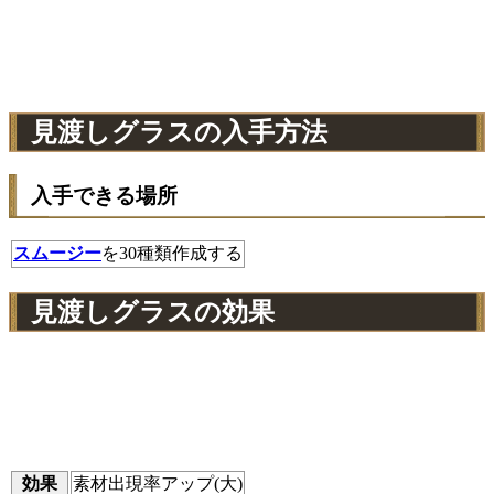
見渡しグラスの入手方法
入手できる場所
スムージー
を30種類作成する
見渡しグラスの効果
効果
素材出現率アップ(大)