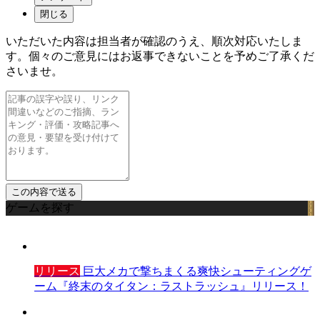
閉じる
いただいた内容は担当者が確認のうえ、順次対応いたしま
す。個々のご意見にはお返事できないことを予めご了承くだ
さいませ。
ゲームを探す
リリース
巨大メカで撃ちまくる爽快シューティングゲ
ーム『終末のタイタン：ラストラッシュ』リリース！