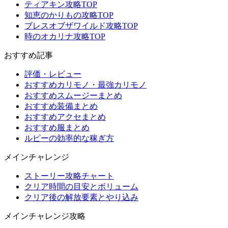
ティアキン攻略TOP
知恵のかりもの攻略TOP
ブレスオブザワイルド攻略TOP
時のオカリナ攻略TOP
おすすめ記事
評価・レビュー
おすすめカリモノ・最強カリモノ
おすすめスムージーまとめ
おすすめ装備まとめ
おすすめアクセまとめ
おすすめ服まとめ
ルピーの効率的な稼ぎ方
メインチャレンジ
ストーリー攻略チャート
クリア時間の目安とボリューム
クリア後の解放要素とやり込み
メインチャレンジ攻略