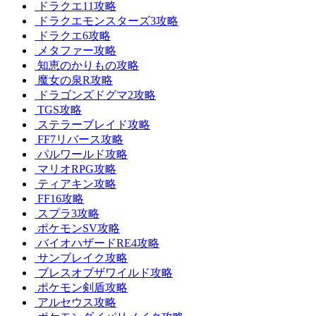
ドラクエ11攻略
ドラクエモンスターズ3攻略
ドラクエ6攻略
メタファー攻略
知恵のかりもの攻略
魔女の泉R攻略
ドラゴンズドグマ2攻略
TGS攻略
ステラーブレイド攻略
FF7リバース攻略
パルワールド攻略
マリオRPG攻略
ティアキン攻略
FF16攻略
スプラ3攻略
ポケモンSV攻略
バイオハザードRE4攻略
サンブレイク攻略
ブレスオブザワイルド攻略
ポケモン剣盾攻略
アルセウス攻略