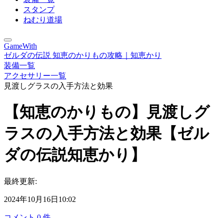
スタンプ
ねむり道場
GameWith
ゼルダの伝説 知恵のかりもの攻略｜知恵かり
装備一覧
アクセサリー一覧
見渡しグラスの入手方法と効果
【知恵のかりもの】見渡しグ
ラスの入手方法と効果【ゼル
ダの伝説知恵かり】
最終更新:
2024年10月16日10:02
コメント
0
件