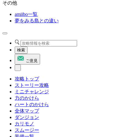
その他
amiibo一覧
夢をみる島との違い
検索
ご意見
攻略トップ
ストーリー攻略
ミニチャレンジ
力のかけら
ハートのかけら
全体マップ
ダンジョン
カリモノ
スムージー
装備一覧