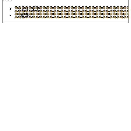
入手方法
効果