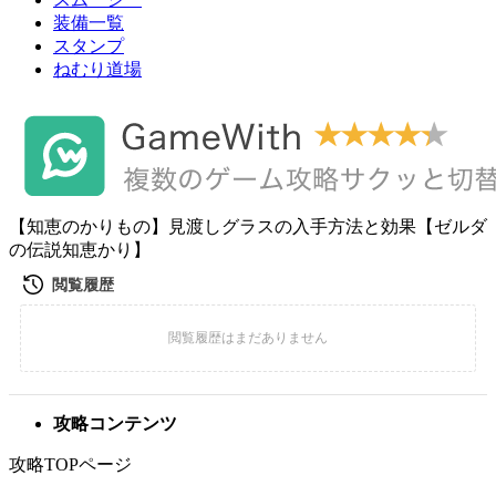
装備一覧
スタンプ
ねむり道場
【知恵のかりもの】見渡しグラスの入手方法と効果【ゼルダ
の伝説知恵かり】
攻略コンテンツ
攻略TOPページ