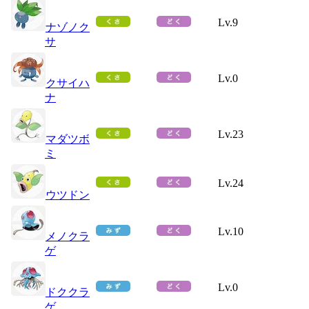
Lv.9
ナゾノク
サ
Lv.0
クサイハ
ナ
Lv.23
マダツボ
ミ
Lv.24
ウツドン
Lv.10
メノクラ
ゲ
Lv.0
ドククラ
ゲ