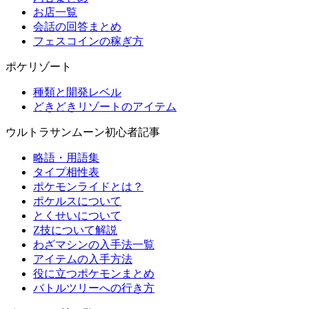
お店一覧
会話の回答まとめ
フェスコインの稼ぎ方
ポケリゾート
種類と開発レベル
どきどきリゾートのアイテム
ウルトラサンムーン初心者記事
略語・用語集
タイプ相性表
ポケモンライドとは？
ポケルスについて
とくせいについて
Z技について解説
わざマシンの入手法一覧
アイテムの入手方法
役に立つポケモンまとめ
バトルツリーへの行き方