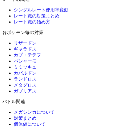
シングルレート使用率変動
レート戦の対策まとめ
レート戦の始め方
各ポケモン毎の対策
リザードン
ギャラドス
カプ・テテフ
バシャーモ
ミミッキュ
カバルドン
ランドロス
メタグロス
ガブリアス
バトル関連
メガシンカについて
対策まとめ
個体値について