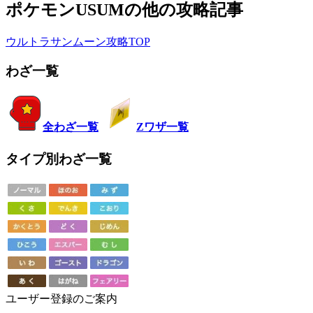
ポケモンUSUMの他の攻略記事
ウルトラサンムーン攻略TOP
わざ一覧
全わざ一覧
Zワザ一覧
タイプ別わざ一覧
ユーザー登録のご案内