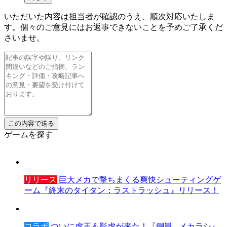
いただいた内容は担当者が確認のうえ、順次対応いたしま
す。個々のご意見にはお返事できないことを予めご了承くだ
さいませ。
ゲームを探す
リリース
巨大メカで撃ちまくる爽快シューティングゲ
ーム『終末のタイタン：ラストラッシュ』リリース！
コラボ
ついに虎王＆影虎が来た！『鋼嵐 - メカラシ』