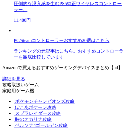
圧倒的な没入感を生むPS5純正ワイヤレスコントロー
ラー。
11,480円
PC/Steamコントローラーおすすめ20選はこちら
ランキングの元記事はこちら。おすすめコントローラ
ーを徹底比較しています
Amazonで買えるおすすめゲーミングデバイスまとめ【ad】
詳細を見る
攻略取扱いゲーム
家庭用ゲーム機
ポケモンチャンピオンズ攻略
ぽこあポケモン攻略
スプラレイダース攻略
時のオカリナ攻略
ペルソナ4ゴールデン攻略