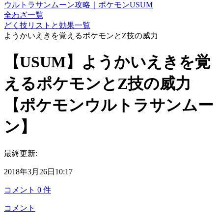
ウルトラサンムーン攻略｜ポケモンUSUM
全わざ一覧
どく技リストと効果一覧
ようかいえきを覚えるポケモンとZ技の威力
【USUM】ようかいえきを覚
えるポケモンとZ技の威力
【ポケモンウルトラサンムー
ン】
最終更新:
2018年3月26日10:17
コメント
0
件
コメント