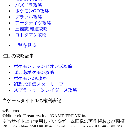
パズドラ攻略
ポケモンGO攻略
グラブル攻略
アークナイツ攻略
三國志 覇道攻略
コトダマン攻略
一覧を見る
注目の攻略記事
ポケモンチャンピオンズ攻略
ぽこあポケモン攻略
ポケモンZA攻略
幻想水滸伝スターリープ
スプラトゥーンレイダース攻略
当ゲームタイトルの権利表記
©Pokémon.
©Nintendo/Creatures Inc. /GAME FREAK inc.
※当サイト上で使用しているゲーム画像の著作権および商標