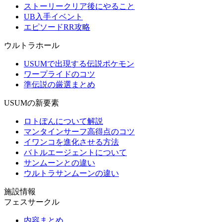
ストーリークリア後にやること
UB入手イベント
エピソードRR攻略
ウルトラホール
USUMで出現する伝説ポケモン
ワープライドのコツ
準伝説の厳選まとめ
USUMの新要素
ロトぽんについて解説
マンタインサーフ高得点のコツ
イワンコを進化させる方法
バトルエージェントについて
サンムーンとの違い
ウルトラサンムーンの違い
施設情報
フェスサークル
内容まとめ