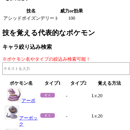
技名
威力or効果
アシッドポイズンデリート
100
技を覚える代表的なポケモン
キャラ絞り込み検索
※ポケモン名やタイプの絞込み検索可能！
ポケモン名
タイプ1
タイプ2
覚える方法
-
Lv.20
アーボ
-
Lv.20
アーボッ
ク