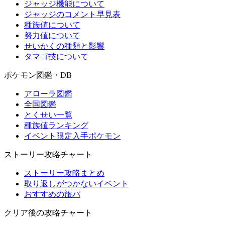
ジャッジ機能について
ジャッジのコメント早見表
種族値について
努力値について
せいかくの種類と影響
タマゴ技について
ポケモン図鑑・DB
アローラ図鑑
全国図鑑
とくせい一覧
種族値ランキング
イベント限定入手ポケモン
ストーリー攻略チャート
ストーリー攻略まとめ
取り返しがつかないイベント
おすすめの旅パ
クリア後の攻略チャート