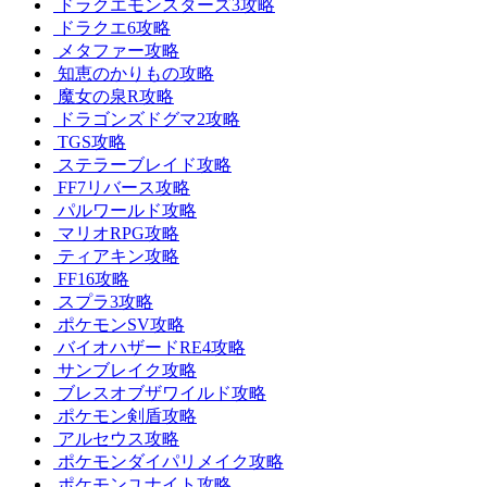
ドラクエモンスターズ3攻略
ドラクエ6攻略
メタファー攻略
知恵のかりもの攻略
魔女の泉R攻略
ドラゴンズドグマ2攻略
TGS攻略
ステラーブレイド攻略
FF7リバース攻略
パルワールド攻略
マリオRPG攻略
ティアキン攻略
FF16攻略
スプラ3攻略
ポケモンSV攻略
バイオハザードRE4攻略
サンブレイク攻略
ブレスオブザワイルド攻略
ポケモン剣盾攻略
アルセウス攻略
ポケモンダイパリメイク攻略
ポケモンユナイト攻略