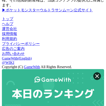
権、その他知的財産権は、当該コンテンツの提供元に帰属し
ます。
▶ポケットモンスターウルトラサンムーン公式サイト
トップ
ヘルプ
運営会社
採用情報
利用規約
プライバシーポリシー
広告のご案内
お問い合わせ
GameWith(English)
@WIKI
Copyright (C)
GameWith
All Rights Reserved.