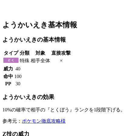
ようかいえき基本情報
ようかいえきの基本情報
タイプ
分類
対象
直接攻撃
特殊
相手全体
×
威力
40
命中
100
PP
30
ようかいえきの効果
10%の確率で相手の『とくぼう』ランクを1段階下げる。
参考元：
ポケモン徹底攻略様
Z技の威力