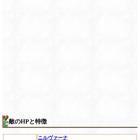
敵のHPと特徴
ニルヴァーナ