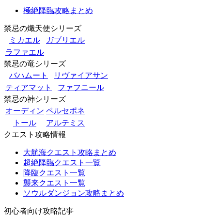
極絶降臨攻略まとめ
禁忌の熾天使シリーズ
ミカエル
ガブリエル
ラファエル
禁忌の竜シリーズ
バハムート
リヴァイアサン
ティアマット
ファフニール
禁忌の神シリーズ
オーディン
ペルセポネ
トール
アルテミス
クエスト攻略情報
大航海クエスト攻略まとめ
超絶降臨クエスト一覧
降臨クエスト一覧
襲来クエスト一覧
ソウルダンジョン攻略まとめ
初心者向け攻略記事