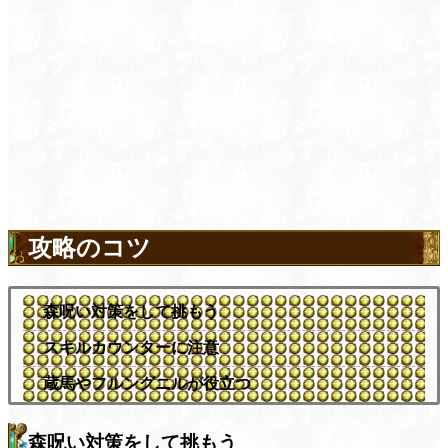
攻略のコツ
森呪い対策をして挑もう
スキルカウンターに注意
蔵馬やフルングニルが役立つ
森呪い対策をして挑もう