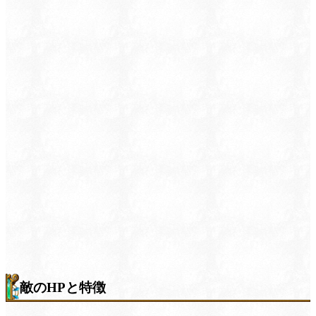
敵のHPと特徴