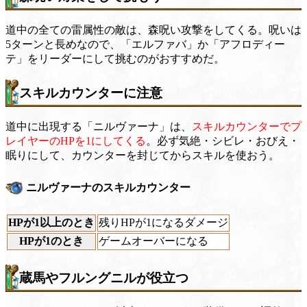
道中の全ての雷属性の敵は、森呪い攻撃をしてくる。呪いは
5ターンと長めなので、「エルファバ」か「アフロディー
テ」をリーダーにして挑むのがおすすめだ。
スキルカウンターに注意
道中に出現する「ニルヴァーナ」は、
スキルカウンターでプ
レイヤーのHPを1にしてくる
。必ず気絶・シビレ・おびえ・
眠りにして、カウンターを封じてからスキルを使おう。
ニルヴァーナのスキルカウンター
HPが1以上のとき
残りHPが1になるダメージ
HPが1のとき
ゲームオーバーになる
蔵馬やフルングニルが役立つ