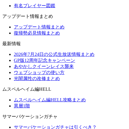
有名プレイヤー図鑑
アップデート情報まとめ
アップデート情報まとめ
復帰勢必見情報まとめ
最新情報
2026年7月24日の公式生放送情報まとめ
GP版12周年記念キャンペーン
あやかしクイーンレイス襲来
ウェブショップの使い方
光闇属性の改修まとめ
ムスペルヘイム編HELL
ムスペルヘイム編HELL攻略まとめ
異層1階
サマーバケーションガチャ
サマーバケーションガチャは引くべき？