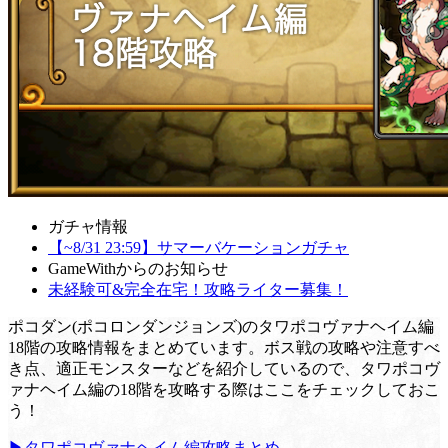
ガチャ情報
【~8/31 23:59】サマーバケーションガチャ
GameWithからのお知らせ
未経験可&完全在宅！攻略ライター募集！
ポコダン(ポコロンダンジョンズ)のタワポコヴァナヘイム編
18階の攻略情報をまとめています。ボス戦の攻略や注意すべ
き点、適正モンスターなどを紹介しているので、タワポコヴ
ァナヘイム編の18階を攻略する際はここをチェックしておこ
う！
▶タワポコヴァナヘイム編攻略まとめ