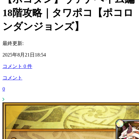
18階攻略｜タワポコ【ポコロ
ンダンジョンズ】
最終更新:
2025年8月21日18:54
コメント
0
件
コメント
0