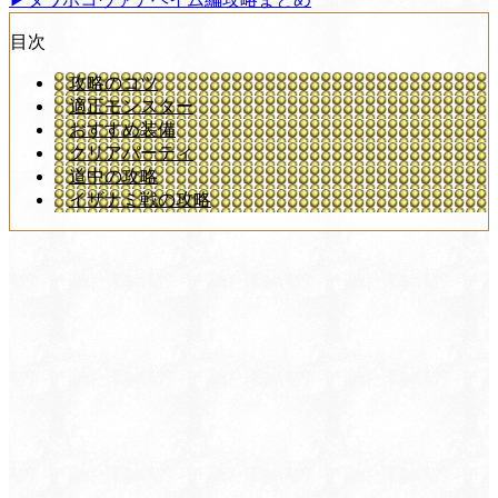
目次
攻略のコツ
適正モンスター
おすすめ装備
クリアパーティ
道中の攻略
イザナミ戦の攻略