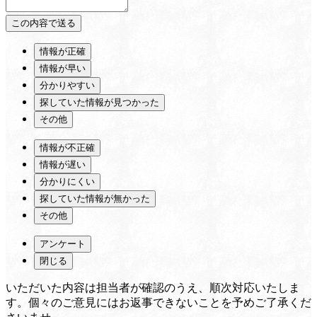
情報が正確
情報が早い
分かりやすい
探していた情報が見つかった
その他
情報が不正確
情報が遅い
分かりにくい
探していた情報が無かった
その他
アンケート
閉じる
いただいた内容は担当者が確認のうえ、順次対応いたしま
す。個々のご意見にはお返事できないことを予めご了承くだ