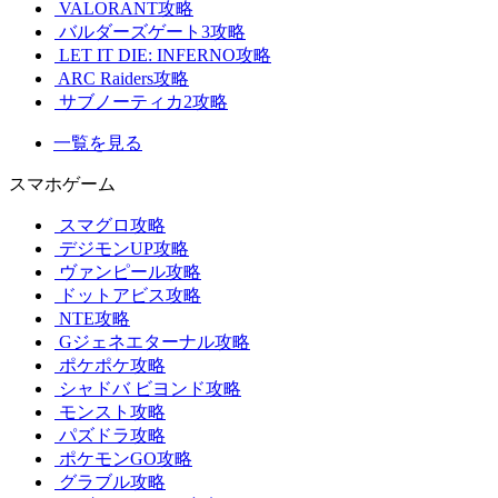
VALORANT攻略
バルダーズゲート3攻略
LET IT DIE: INFERNO攻略
ARC Raiders攻略
サブノーティカ2攻略
一覧を見る
スマホゲーム
スマグロ攻略
デジモンUP攻略
ヴァンピール攻略
ドットアビス攻略
NTE攻略
Gジェネエターナル攻略
ポケポケ攻略
シャドバ ビヨンド攻略
モンスト攻略
パズドラ攻略
ポケモンGO攻略
グラブル攻略