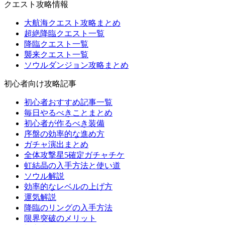
クエスト攻略情報
大航海クエスト攻略まとめ
超絶降臨クエスト一覧
降臨クエスト一覧
襲来クエスト一覧
ソウルダンジョン攻略まとめ
初心者向け攻略記事
初心者おすすめ記事一覧
毎日やるべきことまとめ
初心者が作るべき装備
序盤の効率的な進め方
ガチャ演出まとめ
全体攻撃星5確定ガチャチケ
虹結晶の入手方法と使い道
ソウル解説
効率的なレベルの上げ方
運気解説
降臨のリングの入手方法
限界突破のメリット