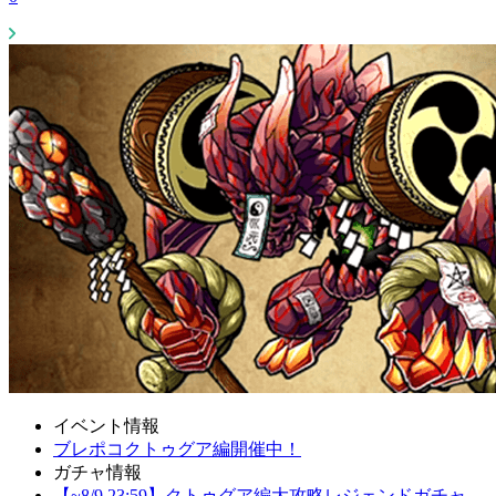
イベント情報
ブレポコクトゥグア編開催中！
ガチャ情報
【~8/9 23:59】クトゥグア編大攻略レジェンドガチャ