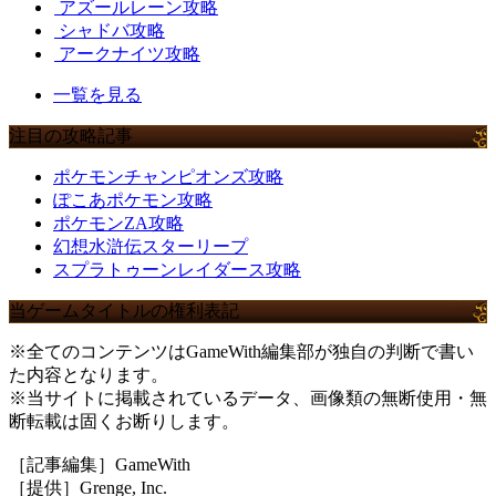
アズールレーン攻略
シャドバ攻略
アークナイツ攻略
一覧を見る
注目の攻略記事
ポケモンチャンピオンズ攻略
ぽこあポケモン攻略
ポケモンZA攻略
幻想水滸伝スターリープ
スプラトゥーンレイダース攻略
当ゲームタイトルの権利表記
※全てのコンテンツはGameWith編集部が独自の判断で書い
た内容となります。
※当サイトに掲載されているデータ、画像類の無断使用・無
断転載は固くお断りします。
［記事編集］GameWith
［提供］Grenge, Inc.