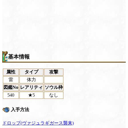
基本情報
属性
タイプ
攻撃
雷
体力
図鑑No
レアリティ
ソウル枠
540
★5
なし
入手方法
ドロップ(ヴァジュラギガース襲来)