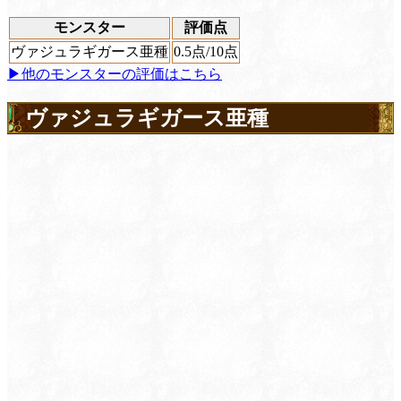
モンスター
評価点
ヴァジュラギガース亜種
0.5
点/10点
▶他のモンスターの評価はこちら
ヴァジュラギガース亜種