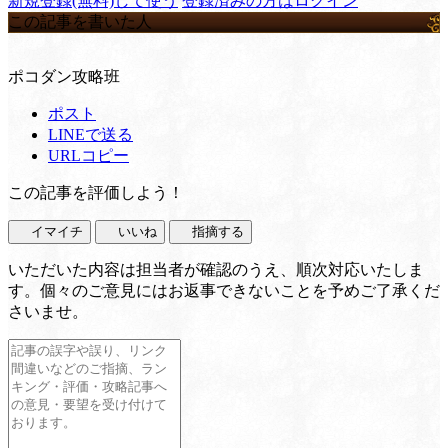
新規登録(無料)して使う
登録済みの方はログイン
この記事を書いた人
ポコダン攻略班
ポスト
LINEで送る
URLコピー
この記事を評価しよう！
イマイチ
いいね
指摘する
いただいた内容は担当者が確認のうえ、順次対応いたしま
す。個々のご意見にはお返事できないことを予めご了承くだ
さいませ。