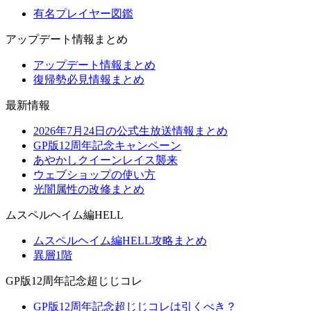
有名プレイヤー図鑑
アップデート情報まとめ
アップデート情報まとめ
復帰勢必見情報まとめ
最新情報
2026年7月24日の公式生放送情報まとめ
GP版12周年記念キャンペーン
あやかしクイーンレイス襲来
ウェブショップの使い方
光闇属性の改修まとめ
ムスペルヘイム編HELL
ムスペルヘイム編HELL攻略まとめ
異層1階
GP版12周年記念超じじコレ
GP版12周年記念超じじコレは引くべき？