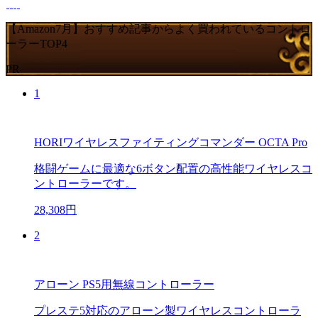
【Amazon7月】おすすめ記事からよく買われているコントロ
ーラーTOP4
PR
1
HORIワイヤレスファイティングコマンダー OCTA Pro
格闘ゲームに最適な6ボタン配置の高性能ワイヤレスコ
ントローラーです。
28,308円
2
アローン PS5用無線コントローラー
プレステ5対応のアローン製ワイヤレスコントローラ