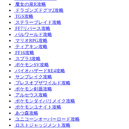
魔女の泉R攻略
ドラゴンズドグマ2攻略
TGS攻略
ステラーブレイド攻略
FF7リバース攻略
パルワールド攻略
マリオRPG攻略
ティアキン攻略
FF16攻略
スプラ3攻略
ポケモンSV攻略
バイオハザードRE4攻略
サンブレイク攻略
ブレスオブザワイルド攻略
ポケモン剣盾攻略
アルセウス攻略
ポケモンダイパリメイク攻略
ポケモンユナイト攻略
あつ森攻略
ユニコーンオーバーロード攻略
ロストジャッジメント攻略