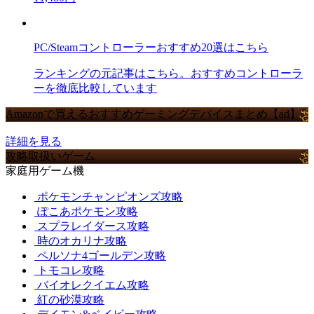
PC/Steamコントローラーおすすめ20選はこちら
ランキングの元記事はこちら。おすすめコントローラ
ーを徹底比較しています
Amazonで買えるおすすめゲーミングデバイスまとめ【ad】
詳細を見る
攻略取扱いゲーム
家庭用ゲーム機
ポケモンチャンピオンズ攻略
ぽこあポケモン攻略
スプラレイダース攻略
時のオカリナ攻略
ペルソナ4ゴールデン攻略
トモコレ攻略
バイオレクイエム攻略
紅の砂漠攻略