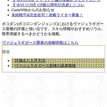
【~8/10 11:59】GP版12周年記念超じじコレ
GameWithからのお知らせ
未経験可&完全在宅！攻略ライター募集！
ポコダン(ポコロンダンジョンズ)におけるヴァジュラギガー
ス亜種の評価と強い点です。スキル情報やおすすめソウル、
限界突破するべきかどうかを掲載。
ヴァジュラギガース襲来の攻略情報はこちら
目次
評価点と入手方法
ヴァジュラギガース亜種の基本情報