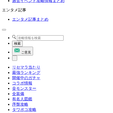
過去イベント攻略情報まとめ
エンタメ記事
エンタメ記事まとめ
検索
ご意見
リセマラ当たり
最強ランキング
開催中のガチャ
コラボ情報
全モンスター
全装備
有名人図鑑
序盤攻略
タワポコ攻略