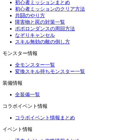
初心者ミッションまとめ
初心者ミッションのクリア方法
共闘のやり方
障害物と罠の対策一覧
ポポロンダンスの周回方法
なぞりキャンセル
スキル無効の敵の倒し方
モンスター情報
全モンスター一覧
変換スキル持ちモンスター一覧
装備情報
全装備一覧
コラボイベント情報
コラボイベント情報まとめ
イベント情報