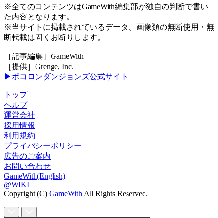
※全てのコンテンツはGameWith編集部が独自の判断で書い
た内容となります。
※当サイトに掲載されているデータ、画像類の無断使用・無
断転載は固くお断りします。
［記事編集］GameWith
［提供］Grenge, Inc.
▶ポコロンダンジョンズ公式サイト
トップ
ヘルプ
運営会社
採用情報
利用規約
プライバシーポリシー
広告のご案内
お問い合わせ
GameWith(English)
@WIKI
Copyright (C)
GameWith
All Rights Reserved.