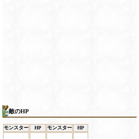
敵のHP
モンスター
HP
モンスター
HP