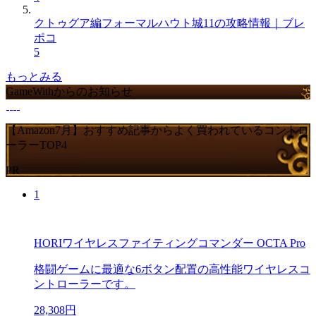
クトゥグア編フォーマルハウト城11の攻略情報｜ブレ
ポコ
5
もっとみる
GameWithからのお知らせ
【Amazon7月】おすすめ記事からよく買われているコントロ
ーラーTOP4
PR
1
HORIワイヤレスファイティングコマンダー OCTA Pro
格闘ゲームに最適な6ボタン配置の高性能ワイヤレスコ
ントローラーです。
28,308円