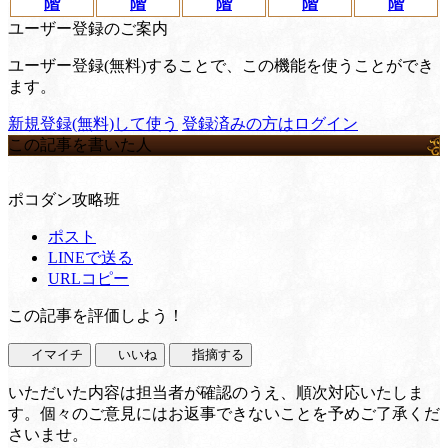
階
階
階
階
階
ユーザー登録のご案内
ユーザー登録(無料)することで、この機能を使うことができ
ます。
新規登録(無料)して使う
登録済みの方はログイン
この記事を書いた人
ポコダン攻略班
ポスト
LINEで送る
URLコピー
この記事を評価しよう！
イマイチ
いいね
指摘する
いただいた内容は担当者が確認のうえ、順次対応いたしま
す。個々のご意見にはお返事できないことを予めご了承くだ
さいませ。