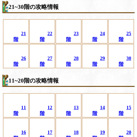
21~30階の攻略情報
21
22
23
24
25
階
階
階
階
階
26
27
28
29
30
階
階
階
階
階
11~20階の攻略情報
11
12
13
14
15
階
階
階
階
階
16
17
18
19
20