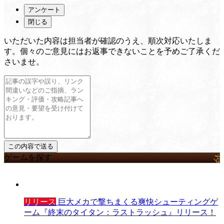
アンケート
閉じる
いただいた内容は担当者が確認のうえ、順次対応いたしま
す。個々のご意見にはお返事できないことを予めご了承くだ
さいませ。
ゲームを探す
リリース
巨大メカで撃ちまくる爽快シューティングゲ
ーム『終末のタイタン：ラストラッシュ』リリース！