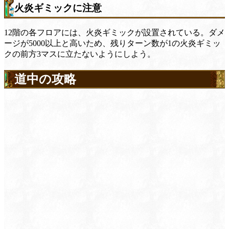
火炎ギミックに注意
12階の各フロアには、火炎ギミックが設置されている。ダメ
ージが5000以上と高いため、残りターン数が1の火炎ギミッ
クの前方3マスに立たないようにしよう。
道中の攻略