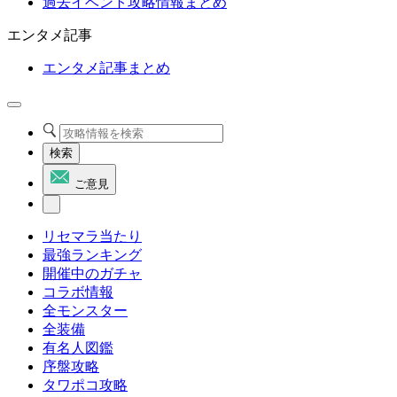
過去イベント攻略情報まとめ
エンタメ記事
エンタメ記事まとめ
検索
ご意見
リセマラ当たり
最強ランキング
開催中のガチャ
コラボ情報
全モンスター
全装備
有名人図鑑
序盤攻略
タワポコ攻略