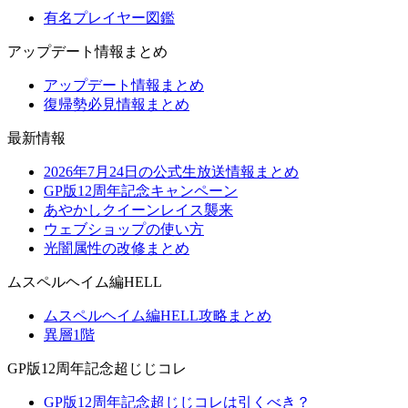
有名プレイヤー図鑑
アップデート情報まとめ
アップデート情報まとめ
復帰勢必見情報まとめ
最新情報
2026年7月24日の公式生放送情報まとめ
GP版12周年記念キャンペーン
あやかしクイーンレイス襲来
ウェブショップの使い方
光闇属性の改修まとめ
ムスペルヘイム編HELL
ムスペルヘイム編HELL攻略まとめ
異層1階
GP版12周年記念超じじコレ
GP版12周年記念超じじコレは引くべき？