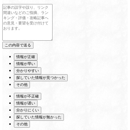
情報が正確
情報が早い
分かりやすい
探していた情報が見つかった
その他
情報が不正確
情報が遅い
分かりにくい
探していた情報が無かった
その他