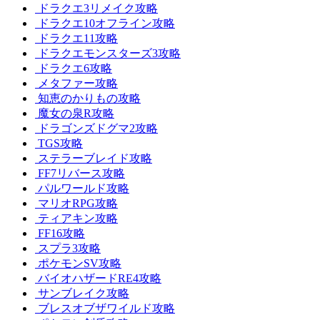
ドラクエ3リメイク攻略
ドラクエ10オフライン攻略
ドラクエ11攻略
ドラクエモンスターズ3攻略
ドラクエ6攻略
メタファー攻略
知恵のかりもの攻略
魔女の泉R攻略
ドラゴンズドグマ2攻略
TGS攻略
ステラーブレイド攻略
FF7リバース攻略
パルワールド攻略
マリオRPG攻略
ティアキン攻略
FF16攻略
スプラ3攻略
ポケモンSV攻略
バイオハザードRE4攻略
サンブレイク攻略
ブレスオブザワイルド攻略