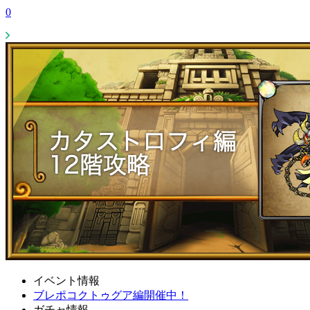
0
イベント情報
ブレポコクトゥグア編開催中！
ガチャ情報