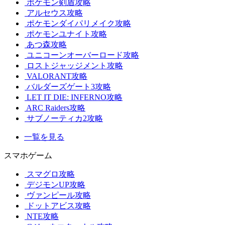
ポケモン剣盾攻略
アルセウス攻略
ポケモンダイパリメイク攻略
ポケモンユナイト攻略
あつ森攻略
ユニコーンオーバーロード攻略
ロストジャッジメント攻略
VALORANT攻略
バルダーズゲート3攻略
LET IT DIE: INFERNO攻略
ARC Raiders攻略
サブノーティカ2攻略
一覧を見る
スマホゲーム
スマグロ攻略
デジモンUP攻略
ヴァンピール攻略
ドットアビス攻略
NTE攻略