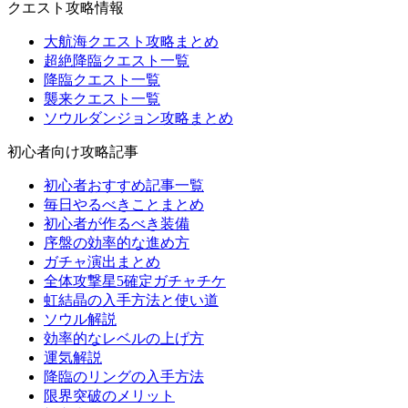
クエスト攻略情報
大航海クエスト攻略まとめ
超絶降臨クエスト一覧
降臨クエスト一覧
襲来クエスト一覧
ソウルダンジョン攻略まとめ
初心者向け攻略記事
初心者おすすめ記事一覧
毎日やるべきことまとめ
初心者が作るべき装備
序盤の効率的な進め方
ガチャ演出まとめ
全体攻撃星5確定ガチャチケ
虹結晶の入手方法と使い道
ソウル解説
効率的なレベルの上げ方
運気解説
降臨のリングの入手方法
限界突破のメリット