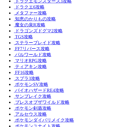
ドラクエモンスターズ3攻略
ドラクエ6攻略
メタファー攻略
知恵のかりもの攻略
魔女の泉R攻略
ドラゴンズドグマ2攻略
TGS攻略
ステラーブレイド攻略
FF7リバース攻略
パルワールド攻略
マリオRPG攻略
ティアキン攻略
FF16攻略
スプラ3攻略
ポケモンSV攻略
バイオハザードRE4攻略
サンブレイク攻略
ブレスオブザワイルド攻略
ポケモン剣盾攻略
アルセウス攻略
ポケモンダイパリメイク攻略
ポケモンユナイト攻略