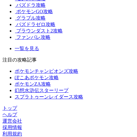
パズドラ攻略
ポケモンGO攻略
グラブル攻略
パズドラゼロ攻略
ブラウンダスト2攻略
ファンパレ攻略
一覧を見る
注目の攻略記事
ポケモンチャンピオンズ攻略
ぽこあポケモン攻略
ポケモンZA攻略
幻想水滸伝スターリープ
スプラトゥーンレイダース攻略
トップ
ヘルプ
運営会社
採用情報
利用規約