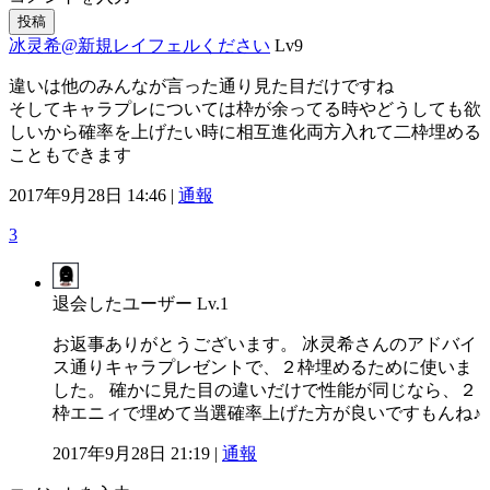
投稿
冰灵希@新規レイフェルください
Lv9
違いは他のみんなが言った通り見た目だけですね
そしてキャラプレについては枠が余ってる時やどうしても欲
しいから確率を上げたい時に相互進化両方入れて二枠埋める
こともできます
2017年9月28日 14:46 |
通報
3
退会したユーザー
Lv.1
お返事ありがとうございます。 冰灵希さんのアドバイ
ス通りキャラプレゼントで、２枠埋めるために使いま
した。 確かに見た目の違いだけで性能が同じなら、２
枠エニィで埋めて当選確率上げた方が良いですもんね♪
2017年9月28日 21:19 |
通報