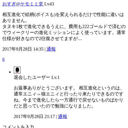
おすぎ@ケモミミ党
Lv43
相互進化で絵柄(ボイスも)を変えられるだけで性能に違いは
ありません。
タヌキ1枚で進化できるうえに、費用も222ゴールドで済むの
でウィークリーの進化ミッションによく使っています。通常
仕様が好きなので2往復させてますが…
2017年9月28日 14:35 |
通報
6
退会したユーザー
Lv.1
お返事ありがとうございます。 相互進化というのは、
通常エニィ⇔猫エニィと行ったり来たりできるのです
ね。今まで進化したら一方通行で戻せないものばかり
だと思っていたので勉強になりました。
2017年9月28日 21:17 |
通報
コメントを入力