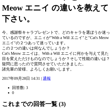
Meow エニイ の違いを教えて
下さい。
今、感謝祭キャラプレゼントで、どのキャラを選ぼうか迷っ
ているのですが、エニィが"With a Will エニイ"と"Cat's Meow
エニイ"の２つあって迷っています。
この２つの違いは何なんでしょうか？
Cat's Meow エニイは、With a Will エニイに何かを与えて見た
目を変えただけものなのでしょうか？そして性能の違いは？
疑問に思ったので質問させていただきました。
諸先輩の皆様、よろしくお願いします。
2017年09月28日 14:31 |
通報
回答数:
3
0
これまでの回答一覧 (3)