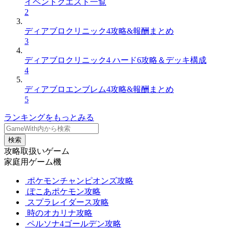
イベントクエスト一覧
2
ディアブロクリニック4攻略&報酬まとめ
3
ディアブロクリニック4 ハード6攻略＆デッキ構成
4
ディアブロエンブレム4攻略&報酬まとめ
5
ランキングをもっとみる
検索
攻略取扱いゲーム
家庭用ゲーム機
ポケモンチャンピオンズ攻略
ぽこあポケモン攻略
スプラレイダース攻略
時のオカリナ攻略
ペルソナ4ゴールデン攻略