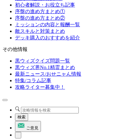
初心者解説・お役立ち記事
序盤の進め方まとめ①
序盤の進め方まとめ②
ミッションの内容と報酬一覧
敵スキルと対策まとめ
デッキ購入のおすすめを紹介
その他情報
黒ウィズクイズ問題一覧
黒ウィズ界No.1精霊まとめ
最新ニュース/おせニャん情報
特集/コラム記事
攻略ライター募集中！
検索
ご意見