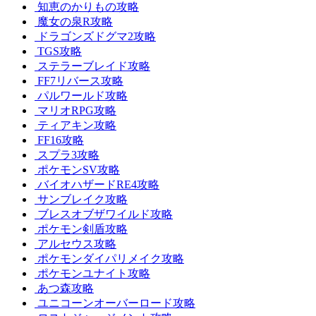
知恵のかりもの攻略
魔女の泉R攻略
ドラゴンズドグマ2攻略
TGS攻略
ステラーブレイド攻略
FF7リバース攻略
パルワールド攻略
マリオRPG攻略
ティアキン攻略
FF16攻略
スプラ3攻略
ポケモンSV攻略
バイオハザードRE4攻略
サンブレイク攻略
ブレスオブザワイルド攻略
ポケモン剣盾攻略
アルセウス攻略
ポケモンダイパリメイク攻略
ポケモンユナイト攻略
あつ森攻略
ユニコーンオーバーロード攻略