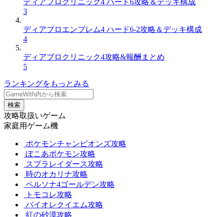
ディアブロクリニック4 ハード6攻略＆デッキ構成
3
ディアブロエンブレム4 ハード6-2攻略＆デッキ構成
4
ディアブロクリニック4攻略&報酬まとめ
5
ランキングをもっとみる
検索
攻略取扱いゲーム
家庭用ゲーム機
ポケモンチャンピオンズ攻略
ぽこあポケモン攻略
スプラレイダース攻略
時のオカリナ攻略
ペルソナ4ゴールデン攻略
トモコレ攻略
バイオレクイエム攻略
紅の砂漠攻略