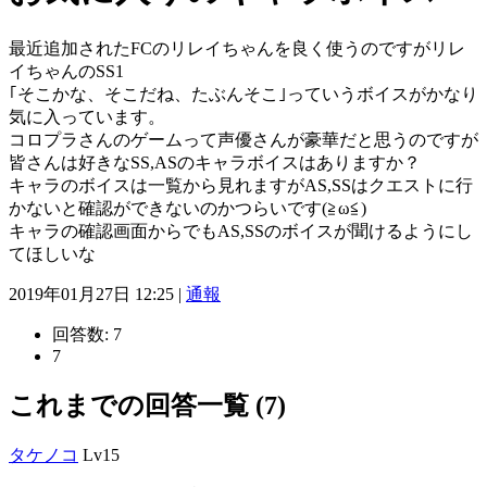
最近追加されたFCのリレイちゃんを良く使うのですがリレ
イちゃんのSS1
｢そこかな、そこだね、たぶんそこ｣っていうボイスがかなり
気に入っています。
コロプラさんのゲームって声優さんが豪華だと思うのですが
皆さんは好きなSS,ASのキャラボイスはありますか？
キャラのボイスは一覧から見れますがAS,SSはクエストに行
かないと確認ができないのかつらいです(≧ω≦)
キャラの確認画面からでもAS,SSのボイスが聞けるようにし
てほしいな
2019年01月27日 12:25 |
通報
回答数:
7
7
これまでの回答一覧 (7)
タケノコ
Lv15