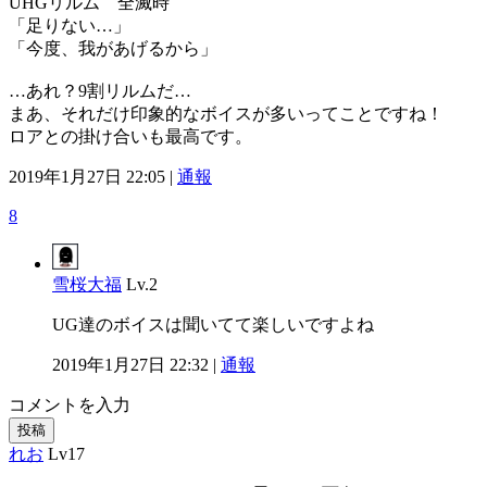
UHGリルム 全滅時
「足りない…」
「今度、我があげるから」
…あれ？9割リルムだ…
まあ、それだけ印象的なボイスが多いってことですね！
ロアとの掛け合いも最高です。
2019年1月27日 22:05 |
通報
8
雪桜大福
Lv.2
UG達のボイスは聞いてて楽しいですよね
2019年1月27日 22:32 |
通報
コメントを入力
投稿
れお
Lv17