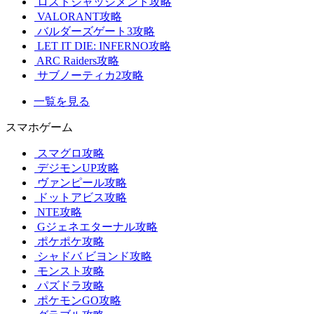
ロストジャッジメント攻略
VALORANT攻略
バルダーズゲート3攻略
LET IT DIE: INFERNO攻略
ARC Raiders攻略
サブノーティカ2攻略
一覧を見る
スマホゲーム
スマグロ攻略
デジモンUP攻略
ヴァンピール攻略
ドットアビス攻略
NTE攻略
Gジェネエターナル攻略
ポケポケ攻略
シャドバ ビヨンド攻略
モンスト攻略
パズドラ攻略
ポケモンGO攻略