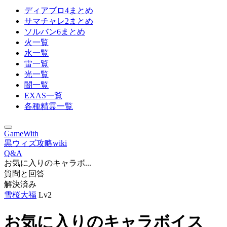
ディアブロ4まとめ
サマチャレ2まとめ
ソルバン6まとめ
火一覧
水一覧
雷一覧
光一覧
闇一覧
EXAS一覧
各種精霊一覧
GameWith
黒ウィズ攻略wiki
Q&A
お気に入りのキャラボ...
質問と回答
解決済み
雪桜大福
Lv2
お気に入りのキャラボイス