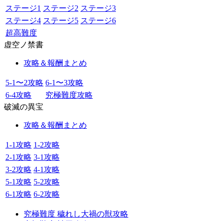
ステージ1
ステージ2
ステージ3
ステージ4
ステージ5
ステージ6
超高難度
虚空ノ禁書
攻略＆報酬まとめ
5-1〜2攻略
6-1〜3攻略
6-4攻略
究極難度攻略
破滅の異宝
攻略＆報酬まとめ
1-1攻略
1-2攻略
2-1攻略
3-1攻略
3-2攻略
4-1攻略
5-1攻略
5-2攻略
6-1攻略
6-2攻略
究極難度 穢れし大禍の獣攻略