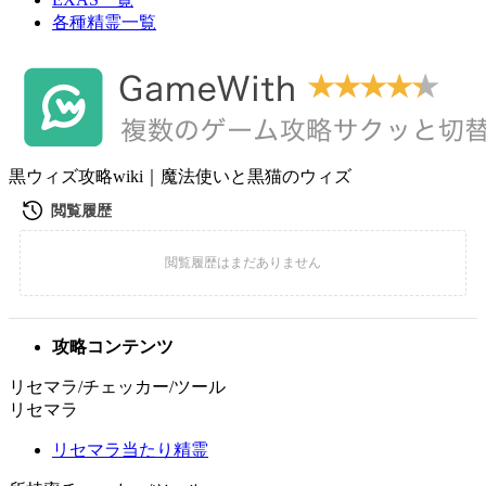
各種精霊一覧
黒ウィズ攻略wiki｜魔法使いと黒猫のウィズ
攻略コンテンツ
リセマラ/チェッカー/ツール
リセマラ
リセマラ当たり精霊