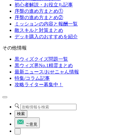
初心者解説・お役立ち記事
序盤の進め方まとめ①
序盤の進め方まとめ②
ミッションの内容と報酬一覧
敵スキルと対策まとめ
デッキ購入のおすすめを紹介
その他情報
黒ウィズクイズ問題一覧
黒ウィズ界No.1精霊まとめ
最新ニュース/おせニャん情報
特集/コラム記事
攻略ライター募集中！
検索
ご意見