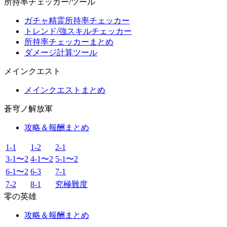
所持率チェッカー/ツール
ガチャ精霊所持率チェッカー
トレンド/強スキルチェッカー
所持率チェッカーまとめ
ダメージ計算ツール
メインクエスト
メインクエストまとめ
蒼穹ノ解放軍
攻略＆報酬まとめ
1-1
1-2
2-1
3-1〜2
4-1〜2
5-1〜2
6-1〜2
6-3
7-1
7-2
8-1
究極難度
零の英雄
攻略＆報酬まとめ