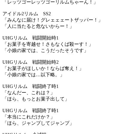
「レッツゴーレッツゴーリルムちゃーん！」
アイドル2リルム SS2
「みんなに届け！グレェェェートザッパー！」
「人に当たると危ないからー！」
UHGリルム 戦闘開始時1
「お菓子を寄越せ！さもなくば殺ーす！」
「小娘の家では、こうだったそうです」
UHGリルム 戦闘開始時2
「お菓子がほしいか！ならば奪え！」
「小娘の家では…以下略。」
UHGリルム 戦闘終了時1
「なんだー、これは？」
「ほら、もっとお菓子出して」
UHGリルム 戦闘終了時1
「本当にこれだけか？」
「ほら、ジャンプしてジャンプ」