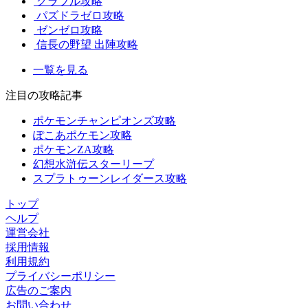
グラブル攻略
パズドラゼロ攻略
ゼンゼロ攻略
信長の野望 出陣攻略
一覧を見る
注目の攻略記事
ポケモンチャンピオンズ攻略
ぽこあポケモン攻略
ポケモンZA攻略
幻想水滸伝スターリープ
スプラトゥーンレイダース攻略
トップ
ヘルプ
運営会社
採用情報
利用規約
プライバシーポリシー
広告のご案内
お問い合わせ