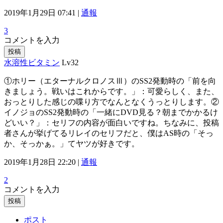
2019年1月29日 07:41 |
通報
3
コメントを入力
投稿
水溶性ビタミン
Lv32
①ホリー（エターナルクロノスⅢ）のSS2発動時の「前を向
きましょう。戦いはこれからです。」：可愛らしく、また、
おっとりした感じの喋り方でなんとなくうっとりします。②
イノジョのSS2発動時の「一緒にDVD見る？朝までかかるけ
どいい？」：セリフの内容が面白いですね。ちなみに、投稿
者さんが挙げてるリレイのセリフだと、僕はAS時の「そっ
か、そっかぁ。」てヤツが好きです。
2019年1月28日 22:20 |
通報
2
コメントを入力
投稿
ポスト