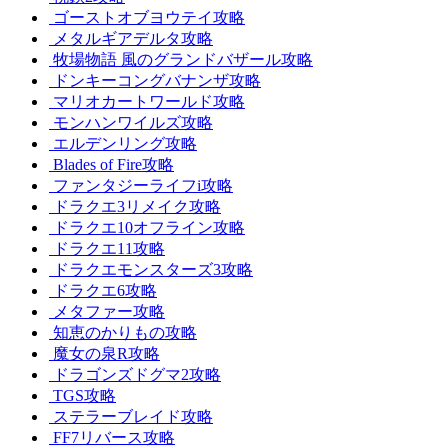
ゴーストオブヨウテイ攻略
メタルギアデルタ攻略
牧場物語 風のグランドバザール攻略
ドンキーコングバナンザ攻略
マリオカートワールド攻略
モンハンワイルズ攻略
エルデンリング攻略
Blades of Fire攻略
ファンタジーライフi攻略
ドラクエ3リメイク攻略
ドラクエ10オフライン攻略
ドラクエ11攻略
ドラクエモンスターズ3攻略
ドラクエ6攻略
メタファー攻略
知恵のかりもの攻略
魔女の泉R攻略
ドラゴンズドグマ2攻略
TGS攻略
ステラーブレイド攻略
FF7リバース攻略