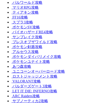
パルワールド攻略
マリオRPG攻略
ティアキン攻略
FF16攻略
スプラ3攻略
ポケモンSV攻略
バイオハザードRE4攻略
サンブレイク攻略
ブレスオブザワイルド攻略
ポケモン剣盾攻略
アルセウス攻略
ポケモンダイパリメイク攻略
ポケモンユナイト攻略
あつ森攻略
ユニコーンオーバーロード攻略
ロストジャッジメント攻略
VALORANT攻略
バルダーズゲート3攻略
LET IT DIE: INFERNO攻略
ARC Raiders攻略
サブノーティカ2攻略