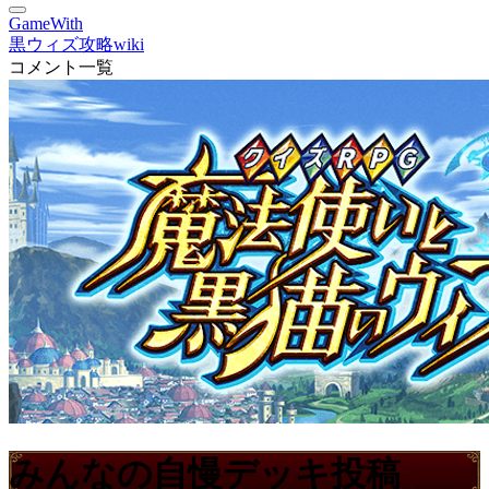
GameWith
黒ウィズ攻略wiki
コメント一覧
みんなの自慢デッキ投稿