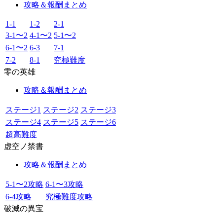
攻略＆報酬まとめ
1-1
1-2
2-1
3-1〜2
4-1〜2
5-1〜2
6-1〜2
6-3
7-1
7-2
8-1
究極難度
零の英雄
攻略＆報酬まとめ
ステージ1
ステージ2
ステージ3
ステージ4
ステージ5
ステージ6
超高難度
虚空ノ禁書
攻略＆報酬まとめ
5-1〜2攻略
6-1〜3攻略
6-4攻略
究極難度攻略
破滅の異宝