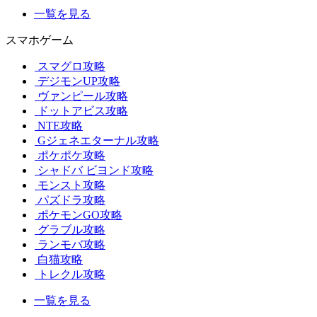
一覧を見る
スマホゲーム
スマグロ攻略
デジモンUP攻略
ヴァンピール攻略
ドットアビス攻略
NTE攻略
Gジェネエターナル攻略
ポケポケ攻略
シャドバ ビヨンド攻略
モンスト攻略
パズドラ攻略
ポケモンGO攻略
グラブル攻略
ランモバ攻略
白猫攻略
トレクル攻略
一覧を見る