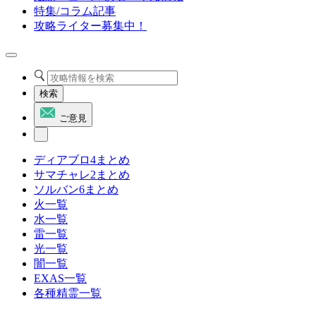
特集/コラム記事
攻略ライター募集中！
検索
ご意見
ディアブロ4まとめ
サマチャレ2まとめ
ソルバン6まとめ
火一覧
水一覧
雷一覧
光一覧
闇一覧
EXAS一覧
各種精霊一覧