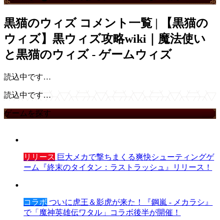
黒猫のウィズ
コメント一覧 | 【黒猫の
ウィズ】黒ウィズ攻略wiki｜魔法使い
と黒猫のウィズ - ゲームウィズ
読込中です…
読込中です…
ゲームを探す
リリース
巨大メカで撃ちまくる爽快シューティングゲ
ーム『終末のタイタン：ラストラッシュ』リリース！
コラボ
ついに虎王＆影虎が来た！『鋼嵐 - メカラシ』
で「魔神英雄伝ワタル」コラボ後半が開催！