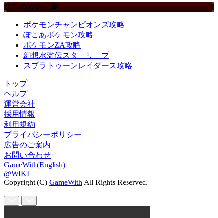
注目の攻略記事
ポケモンチャンピオンズ攻略
ぽこあポケモン攻略
ポケモンZA攻略
幻想水滸伝スターリープ
スプラトゥーンレイダース攻略
トップ
ヘルプ
運営会社
採用情報
利用規約
プライバシーポリシー
広告のご案内
お問い合わせ
GameWith(English)
@WIKI
Copyright (C)
GameWith
All Rights Reserved.