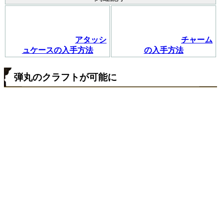
アタッシ
チャーム
ュケースの入手方法
の入手方法
弾丸のクラフトが可能に