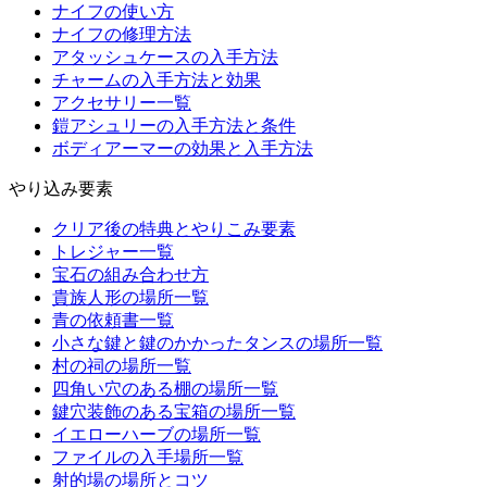
ナイフの使い方
ナイフの修理方法
アタッシュケースの入手方法
チャームの入手方法と効果
アクセサリー一覧
鎧アシュリーの入手方法と条件
ボディアーマーの効果と入手方法
やり込み要素
クリア後の特典とやりこみ要素
トレジャー一覧
宝石の組み合わせ方
貴族人形の場所一覧
青の依頼書一覧
小さな鍵と鍵のかかったタンスの場所一覧
村の祠の場所一覧
四角い穴のある棚の場所一覧
鍵穴装飾のある宝箱の場所一覧
イエローハーブの場所一覧
ファイルの入手場所一覧
射的場の場所とコツ