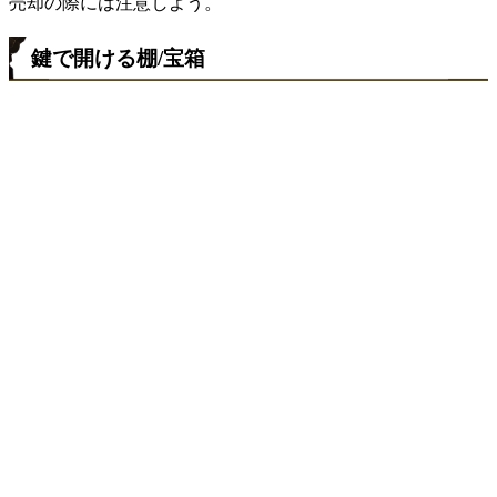
売却の際には注意しよう。
鍵で開ける棚/宝箱