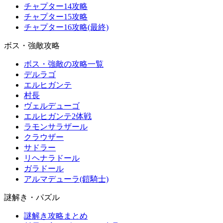
チャプター14攻略
チャプター15攻略
チャプター16攻略(最終)
ボス・強敵攻略
ボス・強敵の攻略一覧
デルラゴ
エルヒガンテ
村長
ヴェルデューゴ
エルヒガンテ2体戦
ラモンサラザール
クラウザー
サドラー
リヘナラドール
ガラドール
アルマデューラ(鎧騎士)
謎解き・パズル
謎解き攻略まとめ