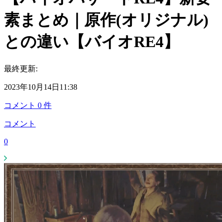
素まとめ｜原作(オリジナル)
との違い【バイオRE4】
最終更新:
2023年10月14日11:38
コメント
0
件
コメント
0