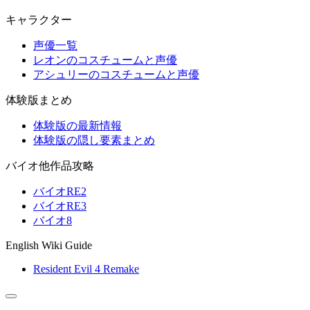
キャラクター
声優一覧
レオンのコスチュームと声優
アシュリーのコスチュームと声優
体験版まとめ
体験版の最新情報
体験版の隠し要素まとめ
バイオ他作品攻略
バイオRE2
バイオRE3
バイオ8
English Wiki Guide
Resident Evil 4 Remake