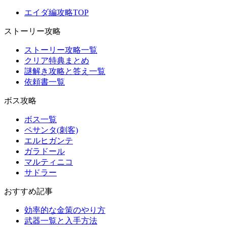
エイダ編攻略TOP
ストーリー攻略
ストーリー攻略一覧
クリア特典まとめ
謎解き攻略と答え一覧
依頼書一覧
ボス攻略
ボス一覧
ペサンタ(刺客)
エルヒガンテ
ガラドール
マルティニコ
サドラー
おすすめ記事
効率的な金策のやり方
武器一覧と入手方法