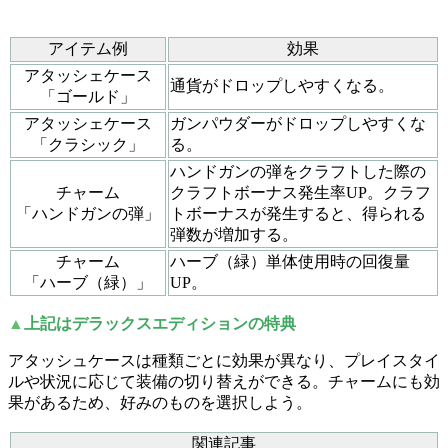
アイテム例
効果
アタッシェケース
通貨がドロップしやすくなる。
「ゴールド」
アタッシェケース
ガンパウダーがドロップしやすくな
「クラシック」
る。
ハンドガンの弾をクラフトした際の
チャーム
クラフトボーナス発生率UP。クラフ
「ハンドガンの弾」
トボーナスが発生すると、得られる
弾数が増加する。
チャーム
ハーブ（緑）単体使用時の回復量
「ハーブ（緑）」
UP。
▲
上記はデラックスエディションの特典
アタッシュケースは種類ごとに効果が異なり、プレイスタイ
ルや状況に応じて装備の切り替えができる。チャームにも効
果があるため、好みのものを選択しよう。
関連記事