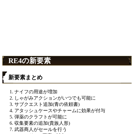
RE4の新要素
新要素まとめ
ナイフの用途が増加
しゃがみアクションがいつでも可能に
サブクエスト追加(青の依頼書)
アタッシュケースやチャームに効果が付与
弾薬のクラフトが可能に
収集要素の追加(貴族人形)
武器商人がセールを行う