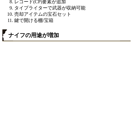
レコード(CP)要素が追加
タイプライターで武器が収納可能
売却アイテムの宝石セット
鍵で開ける棚/宝箱
ナイフの用途が増加