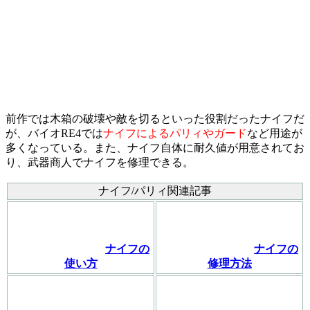
前作では木箱の破壊や敵を切るといった役割だったナイフだ
が、バイオRE4では
ナイフによるパリィやガード
など用途が
多くなっている。また、ナイフ自体に耐久値が用意されてお
り、武器商人でナイフを修理できる。
ナイフ/パリィ関連記事
ナイフの
ナイフの
使い方
修理方法