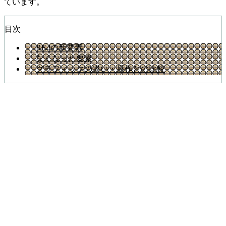
ています。
目次
RE4の新要素
なくなった要素
グラフィックの違い・原作との比較