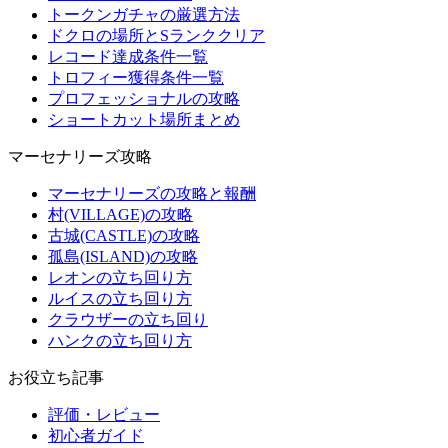
トークンガチャの厳選方法
ドクロの場所とSランククリア
レコード達成条件一覧
トロフィー獲得条件一覧
プロフェッショナルの攻略
ショートカット場所まとめ
マーセナリーズ攻略
マーセナリーズの攻略と報酬
村(VILLAGE)の攻略
古城(CASTLE)の攻略
孤島(ISLAND)の攻略
レオンの立ち回り方
ルイスの立ち回り方
クラウザーの立ち回り
ハンクの立ち回り方
お役立ち記事
評価・レビュー
初心者ガイド