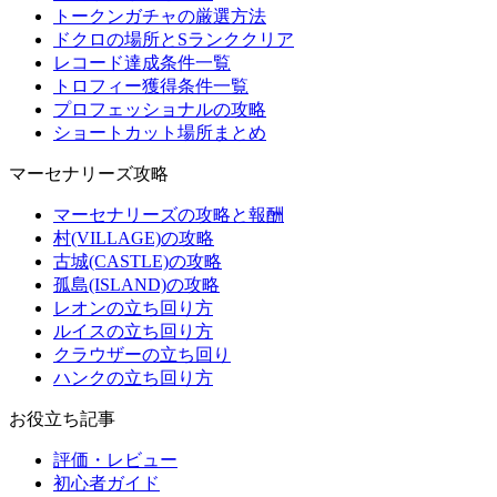
トークンガチャの厳選方法
ドクロの場所とSランククリア
レコード達成条件一覧
トロフィー獲得条件一覧
プロフェッショナルの攻略
ショートカット場所まとめ
マーセナリーズ攻略
マーセナリーズの攻略と報酬
村(VILLAGE)の攻略
古城(CASTLE)の攻略
孤島(ISLAND)の攻略
レオンの立ち回り方
ルイスの立ち回り方
クラウザーの立ち回り
ハンクの立ち回り方
お役立ち記事
評価・レビュー
初心者ガイド