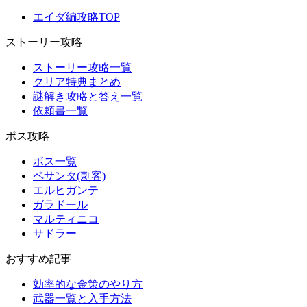
エイダ編攻略TOP
ストーリー攻略
ストーリー攻略一覧
クリア特典まとめ
謎解き攻略と答え一覧
依頼書一覧
ボス攻略
ボス一覧
ペサンタ(刺客)
エルヒガンテ
ガラドール
マルティニコ
サドラー
おすすめ記事
効率的な金策のやり方
武器一覧と入手方法