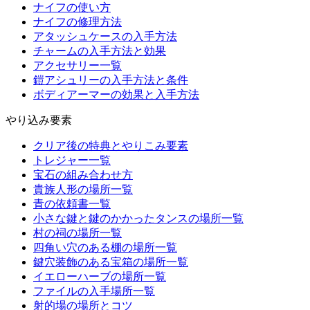
ナイフの使い方
ナイフの修理方法
アタッシュケースの入手方法
チャームの入手方法と効果
アクセサリー一覧
鎧アシュリーの入手方法と条件
ボディアーマーの効果と入手方法
やり込み要素
クリア後の特典とやりこみ要素
トレジャー一覧
宝石の組み合わせ方
貴族人形の場所一覧
青の依頼書一覧
小さな鍵と鍵のかかったタンスの場所一覧
村の祠の場所一覧
四角い穴のある棚の場所一覧
鍵穴装飾のある宝箱の場所一覧
イエローハーブの場所一覧
ファイルの入手場所一覧
射的場の場所とコツ