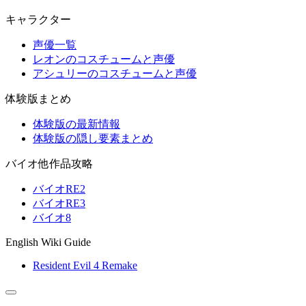
キャラクター
声優一覧
レオンのコスチュームと声優
アシュリーのコスチュームと声優
体験版まとめ
体験版の最新情報
体験版の隠し要素まとめ
バイオ他作品攻略
バイオRE2
バイオRE3
バイオ8
English Wiki Guide
Resident Evil 4 Remake