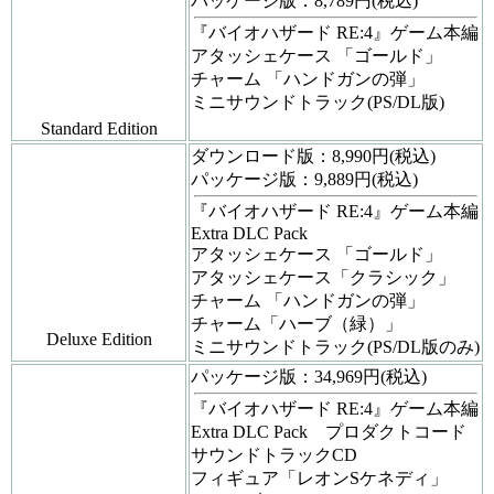
パッケージ版：8,789円(税込)
『バイオハザード RE:4』ゲーム本編
アタッシェケース 「ゴールド」
チャーム 「ハンドガンの弾」
ミニサウンドトラック(PS/DL版)
Standard Edition
ダウンロード版：8,990円(税込)
パッケージ版：9,889円(税込)
『バイオハザード RE:4』ゲーム本編
Extra DLC Pack
アタッシェケース 「ゴールド」
アタッシェケース「クラシック」
チャーム 「ハンドガンの弾」
チャーム「ハーブ（緑）」
Deluxe Edition
ミニサウンドトラック(PS/DL版のみ)
パッケージ版：34,969円(税込)
『バイオハザード RE:4』ゲーム本編
Extra DLC Pack プロダクトコード
サウンドトラックCD
フィギュア「レオンSケネディ」