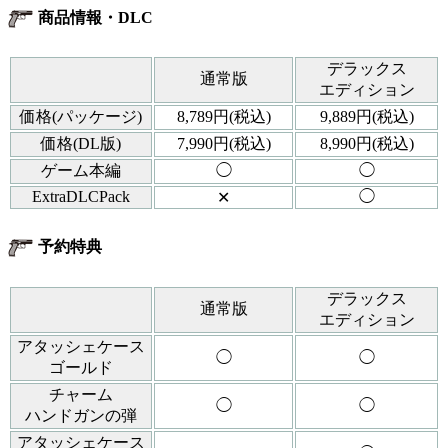
商品情報・DLC
デラックス
通常版
エディション
価格(パッケージ)
8,789円(税込)
9,889円(税込)
価格(DL版)
7,990円(税込)
8,990円(税込)
ゲーム本編
◯
◯
ExtraDLCPack
◯
✕
予約特典
デラックス
通常版
エディション
アタッシェケース
◯
◯
ゴールド
チャーム
◯
◯
ハンドガンの弾
アタッシェケース