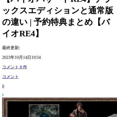
ックスエディションと通常版
の違い | 予約特典まとめ【バ
イオRE4】
最終更新:
2023年10月14日10:54
コメント
0
件
コメント
0