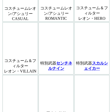
コスチューム＆フ
コスチュームレオ
コスチュームレオ
ィルター
ン/アシュリー
ン/アシュリー
ROMANTIC
レオン・HERO
CASUAL
コスチューム＆フ
特別武器
センチネ
特別武器
スカルシ
ィルター
ルナイン
ェイカー
レオン・VILLAIN