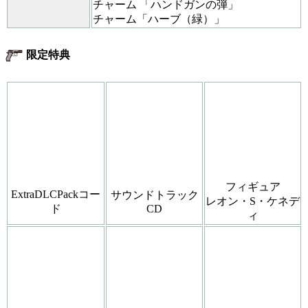
チャーム 「ハンドガンの弾」
チャーム「ハーブ（緑）」
限定特典
フィギュア
ExtraDLCPackコー
サウンドトラック
レオン・S・ケネデ
ド
CD
ィ