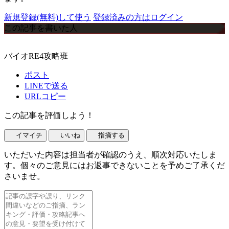
新規登録(無料)して使う
登録済みの方はログイン
この記事を書いた人
バイオRE4攻略班
ポスト
LINEで送る
URLコピー
この記事を評価しよう！
イマイチ
いいね
指摘する
いただいた内容は担当者が確認のうえ、順次対応いたしま
す。個々のご意見にはお返事できないことを予めご了承くだ
さいませ。