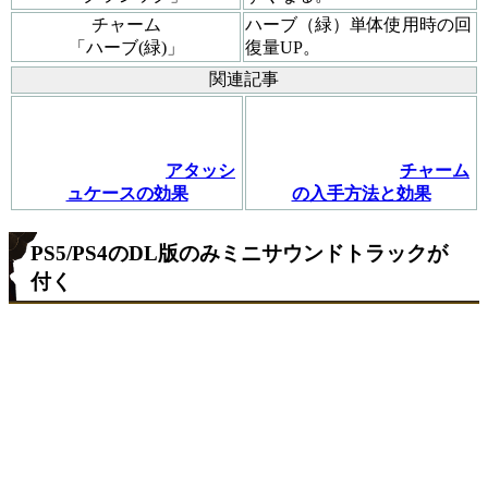
チャーム
ハーブ（緑）単体使用時の回
「ハーブ(緑)」
復量UP。
関連記事
アタッシ
チャーム
ュケースの効果
の入手方法と効果
PS5/PS4のDL版のみミニサウンドトラックが
付く