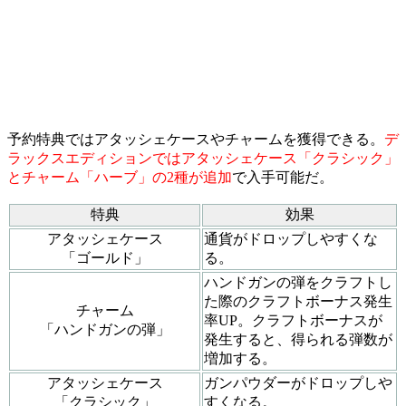
予約特典ではアタッシェケースやチャームを獲得できる。
デ
ラックスエディションではアタッシェケース「クラシック」
とチャーム「ハーブ」の2種が追加
で入手可能だ。
特典
効果
アタッシェケース
通貨がドロップしやすくな
「ゴールド」
る。
ハンドガンの弾をクラフトし
た際のクラフトボーナス発生
チャーム
率UP。クラフトボーナスが
「ハンドガンの弾」
発生すると、得られる弾数が
増加する。
アタッシェケース
ガンパウダーがドロップしや
「クラシック」
すくなる。