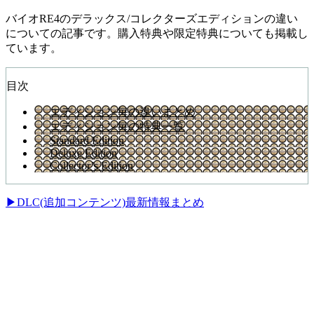
バイオRE4のデラックス/コレクターズエディションの違い
についての記事です。購入特典や限定特典についても掲載し
ています。
目次
エディション毎の違いまとめ
エディション毎の特典一覧
Standard Edition
Deluxe Edition
Collector’s Edition
▶DLC(追加コンテンツ)最新情報まとめ