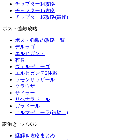
チャプター14攻略
チャプター15攻略
チャプター16攻略(最終)
ボス・強敵攻略
ボス・強敵の攻略一覧
デルラゴ
エルヒガンテ
村長
ヴェルデューゴ
エルヒガンテ2体戦
ラモンサラザール
クラウザー
サドラー
リヘナラドール
ガラドール
アルマデューラ(鎧騎士)
謎解き・パズル
謎解き攻略まとめ