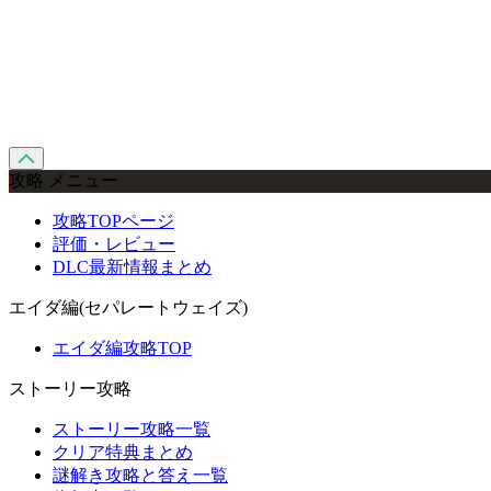
攻略 メニュー
攻略TOPページ
評価・レビュー
DLC最新情報まとめ
エイダ編(セパレートウェイズ)
エイダ編攻略TOP
ストーリー攻略
ストーリー攻略一覧
クリア特典まとめ
謎解き攻略と答え一覧