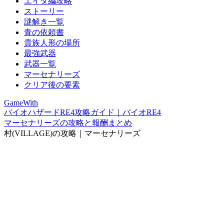
エイダ編攻略
ストーリー
謎解き一覧
青の依頼書
貴族人形の場所
最強武器
武器一覧
マーセナリーズ
クリア後の要素
GameWith
バイオハザードRE4攻略ガイド｜バイオRE4
マーセナリーズの攻略と報酬まとめ
村(VILLAGE)の攻略｜マーセナリーズ