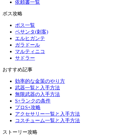
依頼書一覧
ボス攻略
ボス一覧
ペサンタ(刺客)
エルヒガンテ
ガラドール
マルティニコ
サドラー
おすすめ記事
効率的な金策のやり方
武器一覧と入手方法
無限武器の入手方法
S+ランクの条件
プロS+攻略
アクセサリー一覧と入手方法
コスチューム一覧と入手方法
ストーリー攻略