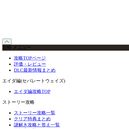
攻略 メニュー
攻略TOPページ
評価・レビュー
DLC最新情報まとめ
エイダ編(セパレートウェイズ)
エイダ編攻略TOP
ストーリー攻略
ストーリー攻略一覧
クリア特典まとめ
謎解き攻略と答え一覧