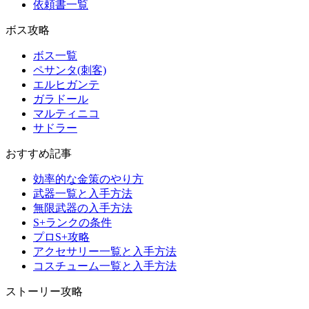
依頼書一覧
ボス攻略
ボス一覧
ペサンタ(刺客)
エルヒガンテ
ガラドール
マルティニコ
サドラー
おすすめ記事
効率的な金策のやり方
武器一覧と入手方法
無限武器の入手方法
S+ランクの条件
プロS+攻略
アクセサリー一覧と入手方法
コスチューム一覧と入手方法
ストーリー攻略