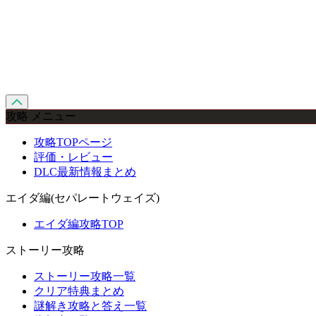
攻略 メニュー
攻略TOPページ
評価・レビュー
DLC最新情報まとめ
エイダ編(セパレートウェイズ)
エイダ編攻略TOP
ストーリー攻略
ストーリー攻略一覧
クリア特典まとめ
謎解き攻略と答え一覧