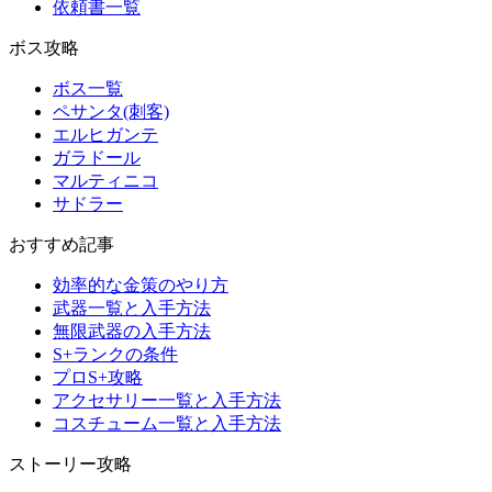
依頼書一覧
ボス攻略
ボス一覧
ペサンタ(刺客)
エルヒガンテ
ガラドール
マルティニコ
サドラー
おすすめ記事
効率的な金策のやり方
武器一覧と入手方法
無限武器の入手方法
S+ランクの条件
プロS+攻略
アクセサリー一覧と入手方法
コスチューム一覧と入手方法
ストーリー攻略