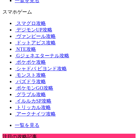
一覧を見る
スマホゲーム
スマグロ攻略
デジモンUP攻略
ヴァンピール攻略
ドットアビス攻略
NTE攻略
Gジェネエターナル攻略
ポケポケ攻略
シャドバ ビヨンド攻略
モンスト攻略
パズドラ攻略
ポケモンGO攻略
グラブル攻略
イルルカSP攻略
トリッカル攻略
アークナイツ攻略
一覧を見る
注目の攻略記事