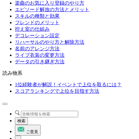
楽曲のお気に入り登録のやり方
エピソード解放の方法とメリット
スキルの種類と効果
フレンドのメリット
控え室の仕組み
デコレーション設定
リハーサルのやり方と解除方法
名前のアレンジ方法
ライブ衣装の変更方法
データの引き継ぎ方法
読み物系
1位経験者が解説！イベントで上位を取るには？
スコアランキングで上位を目指す方法
検索
ご意見