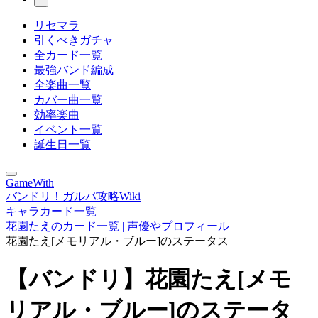
リセマラ
引くべきガチャ
全カード一覧
最強バンド編成
全楽曲一覧
カバー曲一覧
効率楽曲
イベント一覧
誕生日一覧
GameWith
バンドリ！ガルパ攻略Wiki
キャラカード一覧
花園たえのカード一覧 | 声優やプロフィール
花園たえ[メモリアル・ブルー]のステータス
【バンドリ】花園たえ[メモ
リアル・ブルー]のステータ