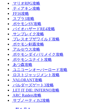
マリオRPG攻略
ティアキン攻略
FF16攻略
スプラ3攻略
ポケモンSV攻略
バイオハザードRE4攻略
サンブレイク攻略
ブレスオブザワイルド攻略
ポケモン剣盾攻略
アルセウス攻略
ポケモンダイパリメイク攻略
ポケモンユナイト攻略
あつ森攻略
ユニコーンオーバーロード攻略
ロストジャッジメント攻略
VALORANT攻略
バルダーズゲート3攻略
LET IT DIE: INFERNO攻略
ARC Raiders攻略
サブノーティカ2攻略