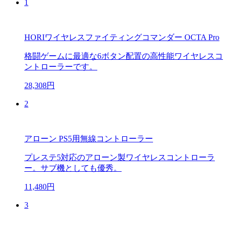
1
HORIワイヤレスファイティングコマンダー OCTA Pro
格闘ゲームに最適な6ボタン配置の高性能ワイヤレスコ
ントローラーです。
28,308円
2
アローン PS5用無線コントローラー
プレステ5対応のアローン製ワイヤレスコントローラ
ー。サブ機としても優秀。
11,480円
3