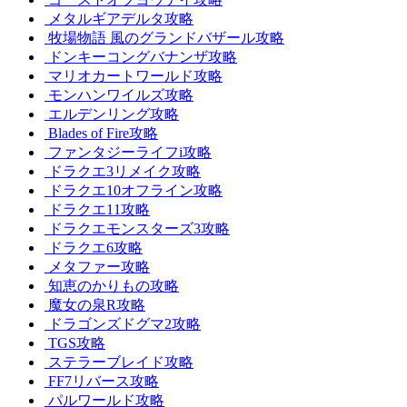
メタルギアデルタ攻略
牧場物語 風のグランドバザール攻略
ドンキーコングバナンザ攻略
マリオカートワールド攻略
モンハンワイルズ攻略
エルデンリング攻略
Blades of Fire攻略
ファンタジーライフi攻略
ドラクエ3リメイク攻略
ドラクエ10オフライン攻略
ドラクエ11攻略
ドラクエモンスターズ3攻略
ドラクエ6攻略
メタファー攻略
知恵のかりもの攻略
魔女の泉R攻略
ドラゴンズドグマ2攻略
TGS攻略
ステラーブレイド攻略
FF7リバース攻略
パルワールド攻略