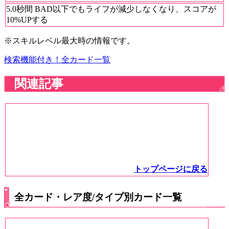
5.0秒間 BAD以下でもライフが減少しなくなり、スコアが
10%UPする
※スキルレベル最大時の情報です。
検索機能付き！全カード一覧
関連記事
トップページに戻る
全カード・レア度/タイプ別カード一覧