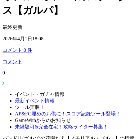
ス【ガルパ】
最終更新:
2026年4月1日18:08
コメント
0
件
コメント
0
イベント・ガチャ情報
最新イベント情報
ツール実装！
AP&FC埋めのお供に！スコア記録ツール登場！
GameWithからのお知らせ
未経験可&完全在宅！攻略ライター募集！
バンドリ(ガルパ)の花園たえ【メモリアル・ブルー】の情報