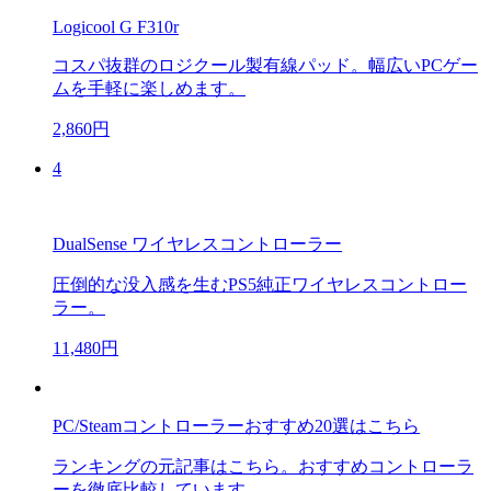
Logicool G F310r
コスパ抜群のロジクール製有線パッド。幅広いPCゲー
ムを手軽に楽しめます。
2,860円
4
DualSense ワイヤレスコントローラー
圧倒的な没入感を生むPS5純正ワイヤレスコントロー
ラー。
11,480円
PC/Steamコントローラーおすすめ20選はこちら
ランキングの元記事はこちら。おすすめコントローラ
ーを徹底比較しています