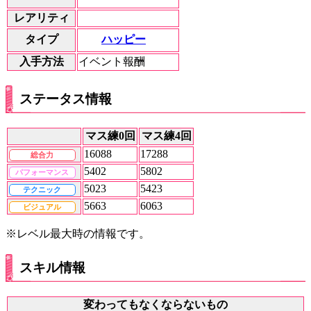
レアリティ
ハッピー
タイプ
入手方法
イベント報酬
ステータス情報
マス練0回
マス練4回
16088
17288
総合力
5402
5802
パフォーマンス
5023
5423
テクニック
5663
6063
ビジュアル
※レベル最大時の情報です。
スキル情報
変わってもなくならないもの