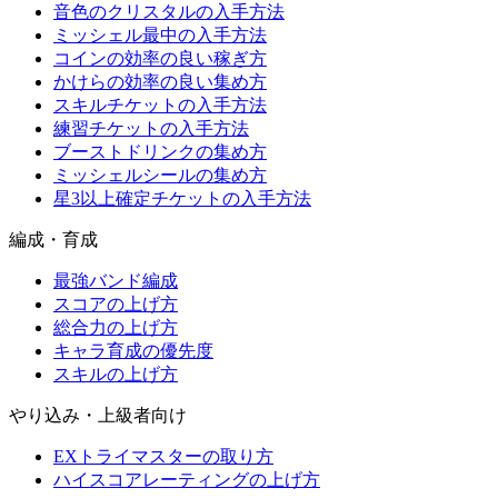
音色のクリスタルの入手方法
ミッシェル最中の入手方法
コインの効率の良い稼ぎ方
かけらの効率の良い集め方
スキルチケットの入手方法
練習チケットの入手方法
ブーストドリンクの集め方
ミッシェルシールの集め方
星3以上確定チケットの入手方法
編成・育成
最強バンド編成
スコアの上げ方
総合力の上げ方
キャラ育成の優先度
スキルの上げ方
やり込み・上級者向け
EXトライマスターの取り方
ハイスコアレーティングの上げ方