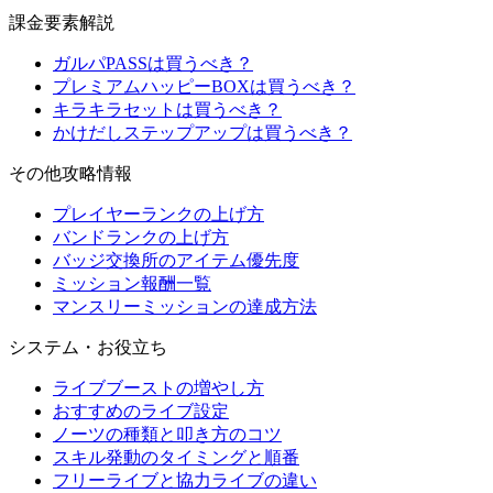
課金要素解説
ガルパPASSは買うべき？
プレミアムハッピーBOXは買うべき？
キラキラセットは買うべき？
かけだしステップアップは買うべき？
その他攻略情報
プレイヤーランクの上げ方
バンドランクの上げ方
バッジ交換所のアイテム優先度
ミッション報酬一覧
マンスリーミッションの達成方法
システム・お役立ち
ライブブーストの増やし方
おすすめのライブ設定
ノーツの種類と叩き方のコツ
スキル発動のタイミングと順番
フリーライブと協力ライブの違い