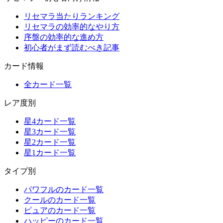
リセマラ当たりランキング
リセマラの効率的なやり方
序盤の効率的な進め方
初心者がまず読むべき記事
カード情報
全カード一覧
レア度別
星4カード一覧
星3カード一覧
星2カード一覧
星1カード一覧
タイプ別
パワフルのカード一覧
クールのカード一覧
ピュアのカード一覧
ハッピーのカード一覧