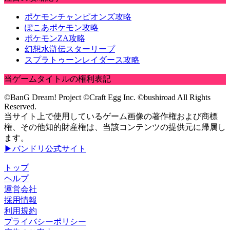
ポケモンチャンピオンズ攻略
ぽこあポケモン攻略
ポケモンZA攻略
幻想水滸伝スターリープ
スプラトゥーンレイダース攻略
当ゲームタイトルの権利表記
©BanG Dream! Project ©Craft Egg Inc. ©bushiroad All Rights
Reserved.
当サイト上で使用しているゲーム画像の著作権および商標
権、その他知的財産権は、当該コンテンツの提供元に帰属し
ます。
▶バンドリ公式サイト
トップ
ヘルプ
運営会社
採用情報
利用規約
プライバシーポリシー