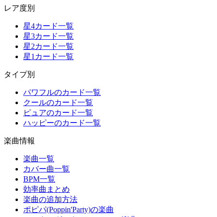
レア度別
星4カード一覧
星3カード一覧
星2カード一覧
星1カード一覧
タイプ別
パワフルのカード一覧
クールのカード一覧
ピュアのカード一覧
ハッピーのカード一覧
楽曲情報
楽曲一覧
カバー曲一覧
BPM一覧
効率曲まとめ
楽曲の追加方法
ポピパ(Poppin'Party)の楽曲