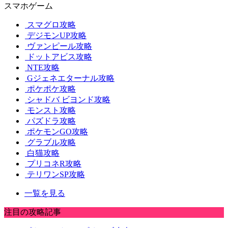
スマホゲーム
スマグロ攻略
デジモンUP攻略
ヴァンピール攻略
ドットアビス攻略
NTE攻略
Gジェネエターナル攻略
ポケポケ攻略
シャドバ ビヨンド攻略
モンスト攻略
パズドラ攻略
ポケモンGO攻略
グラブル攻略
白猫攻略
プリコネR攻略
テリワンSP攻略
一覧を見る
注目の攻略記事