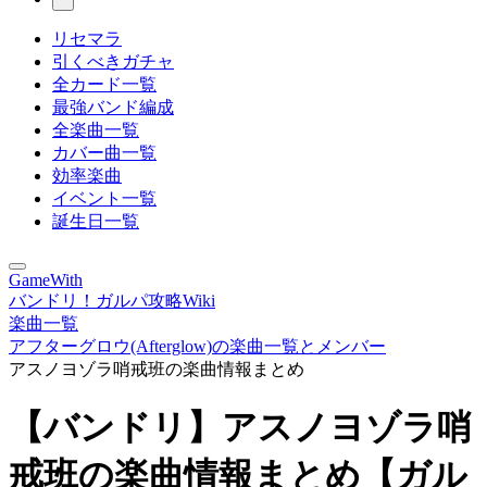
リセマラ
引くべきガチャ
全カード一覧
最強バンド編成
全楽曲一覧
カバー曲一覧
効率楽曲
イベント一覧
誕生日一覧
GameWith
バンドリ！ガルパ攻略Wiki
楽曲一覧
アフターグロウ(Afterglow)の楽曲一覧とメンバー
アスノヨゾラ哨戒班の楽曲情報まとめ
【バンドリ】アスノヨゾラ哨
戒班の楽曲情報まとめ【ガル