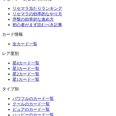
リセマラ当たりランキング
リセマラの効率的なやり方
序盤の効率的な進め方
初心者がまず読むべき記事
カード情報
全カード一覧
レア度別
星4カード一覧
星3カード一覧
星2カード一覧
星1カード一覧
タイプ別
パワフルのカード一覧
クールのカード一覧
ピュアのカード一覧
ハッピーのカード一覧