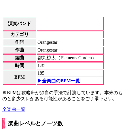
演奏バンド
カテゴリ
作詞
Orangestar
作曲
Orangestar
編曲
都丸椋太（Elements Garden）
時間
1:35
185
BPM
▶全楽曲のBPM一覧
※BPMは攻略班が独自の手法で計測しています。本来のも
のと多少ズレがある可能性があることをご了承下さい。
全楽曲一覧
楽曲レベルとノーツ数