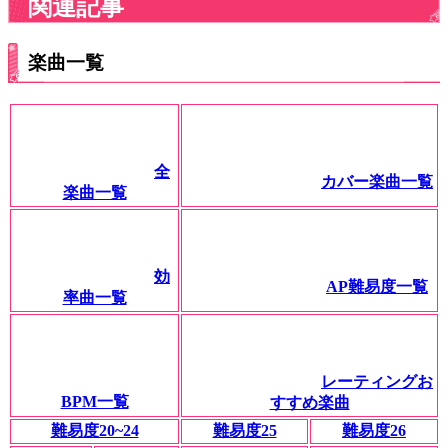
関連記事
楽曲一覧
全
カバー楽曲一覧
楽曲一覧
効
AP難易度一覧
率曲一覧
レーティングお
BPM一覧
すすめ楽曲
難易度20~24
難易度25
難易度26