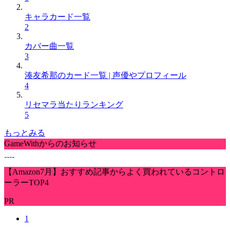
キャラカード一覧
2
カバー曲一覧
3
湊友希那のカード一覧 | 声優やプロフィール
4
リセマラ当たりランキング
5
もっとみる
GameWithからのお知らせ
【Amazon7月】おすすめ記事からよく買われているコントロ
ーラーTOP4
PR
1