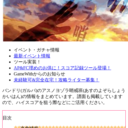
イベント・ガチャ情報
最新イベント情報
ツール実装！
AP&FC埋めのお供に！スコア記録ツール登場！
GameWithからのお知らせ
未経験可&完全在宅！攻略ライター募集！
バンドリ(ガルパ)のアスノヨゾラ哨戒班(あすのよぞらしょう
かいはん)の情報をまとめています。譜面も掲載しています
ので、ハイスコアを狙う際などにご活用ください。
目次