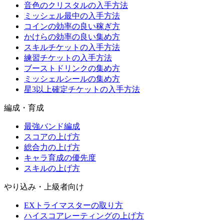
音色のクリスタルの入手方法
ミッシェル最中の入手方法
コインの効率の良い稼ぎ方
かけらの効率の良い集め方
スキルチケットの入手方法
練習チケットの入手方法
ブーストドリンクの集め方
ミッシェルシールの集め方
星3以上確定チケットの入手方法
編成・育成
最強バンド編成
スコアの上げ方
総合力の上げ方
キャラ育成の優先度
スキルの上げ方
やり込み・上級者向け
EXトライマスターの取り方
ハイスコアレーティングの上げ方