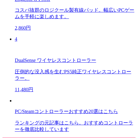
コスパ抜群のロジクール製有線パッド。幅広いPCゲー
ムを手軽に楽しめます。
2,860円
4
DualSense ワイヤレスコントローラー
圧倒的な没入感を生むPS5純正ワイヤレスコントロー
ラー。
11,480円
PC/Steamコントローラーおすすめ20選はこちら
ランキングの元記事はこちら。おすすめコントローラ
ーを徹底比較しています