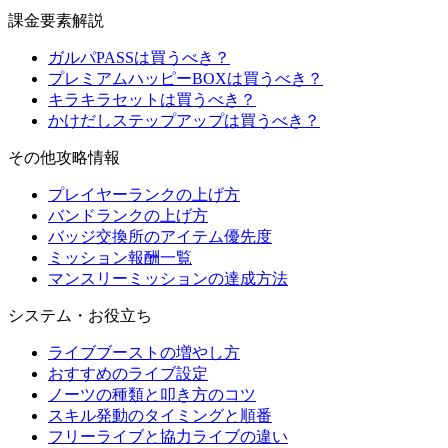
課金要素解説
ガルパPASSは買うべき？
プレミアムハッピーBOXは買うべき？
キラキラセットは買うべき？
かけだしステップアップは買うべき？
その他攻略情報
プレイヤーランクの上げ方
バンドランクの上げ方
バッジ交換所のアイテム優先度
ミッション報酬一覧
マンスリーミッションの達成方法
システム・お役立ち
ライブブーストの増やし方
おすすめのライブ設定
ノーツの種類と叩き方のコツ
スキル発動のタイミングと順番
フリーライブと協力ライブの違い