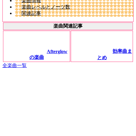
楽曲情報
楽曲レベルとノーツ数
関連記事
楽曲関連記事
効率曲ま
Afterglow
の楽曲
とめ
全楽曲一覧