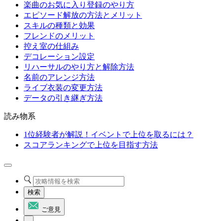
楽曲のお気に入り登録のやり方
エピソード解放の方法とメリット
スキルの種類と効果
フレンドのメリット
控え室の仕組み
デコレーション設定
リハーサルのやり方と解除方法
名前のアレンジ方法
ライブ衣装の変更方法
データの引き継ぎ方法
読み物系
1位経験者が解説！イベントで上位を取るには？
スコアランキングで上位を目指す方法
検索
ご意見