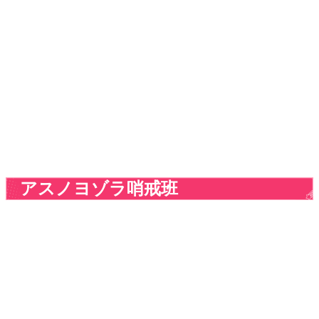
アスノヨゾラ哨戒班