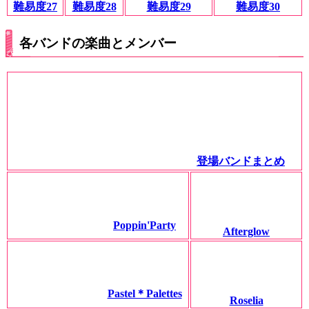
難易度27
難易度28
難易度29
難易度30
各バンドの楽曲とメンバー
登場バンドまとめ
Poppin'Party
Afterglow
Pastel＊Palettes
Roselia