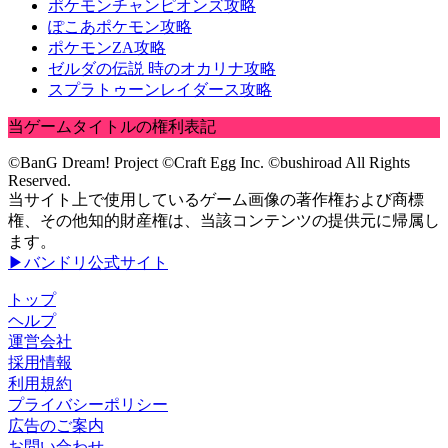
ポケモンチャンピオンズ攻略
ぽこあポケモン攻略
ポケモンZA攻略
ゼルダの伝説 時のオカリナ攻略
スプラトゥーンレイダース攻略
当ゲームタイトルの権利表記
©BanG Dream! Project ©Craft Egg Inc. ©bushiroad All Rights
Reserved.
当サイト上で使用しているゲーム画像の著作権および商標
権、その他知的財産権は、当該コンテンツの提供元に帰属し
ます。
▶バンドリ公式サイト
トップ
ヘルプ
運営会社
採用情報
利用規約
プライバシーポリシー
広告のご案内
お問い合わせ