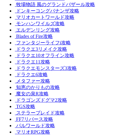
牧場物語 風のグランドバザール攻略
ドンキーコングバナンザ攻略
マリオカートワールド攻略
モンハンワイルズ攻略
エルデンリング攻略
Blades of Fire攻略
ファンタジーライフi攻略
ドラクエ3リメイク攻略
ドラクエ10オフライン攻略
ドラクエ11攻略
ドラクエモンスターズ3攻略
ドラクエ6攻略
メタファー攻略
知恵のかりもの攻略
魔女の泉R攻略
ドラゴンズドグマ2攻略
TGS攻略
ステラーブレイド攻略
FF7リバース攻略
パルワールド攻略
マリオRPG攻略