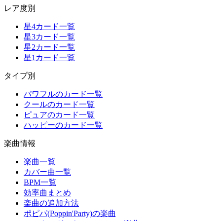
レア度別
星4カード一覧
星3カード一覧
星2カード一覧
星1カード一覧
タイプ別
パワフルのカード一覧
クールのカード一覧
ピュアのカード一覧
ハッピーのカード一覧
楽曲情報
楽曲一覧
カバー曲一覧
BPM一覧
効率曲まとめ
楽曲の追加方法
ポピパ(Poppin'Party)の楽曲