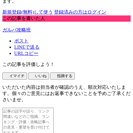
ます。
新規登録(無料)して使う
登録済みの方はログイン
この記事を書いた人
ガルパ攻略班
ポスト
LINEで送る
URLコピー
この記事を評価しよう！
イマイチ
いいね
指摘する
いただいた内容は担当者が確認のうえ、順次対応いたしま
す。個々のご意見にはお返事できないことを予めご了承くだ
さいませ。