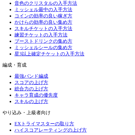
音色のクリスタルの入手方法
ミッシェル最中の入手方法
コインの効率の良い稼ぎ方
かけらの効率の良い集め方
スキルチケットの入手方法
練習チケットの入手方法
ブーストドリンクの集め方
ミッシェルシールの集め方
星3以上確定チケットの入手方法
編成・育成
最強バンド編成
スコアの上げ方
総合力の上げ方
キャラ育成の優先度
スキルの上げ方
やり込み・上級者向け
EXトライマスターの取り方
ハイスコアレーティングの上げ方