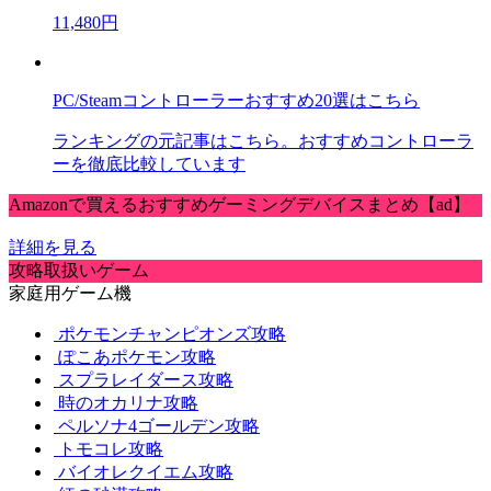
11,480円
PC/Steamコントローラーおすすめ20選はこちら
ランキングの元記事はこちら。おすすめコントローラ
ーを徹底比較しています
Amazonで買えるおすすめゲーミングデバイスまとめ【ad】
詳細を見る
攻略取扱いゲーム
家庭用ゲーム機
ポケモンチャンピオンズ攻略
ぽこあポケモン攻略
スプラレイダース攻略
時のオカリナ攻略
ペルソナ4ゴールデン攻略
トモコレ攻略
バイオレクイエム攻略