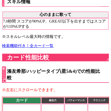
スキル情報
心のままに歌って
7.0秒間 スコアが90%UP、GREAT以下を出すまではスコア
が110%UPする
※スキルレベル最大時の情報です。
検索機能付き！全カード一覧
カード性能比較
湊友希那/ハッピータイプ(星5&4)での性能比
較
※左右にスクロールできます。
カード
総合力
パフォーマンス
テクニック