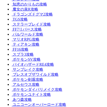
知恵のかりもの攻略
魔女の泉R攻略
ドラゴンズドグマ2攻略
TGS攻略
ステラーブレイド攻略
FF7リバース攻略
パルワールド攻略
マリオRPG攻略
ティアキン攻略
FF16攻略
スプラ3攻略
ポケモンSV攻略
バイオハザードRE4攻略
サンブレイク攻略
ブレスオブザワイルド攻略
ポケモン剣盾攻略
アルセウス攻略
ポケモンダイパリメイク攻略
ポケモンユナイト攻略
あつ森攻略
ユニコーンオーバーロード攻略