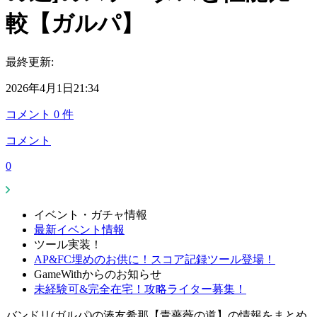
較【ガルパ】
最終更新:
2026年4月1日21:34
コメント
0
件
コメント
0
イベント・ガチャ情報
最新イベント情報
ツール実装！
AP&FC埋めのお供に！スコア記録ツール登場！
GameWithからのお知らせ
未経験可&完全在宅！攻略ライター募集！
バンドリ(ガルパ)の湊友希那【青薔薇の道】の情報をまとめ