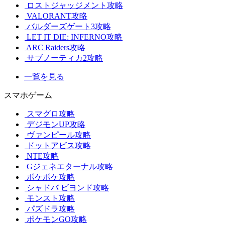
ロストジャッジメント攻略
VALORANT攻略
バルダーズゲート3攻略
LET IT DIE: INFERNO攻略
ARC Raiders攻略
サブノーティカ2攻略
一覧を見る
スマホゲーム
スマグロ攻略
デジモンUP攻略
ヴァンピール攻略
ドットアビス攻略
NTE攻略
Gジェネエターナル攻略
ポケポケ攻略
シャドバ ビヨンド攻略
モンスト攻略
パズドラ攻略
ポケモンGO攻略