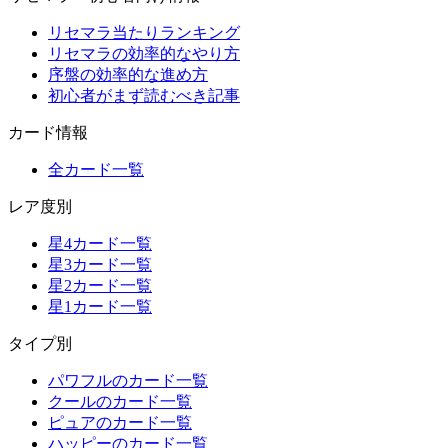
リセマラ当たりランキング
リセマラの効率的なやり方
序盤の効率的な進め方
初心者がまず読むべき記事
カード情報
全カード一覧
レア度別
星4カード一覧
星3カード一覧
星2カード一覧
星1カード一覧
タイプ別
パワフルのカード一覧
クールのカード一覧
ピュアのカード一覧
ハッピーのカード一覧