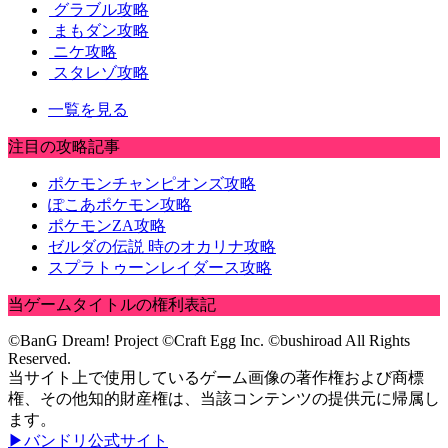
グラブル攻略
まもダン攻略
ニケ攻略
スタレゾ攻略
一覧を見る
注目の攻略記事
ポケモンチャンピオンズ攻略
ぽこあポケモン攻略
ポケモンZA攻略
ゼルダの伝説 時のオカリナ攻略
スプラトゥーンレイダース攻略
当ゲームタイトルの権利表記
©BanG Dream! Project ©Craft Egg Inc. ©bushiroad All Rights
Reserved.
当サイト上で使用しているゲーム画像の著作権および商標
権、その他知的財産権は、当該コンテンツの提供元に帰属し
ます。
▶バンドリ公式サイト