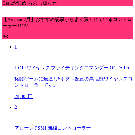
GameWithからのお知らせ
【Amazon7月】おすすめ記事からよく買われているコントロ
ーラーTOP4
PR
1
HORIワイヤレスファイティングコマンダー OCTA Pro
格闘ゲームに最適な6ボタン配置の高性能ワイヤレスコ
ントローラーです。
28,308円
2
アローン PS5用無線コントローラー