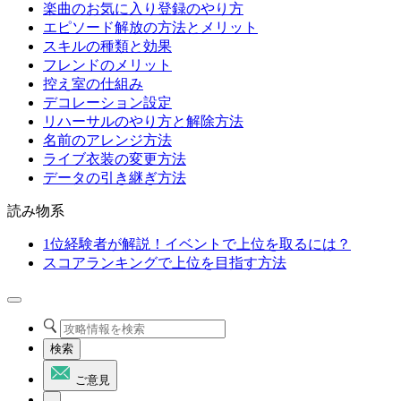
楽曲のお気に入り登録のやり方
エピソード解放の方法とメリット
スキルの種類と効果
フレンドのメリット
控え室の仕組み
デコレーション設定
リハーサルのやり方と解除方法
名前のアレンジ方法
ライブ衣装の変更方法
データの引き継ぎ方法
読み物系
1位経験者が解説！イベントで上位を取るには？
スコアランキングで上位を目指す方法
検索
ご意見