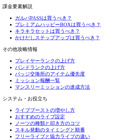
課金要素解説
ガルパPASSは買うべき？
プレミアムハッピーBOXは買うべき？
キラキラセットは買うべき？
かけだしステップアップは買うべき？
その他攻略情報
プレイヤーランクの上げ方
バンドランクの上げ方
バッジ交換所のアイテム優先度
ミッション報酬一覧
マンスリーミッションの達成方法
システム・お役立ち
ライブブーストの増やし方
おすすめのライブ設定
ノーツの種類と叩き方のコツ
スキル発動のタイミングと順番
フリーライブと協力ライブの違い