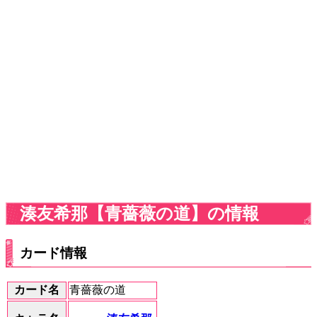
湊友希那【青薔薇の道】の情報
カード情報
カード名
青薔薇の道