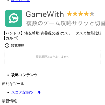
【バンドリ】湊友希那[青薔薇の道]のステータスと性能比較
【ガルパ】
攻略コンテンツ
便利なツール
スコア記録ツール
最新情報