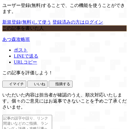
ユーザー登録(無料)することで、この機能を使うことができ
ます。
新規登録(無料)して使う
登録済みの方はログイン
この記事を書いた人
あつ森攻略班
ポスト
LINEで送る
URLコピー
この記事を評価しよう！
イマイチ
いいね
指摘する
いただいた内容は担当者が確認のうえ、順次対応いたしま
す。個々のご意見にはお返事できないことを予めご了承くだ
さいませ。