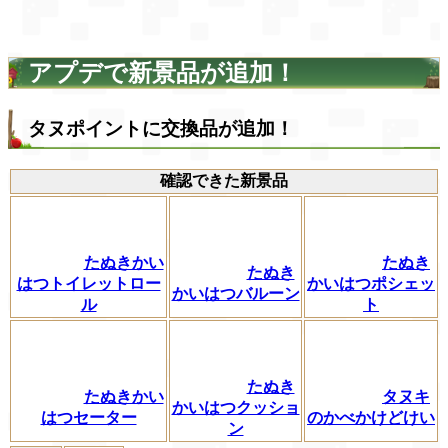
アプデで新景品が追加！
タヌポイントに交換品が追加！
確認できた新景品
たぬきかい
たぬき
たぬき
はつトイレットロー
かいはつポシェッ
かいはつバルーン
ル
ト
たぬき
たぬきかい
タヌキ
かいはつクッショ
はつセーター
のかべかけどけい
ン