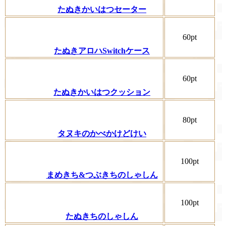
たぬきかいはつセーター
60pt
たぬきアロハSwitchケース
60pt
たぬきかいはつクッション
80pt
タヌキのかべかけどけい
100pt
まめきち&つぶきちのしゃしん
100pt
たぬきちのしゃしん