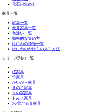
化石の集め方
家具一覧
家具一覧
天井家具一覧
色違い一覧
効率的な集め方
はにわの種類一覧
はにわのかけらの入手方法
シリーズ別の一覧
桜家具
竹家具
かいがら家具
きのこ家具
木の実家具
もみじ家具
氷/雪だるま家具