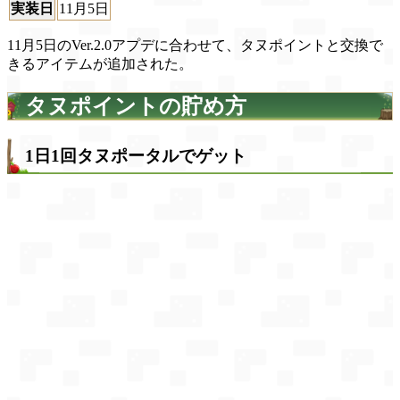
実装日
11月5日
11月5日のVer.2.0アプデに合わせて、タヌポイントと交換で
きるアイテムが追加された。
タヌポイントの貯め方
1日1回タヌポータルでゲット