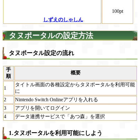
100pt
しずえのしゃしん
タヌポータルの設定方法
タヌポータル設定の流れ
手
概要
順
タイトル画面の各種設定からタヌポータルを利用可能
1
に
2
Nintendo Switch Onlineアプリを入れる
3
アプリを開いてログイン
4
データ連携サービスで「あつ森」を選択
1.タヌポータルを利用可能にしよう