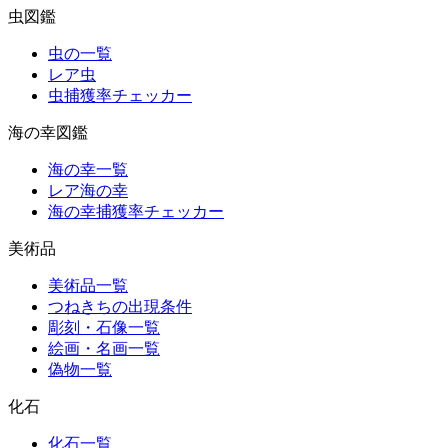
虫図鑑
虫の一覧
レア虫
虫捕獲率チェッカー
海の幸図鑑
海の幸一覧
レア海の幸
海の幸捕獲率チェッカー
美術品
美術品一覧
つねきちの出現条件
彫刻・石像一覧
絵画・名画一覧
偽物一覧
化石
化石一覧