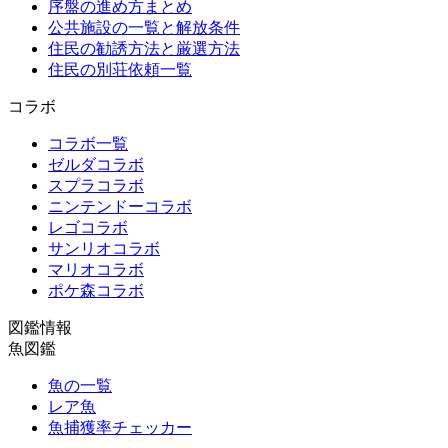
序盤の進め方まとめ
公共施設の一覧と解放条件
住民の勧誘方法と厳選方法
住民の別荘依頼一覧
コラボ
コラボ一覧
ゼルダコラボ
スプラコラボ
ニンテンドーコラボ
レゴコラボ
サンリオコラボ
マリオコラボ
ポケ森コラボ
図鑑情報
魚図鑑
魚の一覧
レア魚
魚捕獲率チェッカー