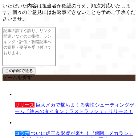
いただいた内容は担当者が確認のうえ、順次対応いたしま
す。個々のご意見にはお返事できないことを予めご了承くだ
さいませ。
ゲームを探す
リリース
巨大メカで撃ちまくる爽快シューティングゲ
ーム『終末のタイタン：ラストラッシュ』リリース！
コラボ
ついに虎王＆影虎が来た！『鋼嵐 - メカラシ』