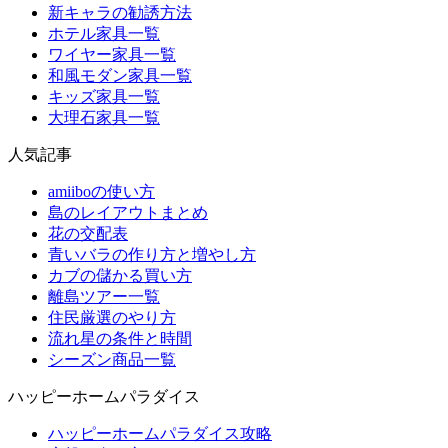
新キャラの勧誘方法
ホテル家具一覧
ワイヤー家具一覧
和風モダン家具一覧
キッズ家具一覧
大理石家具一覧
人気記事
amiiboの使い方
島のレイアウトまとめ
花の交配表
青いバラの作り方と増やし方
カブの儲かる買い方
離島ツアー一覧
住民厳選のやり方
流れ星の条件と時間
シーズン商品一覧
ハッピーホームパラダイス
ハッピーホームパラダイス攻略