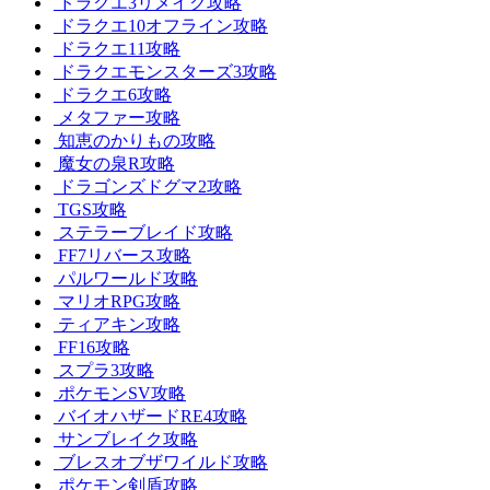
ドラクエ3リメイク攻略
ドラクエ10オフライン攻略
ドラクエ11攻略
ドラクエモンスターズ3攻略
ドラクエ6攻略
メタファー攻略
知恵のかりもの攻略
魔女の泉R攻略
ドラゴンズドグマ2攻略
TGS攻略
ステラーブレイド攻略
FF7リバース攻略
パルワールド攻略
マリオRPG攻略
ティアキン攻略
FF16攻略
スプラ3攻略
ポケモンSV攻略
バイオハザードRE4攻略
サンブレイク攻略
ブレスオブザワイルド攻略
ポケモン剣盾攻略