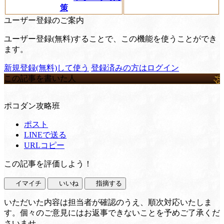
策
ユーザー登録のご案内
ユーザー登録(無料)することで、この機能を使うことができ
ます。
新規登録(無料)して使う
登録済みの方はログイン
この記事を書いた人
ポコダン攻略班
ポスト
LINEで送る
URLコピー
この記事を評価しよう！
イマイチ
いいね
指摘する
いただいた内容は担当者が確認のうえ、順次対応いたしま
す。個々のご意見にはお返事できないことを予めご了承くだ
さいませ。