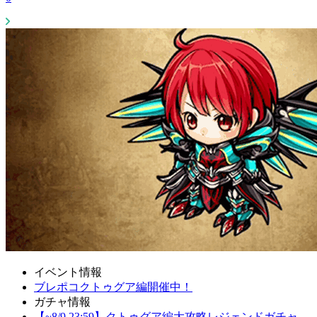
イベント情報
ブレポコクトゥグア編開催中！
ガチャ情報
【~8/9 23:59】クトゥグア編大攻略レジェンドガチャ