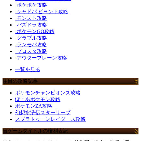
ポケポケ攻略
シャドバ ビヨンド攻略
モンスト攻略
パズドラ攻略
ポケモンGO攻略
グラブル攻略
ランモバ攻略
ブロスタ攻略
アウタープレーン攻略
一覧を見る
注目の攻略記事
ポケモンチャンピオンズ攻略
ぽこあポケモン攻略
ポケモンZA攻略
幻想水滸伝スターリープ
スプラトゥーンレイダース攻略
当ゲームタイトルの権利表記