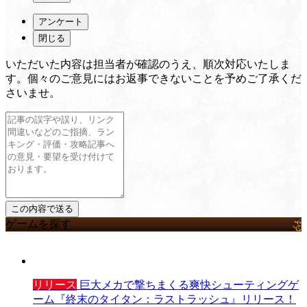
アンケート
閉じる
いただいた内容は担当者が確認のうえ、順次対応いたしま
す。個々のご意見にはお返事できないことを予めご了承くだ
さいませ。
ゲームを探す
リリース
巨大メカで撃ちまくる爽快シューティングゲ
ーム『終末のタイタン：ラストラッシュ』リリース！