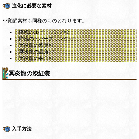
進化に必要な素材
※覚醒素材も同様のものとなります。
降臨のルビーリング×2
降臨のトパーズリング×2
冥炎龍の漆翼×1
冥炎龍の晶角×2
冥炎龍の裂爪×1
冥炎龍の漆紅装
入手方法