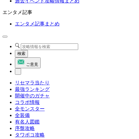
過去イベント攻略情報まとめ
エンタメ記事
エンタメ記事まとめ
検索
ご意見
リセマラ当たり
最強ランキング
開催中のガチャ
コラボ情報
全モンスター
全装備
有名人図鑑
序盤攻略
タワポコ攻略