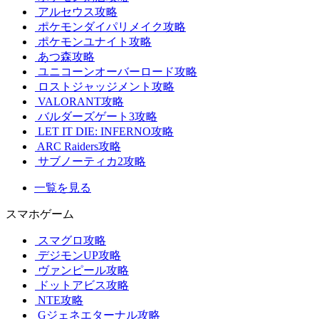
アルセウス攻略
ポケモンダイパリメイク攻略
ポケモンユナイト攻略
あつ森攻略
ユニコーンオーバーロード攻略
ロストジャッジメント攻略
VALORANT攻略
バルダーズゲート3攻略
LET IT DIE: INFERNO攻略
ARC Raiders攻略
サブノーティカ2攻略
一覧を見る
スマホゲーム
スマグロ攻略
デジモンUP攻略
ヴァンピール攻略
ドットアビス攻略
NTE攻略
Gジェネエターナル攻略