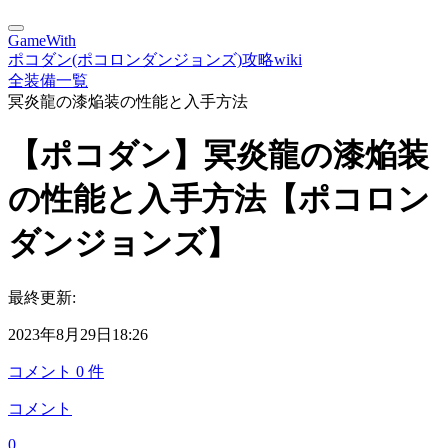
GameWith
ポコダン(ポコロンダンジョンズ)攻略wiki
全装備一覧
冥炎龍の漆焔装の性能と入手方法
【ポコダン】冥炎龍の漆焔装
の性能と入手方法【ポコロン
ダンジョンズ】
最終更新:
2023年8月29日18:26
コメント
0
件
コメント
0