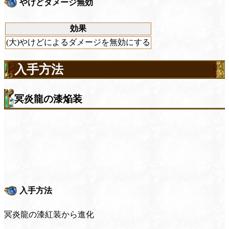
やけどダメージ無効
効果
(大)やけどによるダメージを無効にする
入手方法
冥炎龍の漆焔装
入手方法
冥炎龍の漆紅装から進化