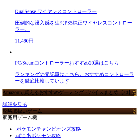
DualSense ワイヤレスコントローラー
圧倒的な没入感を生むPS5純正ワイヤレスコントロー
ラー。
11,480円
PC/Steamコントローラーおすすめ20選はこちら
ランキングの元記事はこちら。おすすめコントローラ
ーを徹底比較しています
Amazonで買えるおすすめゲーミングデバイスまとめ【ad】
詳細を見る
攻略取扱いゲーム
家庭用ゲーム機
ポケモンチャンピオンズ攻略
ぽこあポケモン攻略