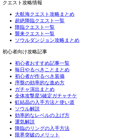
クエスト攻略情報
大航海クエスト攻略まとめ
超絶降臨クエスト一覧
降臨クエスト一覧
襲来クエスト一覧
ソウルダンジョン攻略まとめ
初心者向け攻略記事
初心者おすすめ記事一覧
毎日やるべきことまとめ
初心者が作るべき装備
序盤の効率的な進め方
ガチャ演出まとめ
全体攻撃星5確定ガチャチケ
虹結晶の入手方法と使い道
ソウル解説
効率的なレベルの上げ方
運気解説
降臨のリングの入手方法
限界突破のメリット