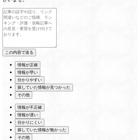
情報が正確
情報が早い
分かりやすい
探していた情報が見つかった
その他
情報が不正確
情報が遅い
分かりにくい
探していた情報が無かった
その他