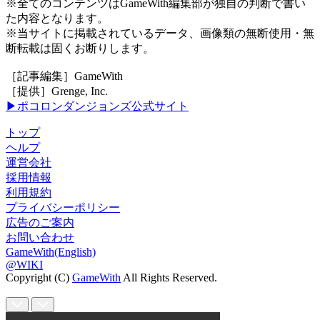
※全てのコンテンツはGameWith編集部が独自の判断で書い
た内容となります。
※当サイトに掲載されているデータ、画像類の無断使用・無
断転載は固くお断りします。
［記事編集］GameWith
［提供］Grenge, Inc.
▶ポコロンダンジョンズ公式サイト
トップ
ヘルプ
運営会社
採用情報
利用規約
プライバシーポリシー
広告のご案内
お問い合わせ
GameWith(English)
@WIKI
Copyright (C)
GameWith
All Rights Reserved.