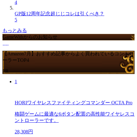
4
GP版12周年記念超じじコレは引くべき？
5
もっとみる
GameWithからのお知らせ
【Amazon7月】おすすめ記事からよく買われているコントロ
ーラーTOP4
PR
1
HORIワイヤレスファイティングコマンダー OCTA Pro
格闘ゲームに最適な6ボタン配置の高性能ワイヤレスコ
ントローラーです。
28,308円