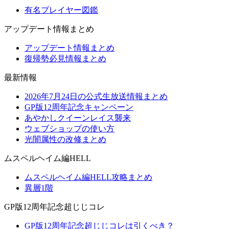
有名プレイヤー図鑑
アップデート情報まとめ
アップデート情報まとめ
復帰勢必見情報まとめ
最新情報
2026年7月24日の公式生放送情報まとめ
GP版12周年記念キャンペーン
あやかしクイーンレイス襲来
ウェブショップの使い方
光闇属性の改修まとめ
ムスペルヘイム編HELL
ムスペルヘイム編HELL攻略まとめ
異層1階
GP版12周年記念超じじコレ
GP版12周年記念超じじコレは引くべき？