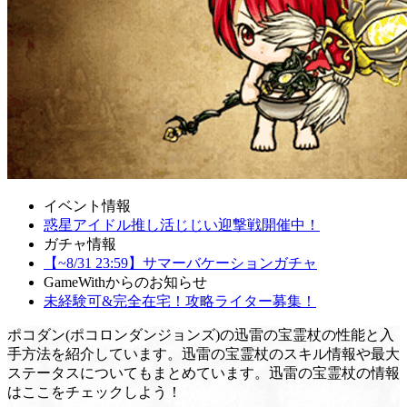
イベント情報
惑星アイドル推し活じじい迎撃戦開催中！
ガチャ情報
【~8/31 23:59】サマーバケーションガチャ
GameWithからのお知らせ
未経験可&完全在宅！攻略ライター募集！
ポコダン(ポコロンダンジョンズ)の迅雷の宝霊杖の性能と入
手方法を紹介しています。迅雷の宝霊杖のスキル情報や最大
ステータスについてもまとめています。迅雷の宝霊杖の情報
はここをチェックしよう！