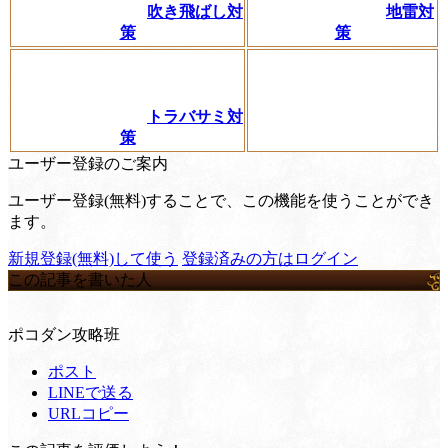
吹き飛ばし対
地雷対
策
策
トラバサミ対
策
ユーザー登録のご案内
ユーザー登録(無料)することで、この機能を使うことができ
ます。
新規登録(無料)して使う
登録済みの方はログイン
この記事を書いた人
ポコダン攻略班
ポスト
LINEで送る
URLコピー