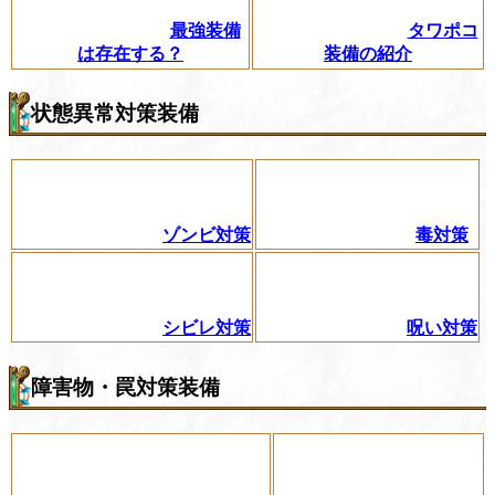
最強装備
タワポコ
は存在する？
装備の紹介
状態異常対策装備
ゾンビ対策
毒対策
シビレ対策
呪い対策
障害物・罠対策装備