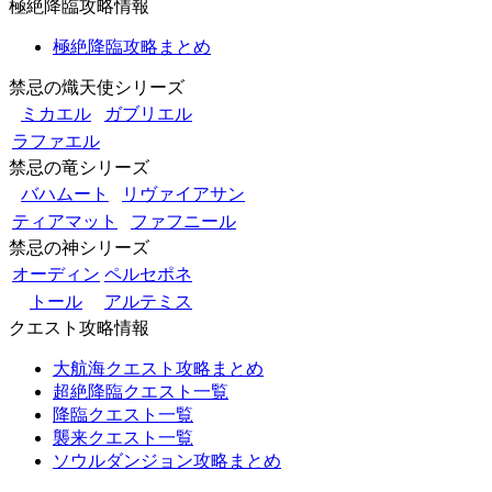
極絶降臨攻略情報
極絶降臨攻略まとめ
禁忌の熾天使シリーズ
ミカエル
ガブリエル
ラファエル
禁忌の竜シリーズ
バハムート
リヴァイアサン
ティアマット
ファフニール
禁忌の神シリーズ
オーディン
ペルセポネ
トール
アルテミス
クエスト攻略情報
大航海クエスト攻略まとめ
超絶降臨クエスト一覧
降臨クエスト一覧
襲来クエスト一覧
ソウルダンジョン攻略まとめ