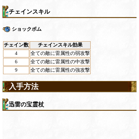
チェインスキル
ショックボム
チェイン数
チェインスキル効果
4
全ての敵に雷属性の弱攻撃
6
全ての敵に雷属性の中攻撃
9
全ての敵に雷属性の強攻撃
入手方法
迅雷の宝霊杖