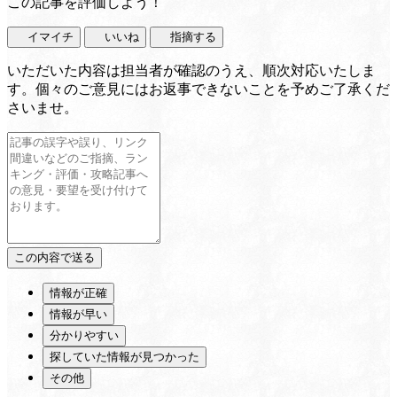
この記事を評価しよう！
イマイチ
いいね
指摘する
いただいた内容は担当者が確認のうえ、順次対応いたしま
す。個々のご意見にはお返事できないことを予めご了承くだ
さいませ。
情報が正確
情報が早い
分かりやすい
探していた情報が見つかった
その他