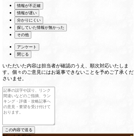
情報が不正確
情報が遅い
分かりにくい
探していた情報が無かった
その他
アンケート
閉じる
いただいた内容は担当者が確認のうえ、順次対応いたしま
す。個々のご意見にはお返事できないことを予めご了承くだ
さいませ。