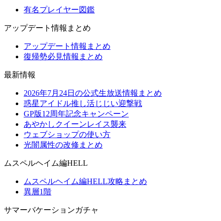
有名プレイヤー図鑑
アップデート情報まとめ
アップデート情報まとめ
復帰勢必見情報まとめ
最新情報
2026年7月24日の公式生放送情報まとめ
惑星アイドル推し活じじい迎撃戦
GP版12周年記念キャンペーン
あやかしクイーンレイス襲来
ウェブショップの使い方
光闇属性の改修まとめ
ムスペルヘイム編HELL
ムスペルヘイム編HELL攻略まとめ
異層1階
サマーバケーションガチャ