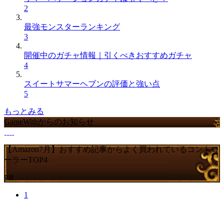
2
最強モンスターランキング
3
開催中のガチャ情報｜引くべきおすすめガチャ
4
スイートサマーヘブンの評価と強い点
5
もっとみる
GameWithからのお知らせ
【Amazon7月】おすすめ記事からよく買われているコントロ
ーラーTOP4
PR
1