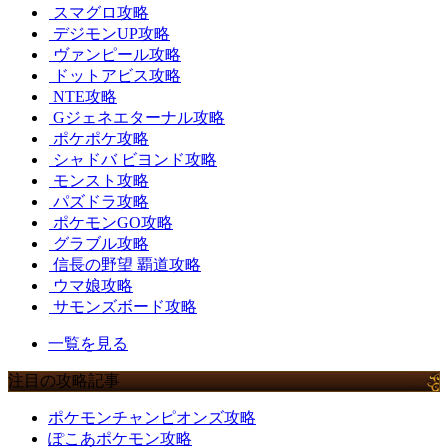
スマグロ攻略
デジモンUP攻略
ヴァンピール攻略
ドットアビス攻略
NTE攻略
Gジェネエターナル攻略
ポケポケ攻略
シャドバ ビヨンド攻略
モンスト攻略
パズドラ攻略
ポケモンGO攻略
グラブル攻略
信長の野望 覇道攻略
ウマ娘攻略
サモンズボード攻略
一覧を見る
注目の攻略記事
ポケモンチャンピオンズ攻略
ぽこあポケモン攻略