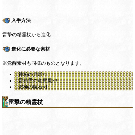
入手方法
雷撃の精霊杖から進化
進化に必要な素材
※覚醒素材も同様のものとなります。
神秘の貝殻×3
雷精霊の竜尻尾×3
戦神の魔石×1
雷撃の精霊杖