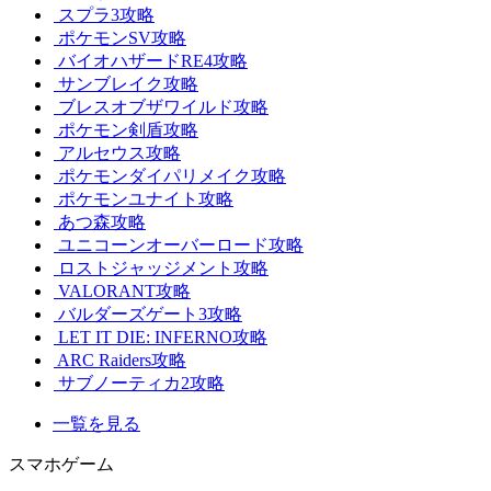
スプラ3攻略
ポケモンSV攻略
バイオハザードRE4攻略
サンブレイク攻略
ブレスオブザワイルド攻略
ポケモン剣盾攻略
アルセウス攻略
ポケモンダイパリメイク攻略
ポケモンユナイト攻略
あつ森攻略
ユニコーンオーバーロード攻略
ロストジャッジメント攻略
VALORANT攻略
バルダーズゲート3攻略
LET IT DIE: INFERNO攻略
ARC Raiders攻略
サブノーティカ2攻略
一覧を見る
スマホゲーム