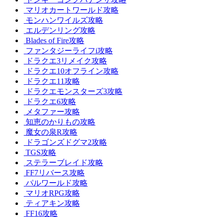
マリオカートワールド攻略
モンハンワイルズ攻略
エルデンリング攻略
Blades of Fire攻略
ファンタジーライフi攻略
ドラクエ3リメイク攻略
ドラクエ10オフライン攻略
ドラクエ11攻略
ドラクエモンスターズ3攻略
ドラクエ6攻略
メタファー攻略
知恵のかりもの攻略
魔女の泉R攻略
ドラゴンズドグマ2攻略
TGS攻略
ステラーブレイド攻略
FF7リバース攻略
パルワールド攻略
マリオRPG攻略
ティアキン攻略
FF16攻略