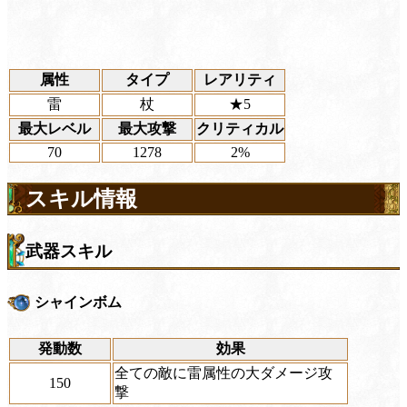
属性
タイプ
レアリティ
雷
杖
★5
最大レベル
最大攻撃
クリティカル
70
1278
2%
スキル情報
武器スキル
シャインボム
発動数
効果
全ての敵に雷属性の大ダメージ攻
150
撃