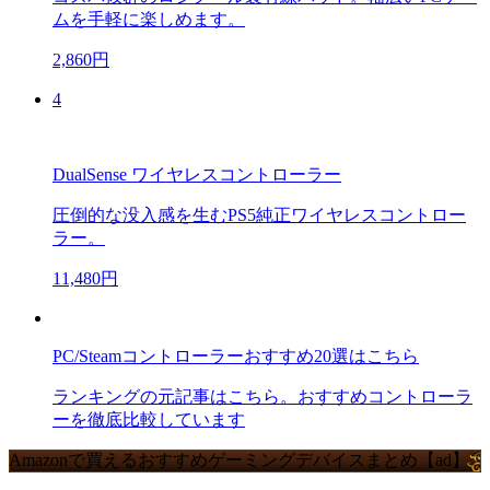
ムを手軽に楽しめます。
2,860円
4
DualSense ワイヤレスコントローラー
圧倒的な没入感を生むPS5純正ワイヤレスコントロー
ラー。
11,480円
PC/Steamコントローラーおすすめ20選はこちら
ランキングの元記事はこちら。おすすめコントローラ
ーを徹底比較しています
Amazonで買えるおすすめゲーミングデバイスまとめ【ad】