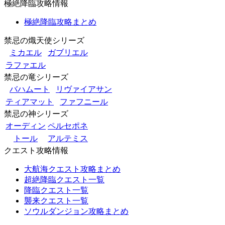
極絶降臨攻略情報
極絶降臨攻略まとめ
禁忌の熾天使シリーズ
ミカエル
ガブリエル
ラファエル
禁忌の竜シリーズ
バハムート
リヴァイアサン
ティアマット
ファフニール
禁忌の神シリーズ
オーディン
ペルセポネ
トール
アルテミス
クエスト攻略情報
大航海クエスト攻略まとめ
超絶降臨クエスト一覧
降臨クエスト一覧
襲来クエスト一覧
ソウルダンジョン攻略まとめ