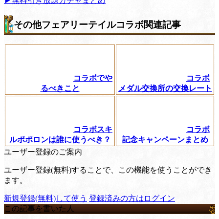
▶無料引き放題ガチャまとめ
その他フェアリーテイルコラボ関連記事
コラボでや
コラボ
るべきこと
メダル交換所の交換レート
コラボスキ
コラボ
ルポポロンは誰に使うべき？
記念キャンペーンまとめ
ユーザー登録のご案内
ユーザー登録(無料)することで、この機能を使うことができ
ます。
新規登録(無料)して使う
登録済みの方はログイン
この記事を書いた人