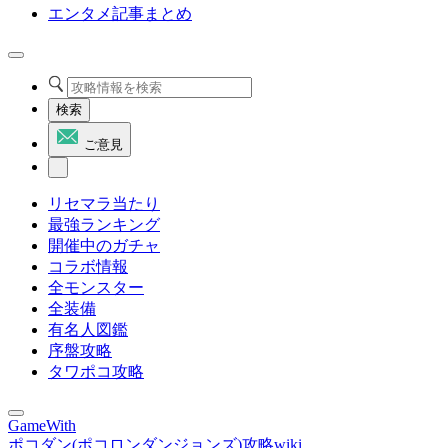
エンタメ記事まとめ
検索
ご意見
リセマラ当たり
最強ランキング
開催中のガチャ
コラボ情報
全モンスター
全装備
有名人図鑑
序盤攻略
タワポコ攻略
GameWith
ポコダン(ポコロンダンジョンズ)攻略wiki