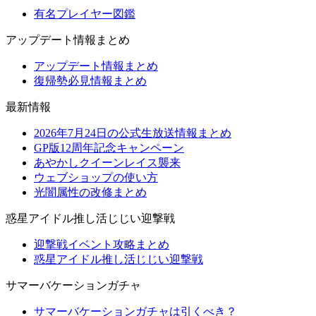
有名プレイヤー図鑑
アップデート情報まとめ
アップデート情報まとめ
復帰勢必見情報まとめ
最新情報
2026年7月24日の公式生放送情報まとめ
GP版12周年記念キャンペーン
あやかしクイーンレイス襲来
ウェブショップの使い方
光闇属性の改修まとめ
惑星アイドル推し活じじい迎撃戦
迎撃戦イベント攻略まとめ
惑星アイドル推し活じじい迎撃戦
サマーバケーションガチャ
サマーバケーションガチャは引くべき？