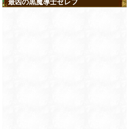
最凶の黒魔導士ゼレフ