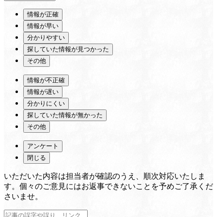
情報が正確
情報が早い
分かりやすい
探していた情報が見つかった
その他
情報が不正確
情報が遅い
分かりにくい
探していた情報が無かった
その他
アンケート
閉じる
いただいた内容は担当者が確認のうえ、順次対応いたしま
す。個々のご意見にはお返事できないことを予めご了承くだ
さいませ。