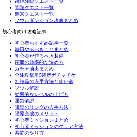
超絶降臨クエスト一覧
降臨クエスト一覧
襲来クエスト一覧
ソウルダンジョン攻略まとめ
初心者向け攻略記事
初心者おすすめ記事一覧
毎日やるべきことまとめ
初心者が作るべき装備
序盤の効率的な進め方
ガチャ演出まとめ
全体攻撃星5確定ガチャチケ
虹結晶の入手方法と使い道
ソウル解説
効率的なレベルの上げ方
運気解説
降臨のリングの入手方法
限界突破のメリット
初心者ミッションまとめ
初心者ミッションのクリア方法
共闘のやり方