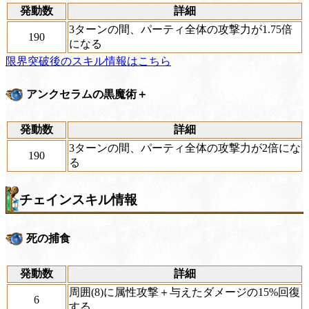
発動数
詳細
3ターンの間、パーティ全体の攻撃力が1.75倍
190
になる
限界突破後のスキル情報はこちら
アンクセラムの黒魔術＋
発動数
詳細
3ターンの間、パーティ全体の攻撃力が2倍にな
190
る
チェインスキル情報
死の捕食
発動数
詳細
周囲(8)に属性攻撃＋与えたダメージの15%回復
6
する