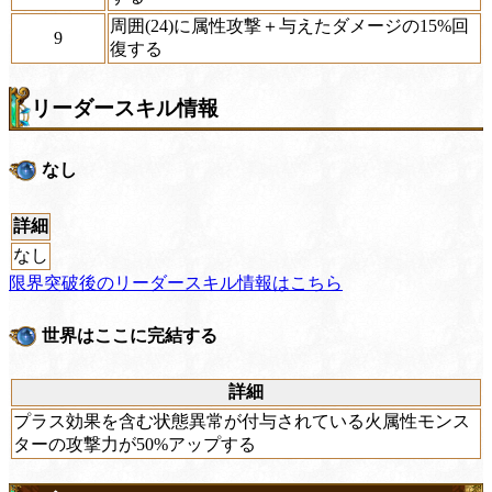
周囲(24)に属性攻撃＋与えたダメージの15%回
9
復する
リーダースキル情報
なし
詳細
なし
限界突破後のリーダースキル情報はこちら
世界はここに完結する
詳細
プラス効果を含む状態異常が付与されている火属性モンス
ターの攻撃力が50%アップする