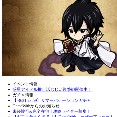
イベント情報
惑星アイドル推し活じじい迎撃戦開催中！
ガチャ情報
【~8/31 23:59】サマーバケーションガチャ
GameWithからのお知らせ
未経験可&完全在宅！攻略ライター募集！
【ギフト券もらえる！】GameWithユーザーアンケート