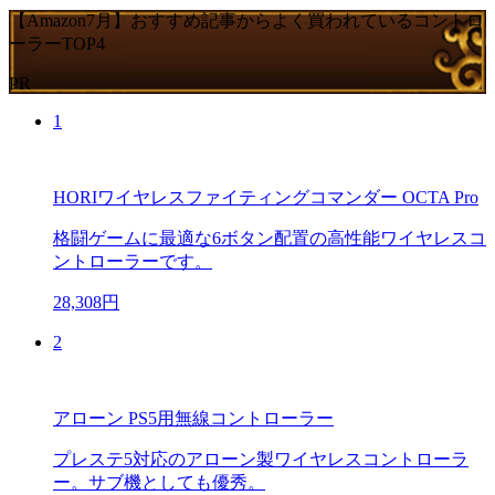
【Amazon7月】おすすめ記事からよく買われているコントロ
ーラーTOP4
PR
1
HORIワイヤレスファイティングコマンダー OCTA Pro
格闘ゲームに最適な6ボタン配置の高性能ワイヤレスコ
ントローラーです。
28,308円
2
アローン PS5用無線コントローラー
プレステ5対応のアローン製ワイヤレスコントローラ
ー。サブ機としても優秀。