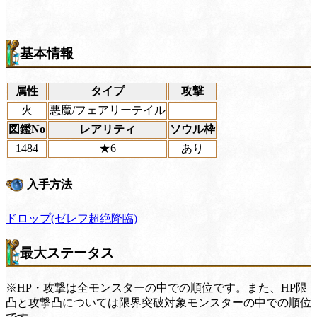
基本情報
属性
タイプ
攻撃
火
悪魔/フェアリーテイル
図鑑No
レアリティ
ソウル枠
1484
★6
あり
入手方法
ドロップ(ゼレフ超絶降臨)
最大ステータス
※HP・攻撃は全モンスターの中での順位です。また、HP限
凸と攻撃凸については限界突破対象モンスターの中での順位