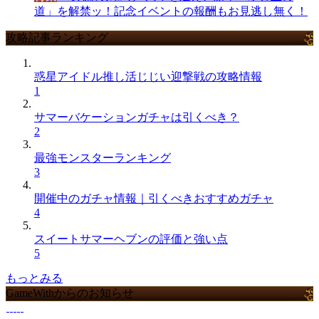
道」を解禁ッ！記念イベントの報酬もお見逃し無く！
攻略記事ランキング
惑星アイドル推し活じじい迎撃戦の攻略情報
1
サマーバケーションガチャは引くべき？
2
最強モンスターランキング
3
開催中のガチャ情報｜引くべきおすすめガチャ
4
スイートサマーヘブンの評価と強い点
5
もっとみる
GameWithからのお知らせ