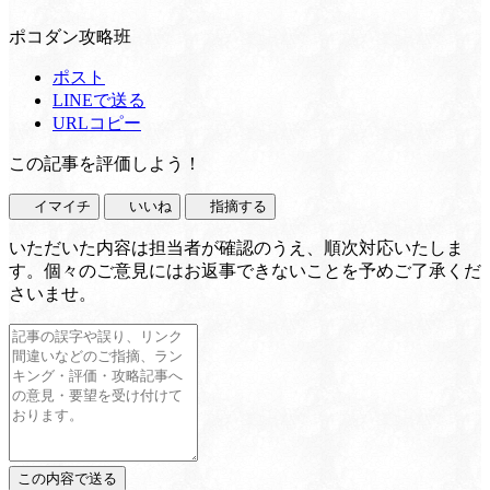
ポコダン攻略班
ポスト
LINEで送る
URLコピー
この記事を評価しよう！
イマイチ
いいね
指摘する
いただいた内容は担当者が確認のうえ、順次対応いたしま
す。個々のご意見にはお返事できないことを予めご了承くだ
さいませ。