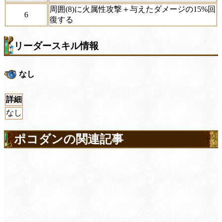
周囲(8)に火属性攻撃＋与えたダメージの15%回
6
復する
リーダースキル情報
なし
詳細
なし
ポコダンの関連記事