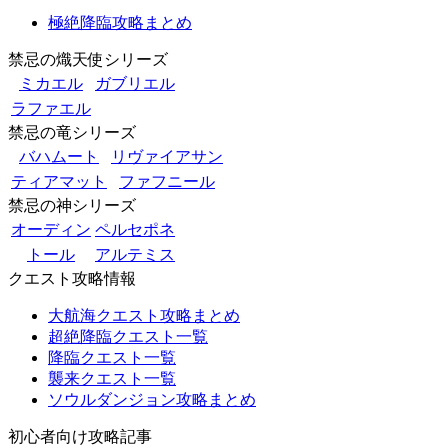
極絶降臨攻略まとめ
禁忌の熾天使シリーズ
ミカエル
ガブリエル
ラファエル
禁忌の竜シリーズ
バハムート
リヴァイアサン
ティアマット
ファフニール
禁忌の神シリーズ
オーディン
ペルセポネ
トール
アルテミス
クエスト攻略情報
大航海クエスト攻略まとめ
超絶降臨クエスト一覧
降臨クエスト一覧
襲来クエスト一覧
ソウルダンジョン攻略まとめ
初心者向け攻略記事