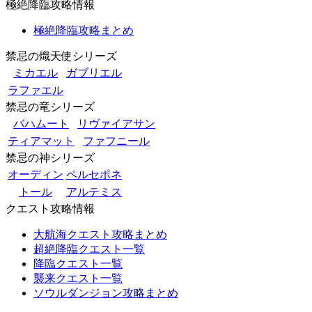
極絶降臨攻略情報
極絶降臨攻略まとめ
禁忌の熾天使シリーズ
ミカエル
ガブリエル
ラファエル
禁忌の竜シリーズ
バハムート
リヴァイアサン
ティアマット
ファフニール
禁忌の神シリーズ
オーディン
ペルセポネ
トール
アルテミス
クエスト攻略情報
大航海クエスト攻略まとめ
超絶降臨クエスト一覧
降臨クエスト一覧
襲来クエスト一覧
ソウルダンジョン攻略まとめ