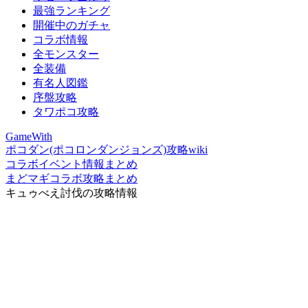
最強ランキング
開催中のガチャ
コラボ情報
全モンスター
全装備
有名人図鑑
序盤攻略
タワポコ攻略
GameWith
ポコダン(ポコロンダンジョンズ)攻略wiki
コラボイベント情報まとめ
まどマギコラボ攻略まとめ
キュゥべえ討伐の攻略情報