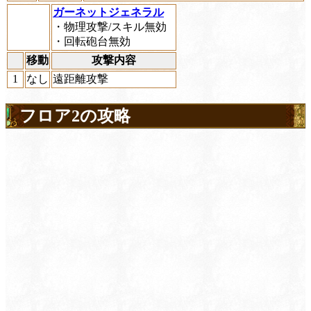
ガーネットジェネラル
・物理攻撃/スキル無効
・回転砲台無効
移動
攻撃内容
1
なし
遠距離攻撃
フロア2の攻略