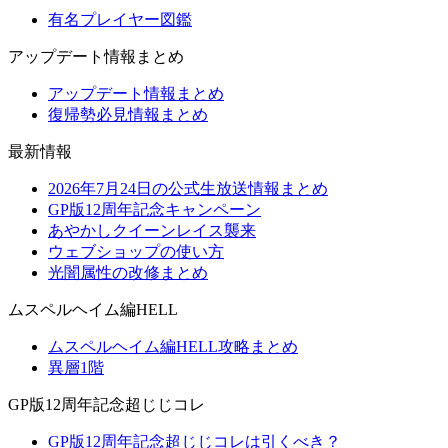
有名プレイヤー図鑑
アップデート情報まとめ
アップデート情報まとめ
復帰勢必見情報まとめ
最新情報
2026年7月24日の公式生放送情報まとめ
GP版12周年記念キャンペーン
あやかしクイーンレイス襲来
ウェブショップの使い方
光闇属性の改修まとめ
ムスペルヘイム編HELL
ムスペルヘイム編HELL攻略まとめ
異層1階
GP版12周年記念超じじコレ
GP版12周年記念超じじコレは引くべき？