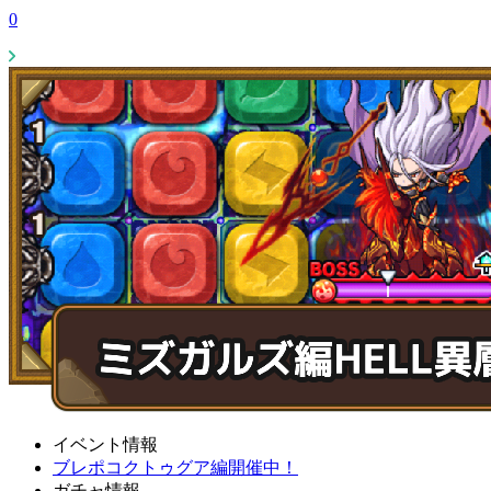
0
イベント情報
ブレポコクトゥグア編開催中！
ガチャ情報