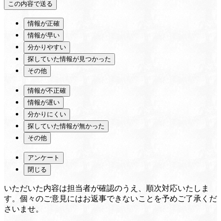
情報が正確
情報が早い
分かりやすい
探していた情報が見つかった
その他
情報が不正確
情報が遅い
分かりにくい
探していた情報が無かった
その他
アンケート
閉じる
いただいた内容は担当者が確認のうえ、順次対応いたしま
す。個々のご意見にはお返事できないことを予めご了承くだ
さいませ。