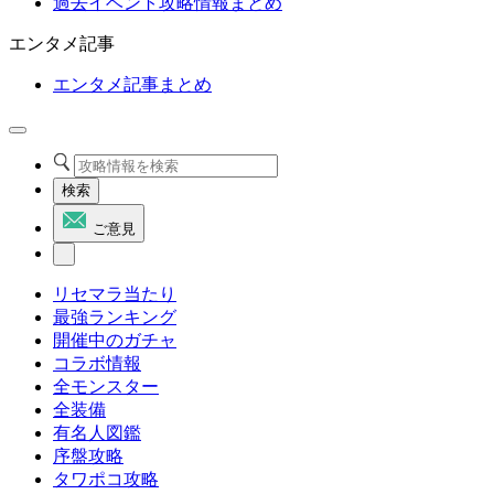
過去イベント攻略情報まとめ
エンタメ記事
エンタメ記事まとめ
検索
ご意見
リセマラ当たり
最強ランキング
開催中のガチャ
コラボ情報
全モンスター
全装備
有名人図鑑
序盤攻略
タワポコ攻略