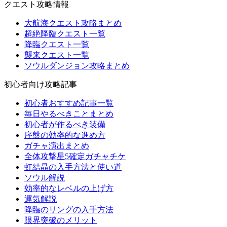
クエスト攻略情報
大航海クエスト攻略まとめ
超絶降臨クエスト一覧
降臨クエスト一覧
襲来クエスト一覧
ソウルダンジョン攻略まとめ
初心者向け攻略記事
初心者おすすめ記事一覧
毎日やるべきことまとめ
初心者が作るべき装備
序盤の効率的な進め方
ガチャ演出まとめ
全体攻撃星5確定ガチャチケ
虹結晶の入手方法と使い道
ソウル解説
効率的なレベルの上げ方
運気解説
降臨のリングの入手方法
限界突破のメリット