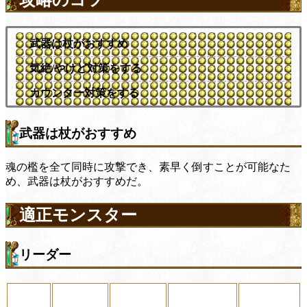
武器は杖がおすすめ
気絶/やけど対策をする
カウンター対策をする
武器は杖がおすすめ
魂の檻を全て同時に攻撃でき、素早く倒すことが可能なた
め、武器は杖がおすすめだ。
適正モンスター
リーダー