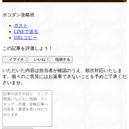
ポコダン攻略班
ポスト
LINEで送る
URLコピー
この記事を評価しよう！
イマイチ
いいね
指摘する
いただいた内容は担当者が確認のうえ、順次対応いたしま
す。個々のご意見にはお返事できないことを予めご了承くだ
さいませ。