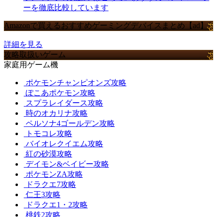
ーを徹底比較しています
Amazonで買えるおすすめゲーミングデバイスまとめ【ad】
詳細を見る
攻略取扱いゲーム
家庭用ゲーム機
ポケモンチャンピオンズ攻略
ぽこあポケモン攻略
スプラレイダース攻略
時のオカリナ攻略
ペルソナ4ゴールデン攻略
トモコレ攻略
バイオレクイエム攻略
紅の砂漠攻略
デイモン&ベイビー攻略
ポケモンZA攻略
ドラクエ7攻略
仁王3攻略
ドラクエ1・2攻略
桃鉄2攻略