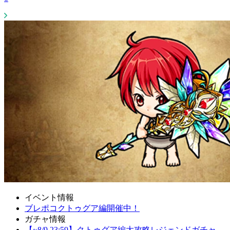
イベント情報
ブレポコクトゥグア編開催中！
ガチャ情報
【~8/9 23:59】クトゥグア編大攻略レジェンドガチャ