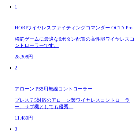
1
HORIワイヤレスファイティングコマンダー OCTA Pro
格闘ゲームに最適な6ボタン配置の高性能ワイヤレスコ
ントローラーです。
28,308円
2
アローン PS5用無線コントローラー
プレステ5対応のアローン製ワイヤレスコントローラ
ー。サブ機としても優秀。
11,480円
3