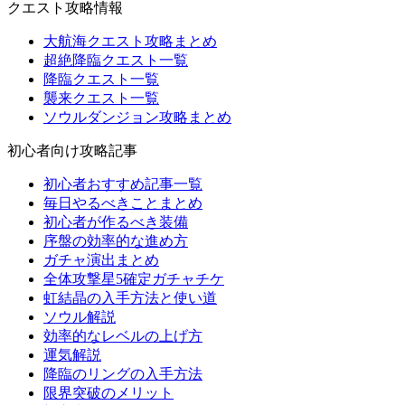
クエスト攻略情報
大航海クエスト攻略まとめ
超絶降臨クエスト一覧
降臨クエスト一覧
襲来クエスト一覧
ソウルダンジョン攻略まとめ
初心者向け攻略記事
初心者おすすめ記事一覧
毎日やるべきことまとめ
初心者が作るべき装備
序盤の効率的な進め方
ガチャ演出まとめ
全体攻撃星5確定ガチャチケ
虹結晶の入手方法と使い道
ソウル解説
効率的なレベルの上げ方
運気解説
降臨のリングの入手方法
限界突破のメリット