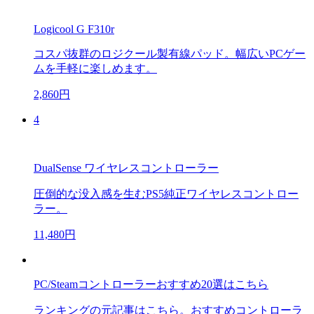
Logicool G F310r
コスパ抜群のロジクール製有線パッド。幅広いPCゲー
ムを手軽に楽しめます。
2,860円
4
DualSense ワイヤレスコントローラー
圧倒的な没入感を生むPS5純正ワイヤレスコントロー
ラー。
11,480円
PC/Steamコントローラーおすすめ20選はこちら
ランキングの元記事はこちら。おすすめコントローラ