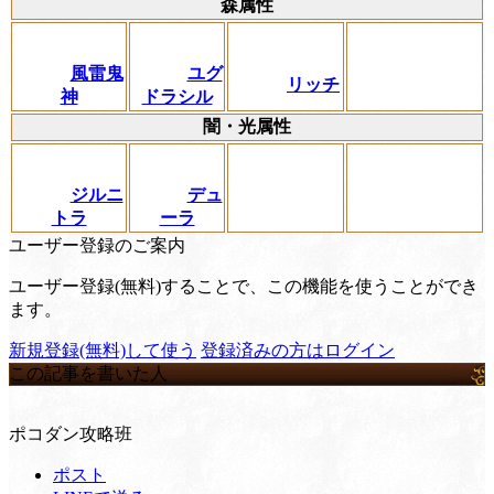
森属性
風雷鬼
ユグ
リッチ
神
ドラシル
闇・光属性
ジルニ
デュ
トラ
ーラ
ユーザー登録のご案内
ユーザー登録(無料)することで、この機能を使うことができ
ます。
新規登録(無料)して使う
登録済みの方はログイン
この記事を書いた人
ポコダン攻略班
ポスト