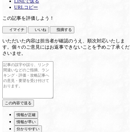
LINEで送る
URLコピー
この記事を評価しよう！
イマイチ
いいね
指摘する
いただいた内容は担当者が確認のうえ、順次対応いたしま
す。個々のご意見にはお返事できないことを予めご了承くだ
さいませ。
情報が正確
情報が早い
分かりやすい