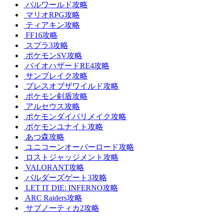
パルワールド攻略
マリオRPG攻略
ティアキン攻略
FF16攻略
スプラ3攻略
ポケモンSV攻略
バイオハザードRE4攻略
サンブレイク攻略
ブレスオブザワイルド攻略
ポケモン剣盾攻略
アルセウス攻略
ポケモンダイパリメイク攻略
ポケモンユナイト攻略
あつ森攻略
ユニコーンオーバーロード攻略
ロストジャッジメント攻略
VALORANT攻略
バルダーズゲート3攻略
LET IT DIE: INFERNO攻略
ARC Raiders攻略
サブノーティカ2攻略