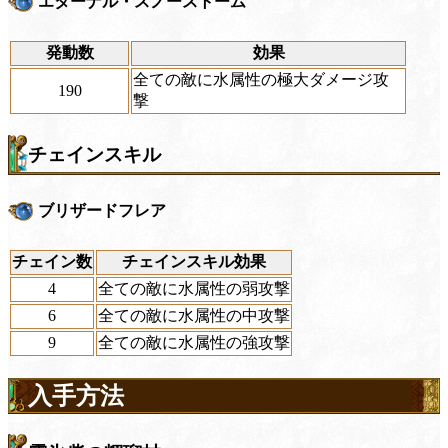
エターナル・スノーストーム
発動数
効果
全ての敵に水属性の極大ダメージ攻
190
撃
チェインスキル
ブリザードフレア
チェイン数
チェインスキル効果
4
全ての敵に水属性の弱攻撃
6
全ての敵に水属性の中攻撃
9
全ての敵に水属性の強攻撃
入手方法