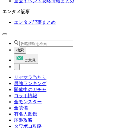
過去イベント攻略情報まとめ
エンタメ記事
エンタメ記事まとめ
検索
ご意見
リセマラ当たり
最強ランキング
開催中のガチャ
コラボ情報
全モンスター
全装備
有名人図鑑
序盤攻略
タワポコ攻略