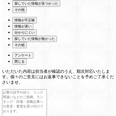
探していた情報が見つかった
その他
情報が不正確
情報が遅い
分かりにくい
探していた情報が無かった
その他
アンケート
閉じる
いただいた内容は担当者が確認のうえ、順次対応いたしま
す。個々のご意見にはお返事できないことを予めご了承くだ
さいませ。