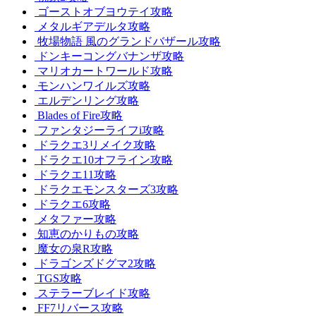
ゴーストオブヨウテイ攻略
メタルギアデルタ攻略
牧場物語 風のグランドバザール攻略
ドンキーコングバナンザ攻略
マリオカートワールド攻略
モンハンワイルズ攻略
エルデンリング攻略
Blades of Fire攻略
ファンタジーライフi攻略
ドラクエ3リメイク攻略
ドラクエ10オフライン攻略
ドラクエ11攻略
ドラクエモンスターズ3攻略
ドラクエ6攻略
メタファー攻略
知恵のかりもの攻略
魔女の泉R攻略
ドラゴンズドグマ2攻略
TGS攻略
ステラーブレイド攻略
FF7リバース攻略