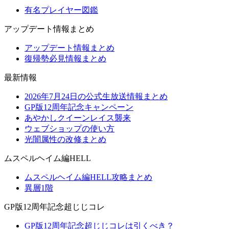
有名プレイヤー図鑑
アップデート情報まとめ
アップデート情報まとめ
復帰勢必見情報まとめ
最新情報
2026年7月24日の公式生放送情報まとめ
GP版12周年記念キャンペーン
あやかしクイーンレイス襲来
ウェブショップの使い方
光闇属性の改修まとめ
ムスペルヘイム編HELL
ムスペルヘイム編HELL攻略まとめ
異層1階
GP版12周年記念超じじコレ
GP版12周年記念超じじコレは引くべき？