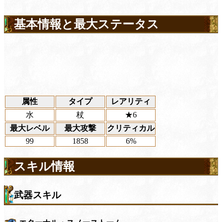
基本情報と最大ステータス
属性
タイプ
レアリティ
水
杖
★6
最大レベル
最大攻撃
クリティカル
99
1858
6%
スキル情報
武器スキル