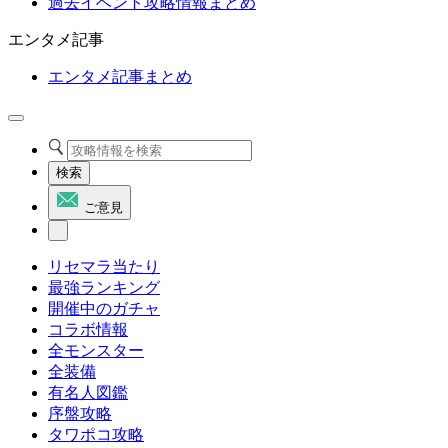
過去イベント攻略情報まとめ
エンタメ記事
エンタメ記事まとめ
検索
ご意見
リセマラ当たり
最強ランキング
開催中のガチャ
コラボ情報
全モンスター
全装備
有名人図鑑
序盤攻略
タワポコ攻略