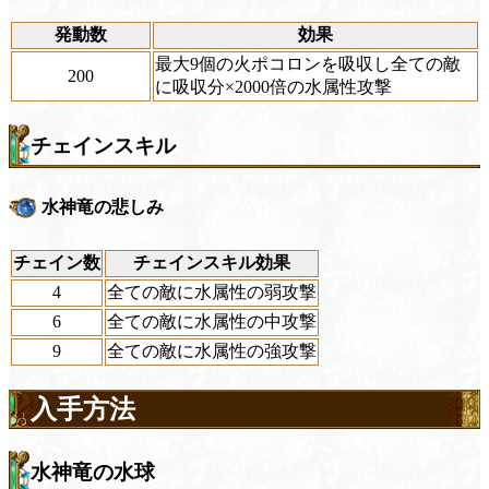
発動数
効果
最大9個の火ポコロンを吸収し全ての敵
200
に吸収分×2000倍の水属性攻撃
チェインスキル
水神竜の悲しみ
チェイン数
チェインスキル効果
4
全ての敵に水属性の弱攻撃
6
全ての敵に水属性の中攻撃
9
全ての敵に水属性の強攻撃
入手方法
水神竜の水球