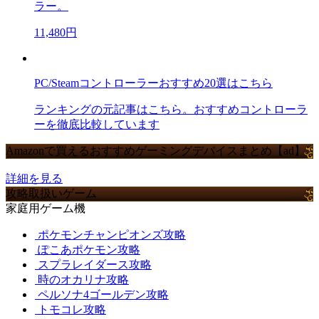
ラー。
11,480円
PC/Steamコントローラーおすすめ20選はこちら
ランキングの元記事はこちら。おすすめコントローラ
ーを徹底比較しています
Amazonで買えるおすすめゲーミングデバイスまとめ【ad】
詳細を見る
攻略取扱いゲーム
家庭用ゲーム機
ポケモンチャンピオンズ攻略
ぽこあポケモン攻略
スプラレイダース攻略
時のオカリナ攻略
ペルソナ4ゴールデン攻略
トモコレ攻略