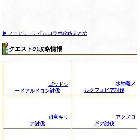
▶フェアリーテイルコラボ攻略まとめ
クエストの攻略情報
水神竜メ
ゴッドシ
ルクフォビア討伐
ードアルドロン討伐
刃竜キリ
アクノロ
ア討伐
ギア討伐