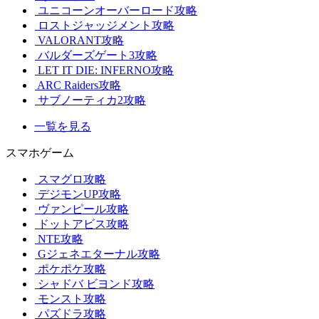
ユニコーンオーバーロード攻略
ロストジャッジメント攻略
VALORANT攻略
バルダーズゲート3攻略
LET IT DIE: INFERNO攻略
ARC Raiders攻略
サブノーティカ2攻略
一覧を見る
スマホゲーム
スマグロ攻略
デジモンUP攻略
ヴァンピール攻略
ドットアビス攻略
NTE攻略
Gジェネエターナル攻略
ポケポケ攻略
シャドバ ビヨンド攻略
モンスト攻略
パズドラ攻略