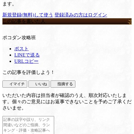
ます。
新規登録(無料)して使う
登録済みの方はログイン
この記事を書いた人
ポコダン攻略班
ポスト
LINEで送る
URLコピー
この記事を評価しよう！
イマイチ
いいね
指摘する
いただいた内容は担当者が確認のうえ、順次対応いたしま
す。個々のご意見にはお返事できないことを予めご了承くだ
さいませ。