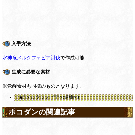
入手方法
水神竜メルクフォビア討伐
で作成可能
生成に必要な素材
※覚醒素材も同様のものとなります。
★5メルクフォビアの逆鱗×8
ポコダンの関連記事