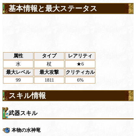
基本情報と最大ステータス
属性
タイプ
レアリティ
水
杖
★6
最大レベル
最大攻撃
クリティカル
99
1811
6%
スキル情報
武器スキル
本物の水神竜