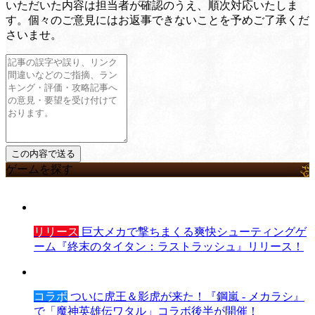
いただいた内容は担当者が確認のうえ、順次対応いたしま
す。個々のご意見にはお返事できないことを予めご了承くだ
さいませ。
ゲームを探す
リリース
巨大メカで撃ちまくる爽快シューティングゲ
ーム『終末のタイタン：ラストラッシュ』リリース！
コラボ
ついに虎王＆影虎が来た！『鋼嵐 - メカラシ』
で「魔神英雄伝ワタル」コラボ後半が開催！