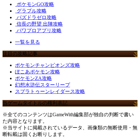
ポケモンGO攻略
グラブル攻略
パズドラゼロ攻略
信長の野望 出陣攻略
パワプロアプリ攻略
一覧を見る
注目の攻略記事
ポケモンチャンピオンズ攻略
ぽこあポケモン攻略
ポケモンZA攻略
幻想水滸伝スターリープ
スプラトゥーンレイダース攻略
当ゲームタイトルの権利表記
※全てのコンテンツはGameWith編集部が独自の判断で書い
た内容となります。
※当サイトに掲載されているデータ、画像類の無断使用・無
断転載は固くお断りします。