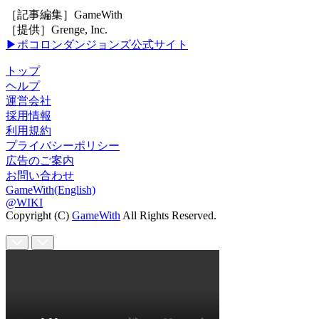
［記事編集］GameWith
［提供］Grenge, Inc.
▶ポコロンダンジョンズ公式サイト
トップ
ヘルプ
運営会社
採用情報
利用規約
プライバシーポリシー
広告のご案内
お問い合わせ
GameWith(English)
@WIKI
Copyright (C)
GameWith
All Rights Reserved.