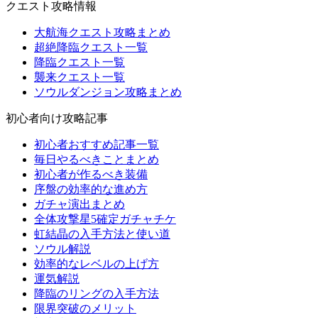
クエスト攻略情報
大航海クエスト攻略まとめ
超絶降臨クエスト一覧
降臨クエスト一覧
襲来クエスト一覧
ソウルダンジョン攻略まとめ
初心者向け攻略記事
初心者おすすめ記事一覧
毎日やるべきことまとめ
初心者が作るべき装備
序盤の効率的な進め方
ガチャ演出まとめ
全体攻撃星5確定ガチャチケ
虹結晶の入手方法と使い道
ソウル解説
効率的なレベルの上げ方
運気解説
降臨のリングの入手方法
限界突破のメリット