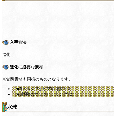
入手方法
進化
進化に必要な素材
※覚醒素材も同様のものとなります。
★5メルクフォビアの逆鱗×12
★5降臨のサファイアリング×2
水球