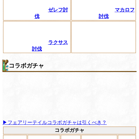
ゼレフ討
マカロフ
伐
討伐
ラクサス
討伐
コラボガチャ
▶フェアリーテイルコラボガチャは引くべき？
コラボガチャ