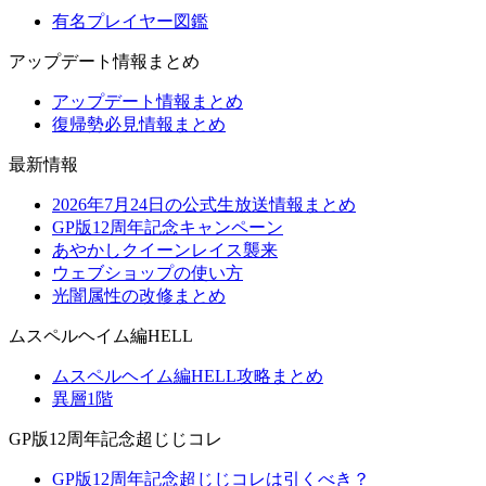
有名プレイヤー図鑑
アップデート情報まとめ
アップデート情報まとめ
復帰勢必見情報まとめ
最新情報
2026年7月24日の公式生放送情報まとめ
GP版12周年記念キャンペーン
あやかしクイーンレイス襲来
ウェブショップの使い方
光闇属性の改修まとめ
ムスペルヘイム編HELL
ムスペルヘイム編HELL攻略まとめ
異層1階
GP版12周年記念超じじコレ
GP版12周年記念超じじコレは引くべき？