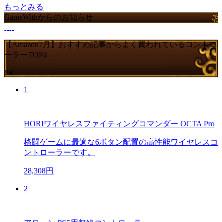
もっとみる
GameWithからのお知らせ
【Amazon7月】おすすめ記事からよく買われているコントロ
ーラーTOP4
PR
1
HORIワイヤレスファイティングコマンダー OCTA Pro
格闘ゲームに最適な6ボタン配置の高性能ワイヤレスコ
ントローラーです。
28,308円
2