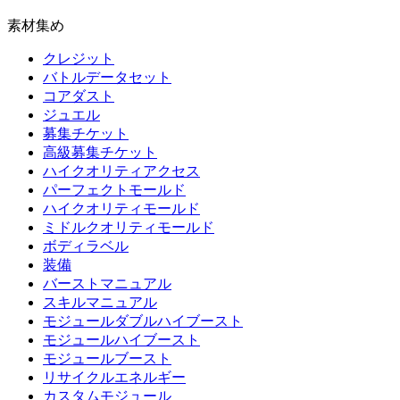
素材集め
クレジット
バトルデータセット
コアダスト
ジュエル
募集チケット
高級募集チケット
ハイクオリティアクセス
パーフェクトモールド
ハイクオリティモールド
ミドルクオリティモールド
ボディラベル
装備
バーストマニュアル
スキルマニュアル
モジュールダブルハイブースト
モジュールハイブースト
モジュールブースト
リサイクルエネルギー
カスタムモジュール