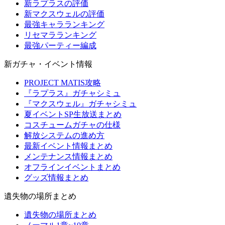
新ラプラスの評価
新マクスウェルの評価
最強キャラランキング
リセマラランキング
最強パーティー編成
新ガチャ・イベント情報
PROJECT MATIS攻略
『ラプラス』ガチャシミュ
『マクスウェル』ガチャシミュ
夏イベントSP生放送まとめ
コスチュームガチャの仕様
解放システムの進め方
最新イベント情報まとめ
メンテナンス情報まとめ
オフラインイベントまとめ
グッズ情報まとめ
遺失物の場所まとめ
遺失物の場所まとめ