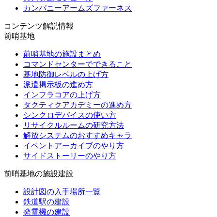
カンパニーアームズファーネス
コンテンツ解説情報
前哨基地
前哨基地の施設まとめ
コマンドセンターでできること
基地防御レベルの上げ方
派遣掲示板の進め方
インフラコアの上げ方
タクティクアカデミーの進め方
シンクロデバイスの使い方
リサイクルルームの研究方法
解放システムのおすすめキャラ
イベントアーカイブのやり方
サイドストーリーのやり方
前哨基地の施設建設
設計図の入手場所一覧
鉄道駅の建設
発電機の建設