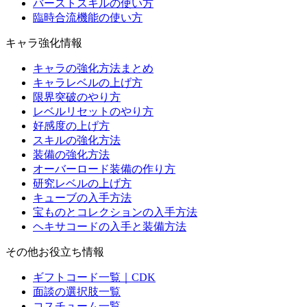
バーストスキルの使い方
臨時合流機能の使い方
キャラ強化情報
キャラの強化方法まとめ
キャラレベルの上げ方
限界突破のやり方
レベルリセットのやり方
好感度の上げ方
スキルの強化方法
装備の強化方法
オーバーロード装備の作り方
研究レベルの上げ方
キューブの入手方法
宝ものとコレクションの入手方法
ヘキサコードの入手と装備方法
その他お役立ち情報
ギフトコード一覧｜CDK
面談の選択肢一覧
コスチューム一覧