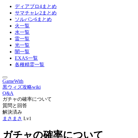
ディアブロ4まとめ
サマチャレ2まとめ
ソルバン6まとめ
火一覧
水一覧
雷一覧
光一覧
闇一覧
EXAS一覧
各種精霊一覧
GameWith
黒ウィズ攻略wiki
Q&A
ガチャの確率について
質問と回答
解決済み
まさまさ
Lv1
ガチャの確率について