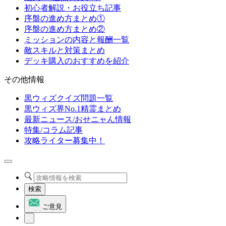
初心者解説・お役立ち記事
序盤の進め方まとめ①
序盤の進め方まとめ②
ミッションの内容と報酬一覧
敵スキルと対策まとめ
デッキ購入のおすすめを紹介
その他情報
黒ウィズクイズ問題一覧
黒ウィズ界No.1精霊まとめ
最新ニュース/おせニャん情報
特集/コラム記事
攻略ライター募集中！
検索
ご意見