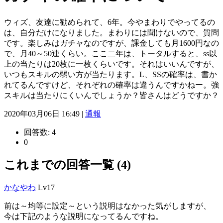
ウィズ、友達に勧められて、6年。今やまわりでやってるの
は、自分だけになりました。まわりには聞けないので、質問
です。楽しみはガチャなのですが、課金しても月1600円なの
で、月40～50連くらい。ここ二年は、トータルすると、ss以
上の当たりは20枚に一枚くらいです。それはいいんですが、
いつもスキルの弱い方が当たります。L、SSの確率は、書か
れてるんですけど、それぞれの確率は違うんですかねー。強
スキルは当たりにくいんでしょうか？皆さんはどうですか？
2020年03月06日 16:49 |
通報
回答数:
4
0
これまでの回答一覧 (4)
かなやわ
Lv17
前は～均等に設定～という説明はなかった気がしますが、
今は下記のような説明になってるんですね。