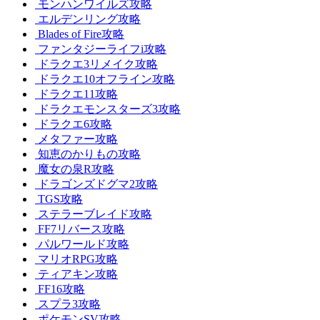
モンハンワイルズ攻略
エルデンリング攻略
Blades of Fire攻略
ファンタジーライフi攻略
ドラクエ3リメイク攻略
ドラクエ10オフライン攻略
ドラクエ11攻略
ドラクエモンスターズ3攻略
ドラクエ6攻略
メタファー攻略
知恵のかりもの攻略
魔女の泉R攻略
ドラゴンズドグマ2攻略
TGS攻略
ステラーブレイド攻略
FF7リバース攻略
パルワールド攻略
マリオRPG攻略
ティアキン攻略
FF16攻略
スプラ3攻略
ポケモンSV攻略