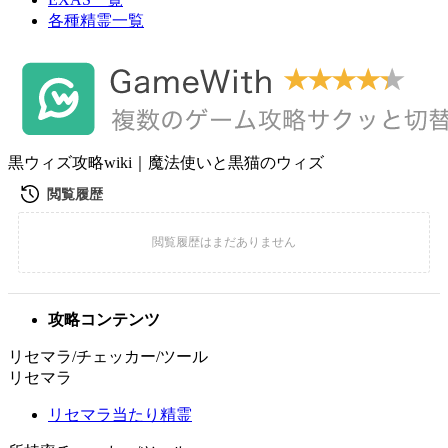
各種精霊一覧
黒ウィズ攻略wiki｜魔法使いと黒猫のウィズ
攻略コンテンツ
リセマラ/チェッカー/ツール
リセマラ
リセマラ当たり精霊