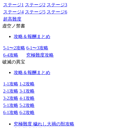
ステージ1
ステージ2
ステージ3
ステージ4
ステージ5
ステージ6
超高難度
虚空ノ禁書
攻略＆報酬まとめ
5-1〜2攻略
6-1〜3攻略
6-4攻略
究極難度攻略
破滅の異宝
攻略＆報酬まとめ
1-1攻略
1-2攻略
2-1攻略
3-1攻略
3-2攻略
4-1攻略
5-1攻略
5-2攻略
6-1攻略
6-2攻略
究極難度 穢れし大禍の獣攻略