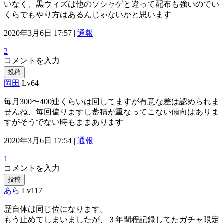
いなく、黒ウィズは他のソシャゲと違って配布も強いのでい
くらでもやり方はあるんじゃないかと思います
2020年3月6日 17:57 |
通報
2
コメントを入力
投稿
岡田
Lv64
毎月300〜400連くらいは回してますが有意な差は認められま
せんね、毎回偏りますし蓄積が重なってこない傾向はありま
すがそうでない時もままあります
2020年3月6日 17:54 |
通報
1
コメントを入力
投稿
あら
Lv117
歴自体は同じ位になります。
もう止めてしまいましたが、３年間程記録してたガチャ限定