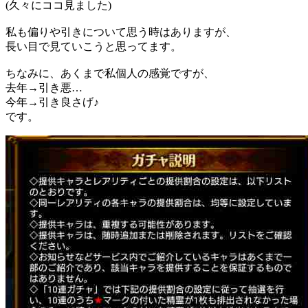
(久々にココ見ました)
私も偏りや引きについて思う時はありますが、
長い目で見ていこうと思ってます。
ちなみに、あくまで私個人の感覚ですが、
去年→引き悪…
今年→引き良さげ♪
です。