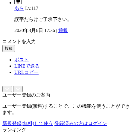
あら
Lv.117
誤字だらけご了承下さい。
2020年3月6日 17:36 |
通報
コメントを入力
投稿
ポスト
LINEで送る
URLコピー
ユーザー登録のご案内
ユーザー登録(無料)することで、この機能を使うことができ
ます。
新規登録(無料)して使う
登録済みの方はログイン
ランキング