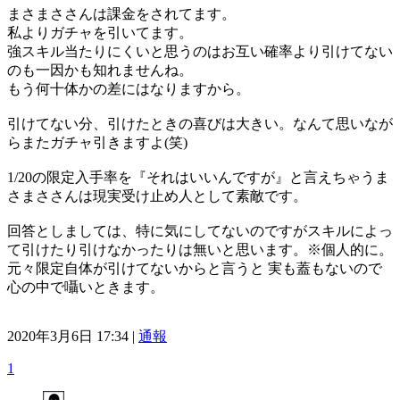
まさまささんは課金をされてます。
私よりガチャを引いてます。
強スキル当たりにくいと思うのはお互い確率より引けてない
のも一因かも知れませんね。
もう何十体かの差にはなりますから。
引けてない分、引けたときの喜びは大きい。なんて思いなが
らまたガチャ引きますよ(笑)
1/20の限定入手率を『それはいいんですが』と言えちゃうま
さまささんは現実受け止め人として素敵です。
回答としましては、特に気にしてないのですがスキルによっ
て引けたり引けなかったりは無いと思います。※個人的に。
元々限定自体が引けてないからと言うと 実も蓋もないので
心の中で囁いときます。
2020年3月6日 17:34 |
通報
1