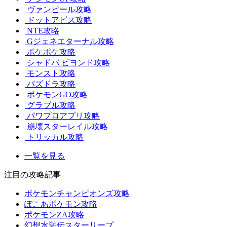
ヴァンピール攻略
ドットアビス攻略
NTE攻略
Gジェネエターナル攻略
ポケポケ攻略
シャドバ ビヨンド攻略
モンスト攻略
パズドラ攻略
ポケモンGO攻略
グラブル攻略
パワプロアプリ攻略
崩壊スターレイル攻略
トリッカル攻略
一覧を見る
注目の攻略記事
ポケモンチャンピオンズ攻略
ぽこあポケモン攻略
ポケモンZA攻略
幻想水滸伝スターリープ