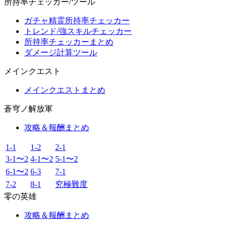
所持率チェッカー/ツール
ガチャ精霊所持率チェッカー
トレンド/強スキルチェッカー
所持率チェッカーまとめ
ダメージ計算ツール
メインクエスト
メインクエストまとめ
蒼穹ノ解放軍
攻略＆報酬まとめ
1-1
1-2
2-1
3-1〜2
4-1〜2
5-1〜2
6-1〜2
6-3
7-1
7-2
8-1
究極難度
零の英雄
攻略＆報酬まとめ