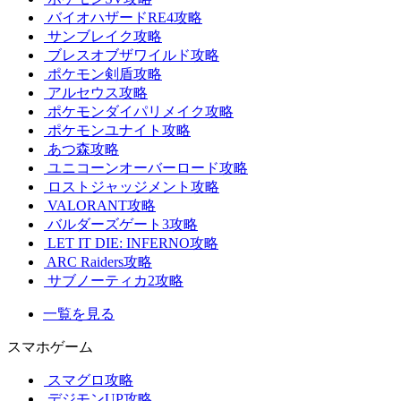
バイオハザードRE4攻略
サンブレイク攻略
ブレスオブザワイルド攻略
ポケモン剣盾攻略
アルセウス攻略
ポケモンダイパリメイク攻略
ポケモンユナイト攻略
あつ森攻略
ユニコーンオーバーロード攻略
ロストジャッジメント攻略
VALORANT攻略
バルダーズゲート3攻略
LET IT DIE: INFERNO攻略
ARC Raiders攻略
サブノーティカ2攻略
一覧を見る
スマホゲーム
スマグロ攻略
デジモンUP攻略