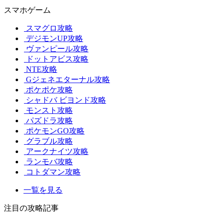
スマホゲーム
スマグロ攻略
デジモンUP攻略
ヴァンピール攻略
ドットアビス攻略
NTE攻略
Gジェネエターナル攻略
ポケポケ攻略
シャドバ ビヨンド攻略
モンスト攻略
パズドラ攻略
ポケモンGO攻略
グラブル攻略
アークナイツ攻略
ランモバ攻略
コトダマン攻略
一覧を見る
注目の攻略記事