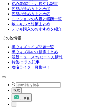
初心者解説・お役立ち記事
序盤の進め方まとめ①
序盤の進め方まとめ②
ミッションの内容と報酬一覧
敵スキルと対策まとめ
デッキ購入のおすすめを紹介
その他情報
黒ウィズクイズ問題一覧
黒ウィズ界No.1精霊まとめ
最新ニュース/おせニャん情報
特集/コラム記事
攻略ライター募集中！
検索
ご意見