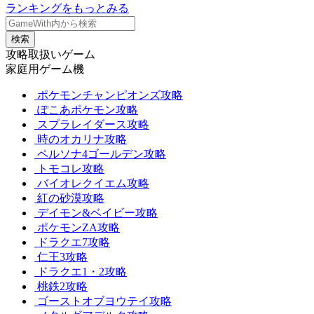
ランキングをもっとみる
検索
攻略取扱いゲーム
家庭用ゲーム機
ポケモンチャンピオンズ攻略
ぽこあポケモン攻略
スプラレイダース攻略
時のオカリナ攻略
ペルソナ4ゴールデン攻略
トモコレ攻略
バイオレクイエム攻略
紅の砂漠攻略
デイモン&ベイビー攻略
ポケモンZA攻略
ドラクエ7攻略
仁王3攻略
ドラクエ1・2攻略
桃鉄2攻略
ゴーストオブヨウテイ攻略