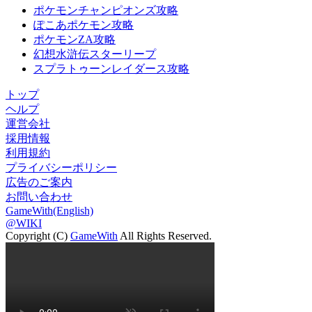
ポケモンチャンピオンズ攻略
ぽこあポケモン攻略
ポケモンZA攻略
幻想水滸伝スターリープ
スプラトゥーンレイダース攻略
トップ
ヘルプ
運営会社
採用情報
利用規約
プライバシーポリシー
広告のご案内
お問い合わせ
GameWith(English)
@WIKI
Copyright (C)
GameWith
All Rights Reserved.