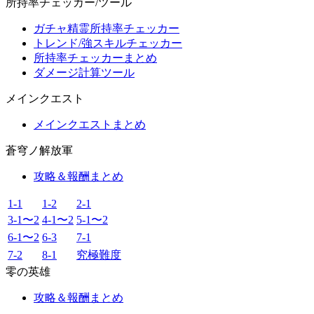
所持率チェッカー/ツール
ガチャ精霊所持率チェッカー
トレンド/強スキルチェッカー
所持率チェッカーまとめ
ダメージ計算ツール
メインクエスト
メインクエストまとめ
蒼穹ノ解放軍
攻略＆報酬まとめ
1-1
1-2
2-1
3-1〜2
4-1〜2
5-1〜2
6-1〜2
6-3
7-1
7-2
8-1
究極難度
零の英雄
攻略＆報酬まとめ