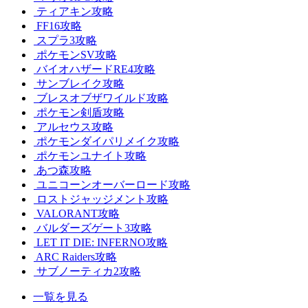
ティアキン攻略
FF16攻略
スプラ3攻略
ポケモンSV攻略
バイオハザードRE4攻略
サンブレイク攻略
ブレスオブザワイルド攻略
ポケモン剣盾攻略
アルセウス攻略
ポケモンダイパリメイク攻略
ポケモンユナイト攻略
あつ森攻略
ユニコーンオーバーロード攻略
ロストジャッジメント攻略
VALORANT攻略
バルダーズゲート3攻略
LET IT DIE: INFERNO攻略
ARC Raiders攻略
サブノーティカ2攻略
一覧を見る