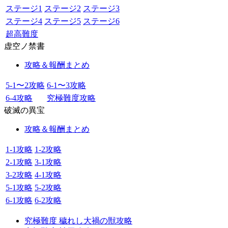
ステージ1
ステージ2
ステージ3
ステージ4
ステージ5
ステージ6
超高難度
虚空ノ禁書
攻略＆報酬まとめ
5-1〜2攻略
6-1〜3攻略
6-4攻略
究極難度攻略
破滅の異宝
攻略＆報酬まとめ
1-1攻略
1-2攻略
2-1攻略
3-1攻略
3-2攻略
4-1攻略
5-1攻略
5-2攻略
6-1攻略
6-2攻略
究極難度 穢れし大禍の獣攻略