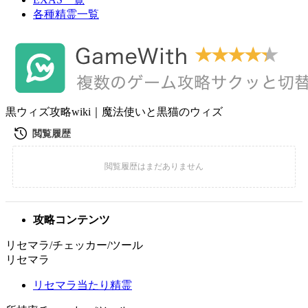
各種精霊一覧
黒ウィズ攻略wiki｜魔法使いと黒猫のウィズ
攻略コンテンツ
リセマラ/チェッカー/ツール
リセマラ
リセマラ当たり精霊