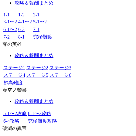
攻略＆報酬まとめ
1-1
1-2
2-1
3-1〜2
4-1〜2
5-1〜2
6-1〜2
6-3
7-1
7-2
8-1
究極難度
零の英雄
攻略＆報酬まとめ
ステージ1
ステージ2
ステージ3
ステージ4
ステージ5
ステージ6
超高難度
虚空ノ禁書
攻略＆報酬まとめ
5-1〜2攻略
6-1〜3攻略
6-4攻略
究極難度攻略
破滅の異宝