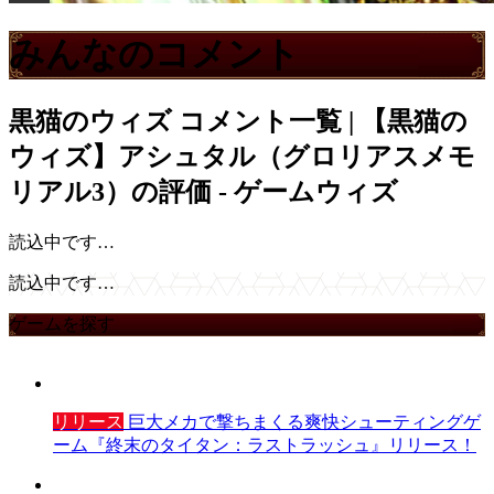
みんなのコメント
黒猫のウィズ
コメント一覧 | 【黒猫の
ウィズ】アシュタル（グロリアスメモ
リアル3）の評価 - ゲームウィズ
読込中です…
読込中です…
ゲームを探す
リリース
巨大メカで撃ちまくる爽快シューティングゲ
ーム『終末のタイタン：ラストラッシュ』リリース！