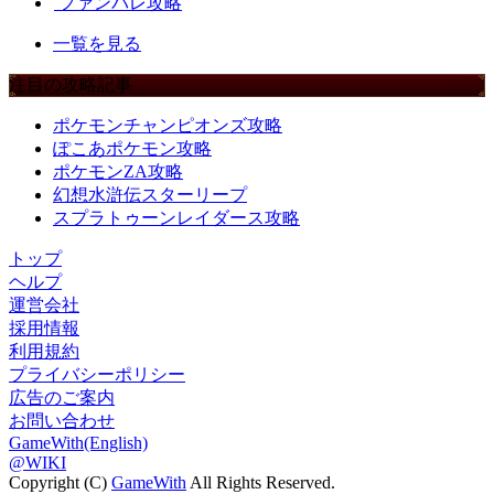
ファンパレ攻略
一覧を見る
注目の攻略記事
ポケモンチャンピオンズ攻略
ぽこあポケモン攻略
ポケモンZA攻略
幻想水滸伝スターリープ
スプラトゥーンレイダース攻略
トップ
ヘルプ
運営会社
採用情報
利用規約
プライバシーポリシー
広告のご案内
お問い合わせ
GameWith(English)
@WIKI
Copyright (C)
GameWith
All Rights Reserved.