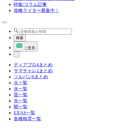
特集/コラム記事
攻略ライター募集中！
検索
ご意見
ディアブロ4まとめ
サマチャレ2まとめ
ソルバン6まとめ
火一覧
水一覧
雷一覧
光一覧
闇一覧
EXAS一覧
各種精霊一覧