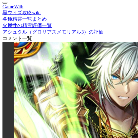
GameWith
黒ウィズ攻略wiki
各種精霊一覧まとめ
火属性の精霊評価一覧
アシュタル（グロリアスメモリアル3）の評価
コメント一覧