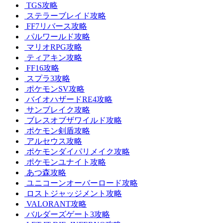
TGS攻略
ステラーブレイド攻略
FF7リバース攻略
パルワールド攻略
マリオRPG攻略
ティアキン攻略
FF16攻略
スプラ3攻略
ポケモンSV攻略
バイオハザードRE4攻略
サンブレイク攻略
ブレスオブザワイルド攻略
ポケモン剣盾攻略
アルセウス攻略
ポケモンダイパリメイク攻略
ポケモンユナイト攻略
あつ森攻略
ユニコーンオーバーロード攻略
ロストジャッジメント攻略
VALORANT攻略
バルダーズゲート3攻略