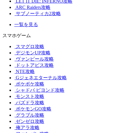
LET IT DIE: INFERNO攻略
ARC Raiders攻略
サブノーティカ2攻略
一覧を見る
スマホゲーム
スマグロ攻略
デジモンUP攻略
ヴァンピール攻略
ドットアビス攻略
NTE攻略
Gジェネエターナル攻略
ポケポケ攻略
シャドバ ビヨンド攻略
モンスト攻略
パズドラ攻略
ポケモンGO攻略
グラブル攻略
ゼンゼロ攻略
俺アラ攻略