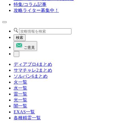
特集/コラム記事
攻略ライター募集中！
検索
ご意見
ディアブロ4まとめ
サマチャレ2まとめ
ソルバン6まとめ
火一覧
水一覧
雷一覧
光一覧
闇一覧
EXAS一覧
各種精霊一覧