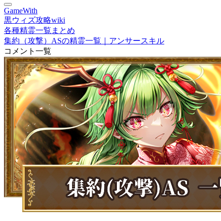
GameWith
黒ウィズ攻略wiki
各種精霊一覧まとめ
集約（攻撃）ASの精霊一覧｜アンサースキル
コメント一覧