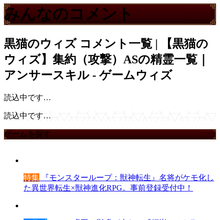
みんなのコメント
黒猫のウィズ
コメント一覧 | 【黒猫の
ウィズ】集約（攻撃）ASの精霊一覧｜
アンサースキル - ゲームウィズ
読込中です…
読込中です…
ゲームを探す
特集
『モンスターループ：獣神転生』名将がケモ化し
た異世界転生×獣神進化RPG。事前登録受付中！