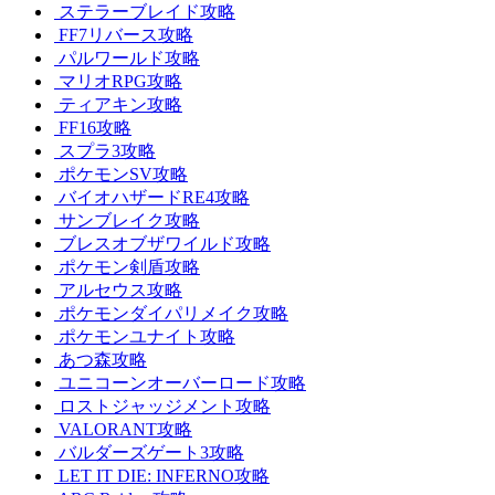
ステラーブレイド攻略
FF7リバース攻略
パルワールド攻略
マリオRPG攻略
ティアキン攻略
FF16攻略
スプラ3攻略
ポケモンSV攻略
バイオハザードRE4攻略
サンブレイク攻略
ブレスオブザワイルド攻略
ポケモン剣盾攻略
アルセウス攻略
ポケモンダイパリメイク攻略
ポケモンユナイト攻略
あつ森攻略
ユニコーンオーバーロード攻略
ロストジャッジメント攻略
VALORANT攻略
バルダーズゲート3攻略
LET IT DIE: INFERNO攻略