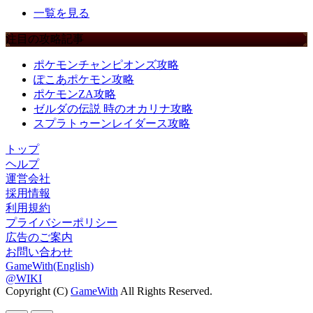
一覧を見る
注目の攻略記事
ポケモンチャンピオンズ攻略
ぽこあポケモン攻略
ポケモンZA攻略
ゼルダの伝説 時のオカリナ攻略
スプラトゥーンレイダース攻略
トップ
ヘルプ
運営会社
採用情報
利用規約
プライバシーポリシー
広告のご案内
お問い合わせ
GameWith(English)
@WIKI
Copyright (C)
GameWith
All Rights Reserved.