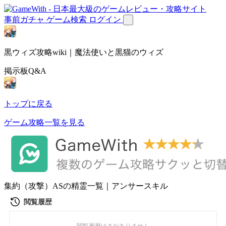
事前ガチャ
ゲーム検索
ログイン
黒ウィズ攻略wiki｜魔法使いと黒猫のウィズ
掲示板Q&A
トップに戻る
ゲーム攻略一覧を見る
集約（攻撃）ASの精霊一覧｜アンサースキル