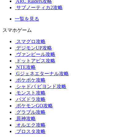
ARC Raiders攻略
サブノーティカ2攻略
一覧を見る
スマホゲーム
スマグロ攻略
デジモンUP攻略
ヴァンピール攻略
ドットアビス攻略
NTE攻略
Gジェネエターナル攻略
ポケポケ攻略
シャドバ ビヨンド攻略
モンスト攻略
パズドラ攻略
ポケモンGO攻略
グラブル攻略
原神攻略
オルエク攻略
ブロスタ攻略