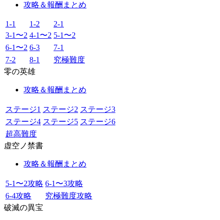
攻略＆報酬まとめ
1-1
1-2
2-1
3-1〜2
4-1〜2
5-1〜2
6-1〜2
6-3
7-1
7-2
8-1
究極難度
零の英雄
攻略＆報酬まとめ
ステージ1
ステージ2
ステージ3
ステージ4
ステージ5
ステージ6
超高難度
虚空ノ禁書
攻略＆報酬まとめ
5-1〜2攻略
6-1〜3攻略
6-4攻略
究極難度攻略
破滅の異宝