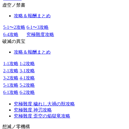
虚空ノ禁書
攻略＆報酬まとめ
5-1〜2攻略
6-1〜3攻略
6-4攻略
究極難度攻略
破滅の異宝
攻略＆報酬まとめ
1-1攻略
1-2攻略
2-1攻略
3-1攻略
3-2攻略
4-1攻略
5-1攻略
5-2攻略
6-1攻略
6-2攻略
究極難度 穢れし大禍の獣攻略
究極難度 神刃攻略
究極難度 歪空の焔獄竜攻略
想滅ノ零機構