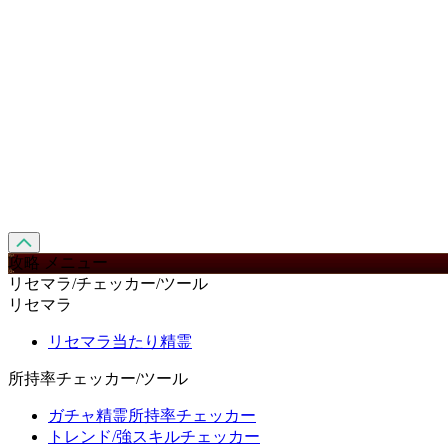
攻略 メニュー
リセマラ/チェッカー/ツール
リセマラ
リセマラ当たり精霊
所持率チェッカー/ツール
ガチャ精霊所持率チェッカー
トレンド/強スキルチェッカー