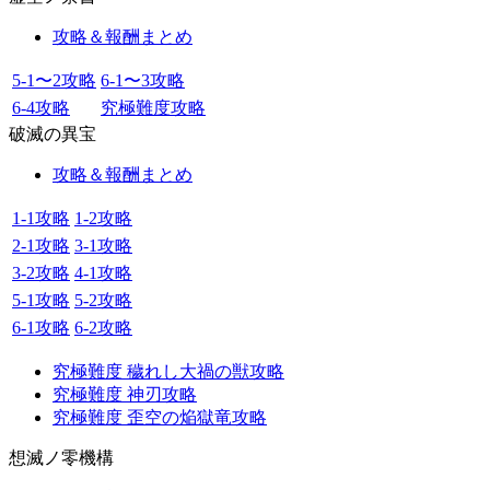
攻略＆報酬まとめ
5-1〜2攻略
6-1〜3攻略
6-4攻略
究極難度攻略
破滅の異宝
攻略＆報酬まとめ
1-1攻略
1-2攻略
2-1攻略
3-1攻略
3-2攻略
4-1攻略
5-1攻略
5-2攻略
6-1攻略
6-2攻略
究極難度 穢れし大禍の獣攻略
究極難度 神刃攻略
究極難度 歪空の焔獄竜攻略
想滅ノ零機構