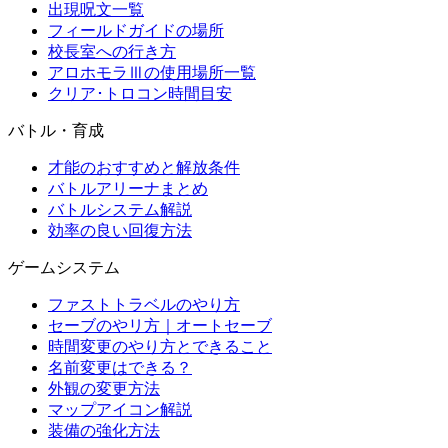
出現呪文一覧
フィールドガイドの場所
校長室への行き方
アロホモラⅢの使用場所一覧
クリア･トロコン時間目安
バトル・育成
才能のおすすめと解放条件
バトルアリーナまとめ
バトルシステム解説
効率の良い回復方法
ゲームシステム
ファストトラベルのやり方
セーブのやリ方｜オートセーブ
時間変更のやり方とできること
名前変更はできる？
外観の変更方法
マップアイコン解説
装備の強化方法