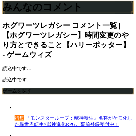
みんなのコメント
ホグワーツレガシー
コメント一覧 |
【ホグワーツレガシー】時間変更のや
り方とできること【ハリーポッター】
- ゲームウィズ
読込中です…
読込中です…
ゲームを探す
特集
『モンスターループ：獣神転生』名将がケモ化し
た異世界転生×獣神進化RPG。事前登録受付中！