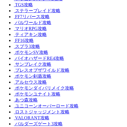
TGS攻略
ステラーブレイド攻略
FF7リバース攻略
パルワールド攻略
マリオRPG攻略
ティアキン攻略
FF16攻略
スプラ3攻略
ポケモンSV攻略
バイオハザードRE4攻略
サンブレイク攻略
ブレスオブザワイルド攻略
ポケモン剣盾攻略
アルセウス攻略
ポケモンダイパリメイク攻略
ポケモンユナイト攻略
あつ森攻略
ユニコーンオーバーロード攻略
ロストジャッジメント攻略
VALORANT攻略
バルダーズゲート3攻略