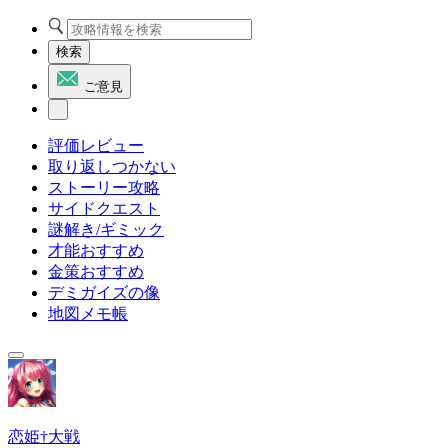
検索
ご意見
評価レビュー
取り返しつかない
ストーリー攻略
サイドクエスト
謎解き/ギミック
才能おすすめ
金策おすすめ
デミガイズの像
地図メモ帳
恋姫†大戦