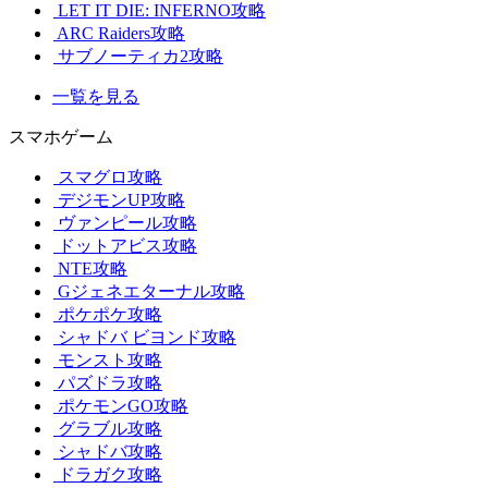
LET IT DIE: INFERNO攻略
ARC Raiders攻略
サブノーティカ2攻略
一覧を見る
スマホゲーム
スマグロ攻略
デジモンUP攻略
ヴァンピール攻略
ドットアビス攻略
NTE攻略
Gジェネエターナル攻略
ポケポケ攻略
シャドバ ビヨンド攻略
モンスト攻略
パズドラ攻略
ポケモンGO攻略
グラブル攻略
シャドバ攻略
ドラガク攻略