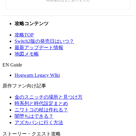
攻略コンテンツ
攻略TOP
Switch2版の発売日はいつ？
最新アップデート情報
地図メモ帳
EN Guide
Hogwarts Legacy WIki
原作ファン向け記事
金のスニッチの場所と見つけ方
時系列と時代設定まとめ
ニワトコの杖は作れる？
闇堕ちはできる？
アズカバンに行く方法
ストーリー・クエスト攻略