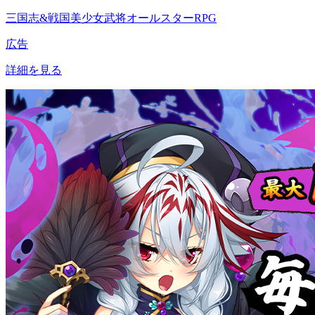
三国志&戦国美少女武将オールスターRPG
広告
詳細を見る