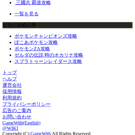
三國志 覇道攻略
一覧を見る
注目の攻略記事
ポケモンチャンピオンズ攻略
ぽこあポケモン攻略
ポケモンZA攻略
ゼルダの伝説 時のオカリナ攻略
スプラトゥーンレイダース攻略
トップ
ヘルプ
運営会社
採用情報
利用規約
プライバシーポリシー
広告のご案内
お問い合わせ
GameWith(English)
@WIKI
Copyright (C)
GameWith
All Rights Reserved.