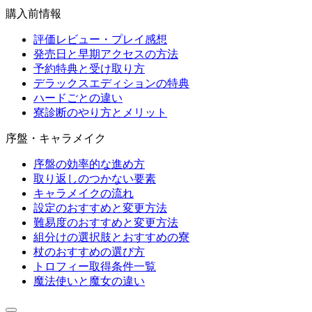
購入前情報
評価レビュー・プレイ感想
発売日と早期アクセスの方法
予約特典と受け取り方
デラックスエディションの特典
ハードごとの違い
寮診断のやり方とメリット
序盤・キャラメイク
序盤の効率的な進め方
取り返しのつかない要素
キャラメイクの流れ
設定のおすすめと変更方法
難易度のおすすめと変更方法
組分けの選択肢とおすすめの寮
杖のおすすめの選び方
トロフィー取得条件一覧
魔法使いと魔女の違い