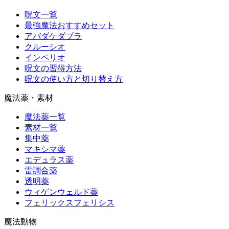
呪文一覧
最強魔法おすすめセット
アバダケダブラ
クルーシオ
インペリオ
呪文の習得方法
呪文の使い方と切り替え方
魔法薬・素材
魔法薬一覧
素材一覧
集中薬
マキシマ薬
エデュラス薬
雷調合薬
透明薬
ウィゲンウェルド薬
フェリックスフェリシス
魔法動物