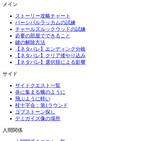
メイン
ストーリー攻略チャート
パーシバルラッカムの試練
チャールズルックウッドの試練
必要の部屋でできること
鍵の解除方法
【ネタバレ】エンディング分岐
【ネタバレ】クリア後やり込み
【ネタバレ】選択肢による影響
サイド
サイドクエスト一覧
炎に集まる蛾のように
飛ぶように軽い
杖十字会：第1ラウンド
ゴブストーン探し
デミガイズ像の場所
人間関係